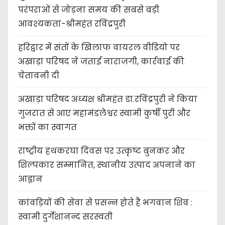
परंपराओं से जोड़ना समय की सबसे बड़ी
आवश्यकता-श्रीमहंत रविंद्रपुरी
हरिद्वार में संतों के खिलाफ वायरल वीडियो पर
अखाड़ा परिषद ने जताई नाराजगी, कार्रवाई की
चेतावनी दी
अखाड़ा परिषद अध्यक्ष श्रीमहंत डा.रविंद्रपुरी ने किया
गुजरात से आए महामंडलेश्वर स्वामी कुर्षी पुरी और
भक्तों का स्वागत
राष्ट्रीय हथकरघा दिवस पर उत्कृष्ट बुनकर और
शिल्पकार सम्मानित, स्थानीय उत्पाद अपनाने का
आह्वान
कांवड़ियों की सेवा से प्रसन्न होते हैं भगवान शिव :
स्वामी दुर्गेशानन्द सरस्वती