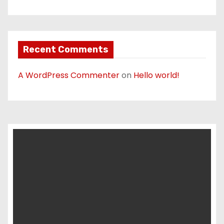
Recent Comments
A WordPress Commenter
on
Hello world!