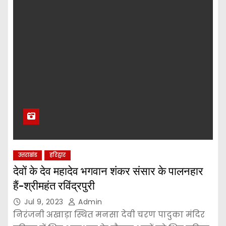
उत्तराखंड
हरिद्वार
देवों के देव महादेव भगवान शंकर संसार के पालनहार
हैं-श्रीमहंत रविंद्रपुरी
Jul 9, 2023
Admin
निरंजनी अखाड़ा स्थित मनसा देवी चरण पादुका मंदिर