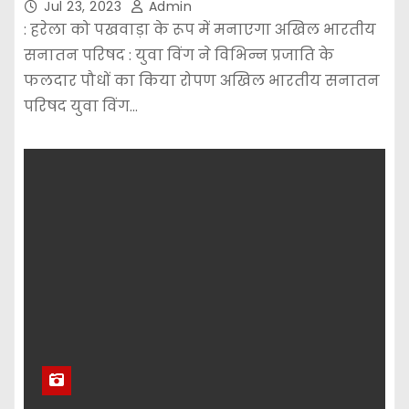
Jul 23, 2023
Admin
: हरेला को पखवाड़ा के रूप में मनाएगा अखिल भारतीय
सनातन परिषद : युवा विंग ने विभिन्न प्रजाति के
फलदार पौधों का किया रोपण अखिल भारतीय सनातन
परिषद युवा विंग…