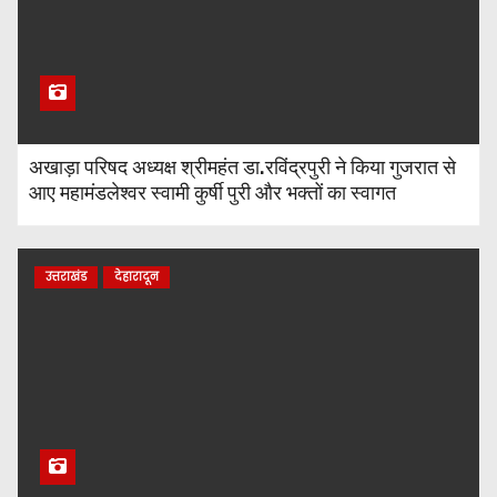
अखाड़ा परिषद अध्यक्ष श्रीमहंत डा.रविंद्रपुरी ने किया गुजरात से
आए महामंडलेश्वर स्वामी कुर्षी पुरी और भक्तों का स्वागत
उत्तराखंड
देहारादून