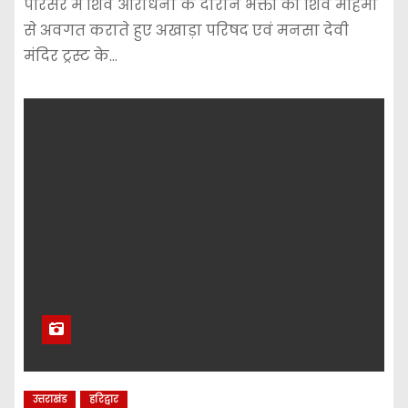
परिसर में शिव आराधना के दौरान भक्तों को शिव महिमा
से अवगत कराते हुए अखाड़ा परिषद एवं मनसा देवी
मंदिर ट्रस्ट के…
उत्तराखंड
हरिद्वार