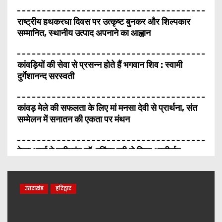
राष्ट्रीय हथकरघा दिवस पर उत्कृष्ट बुनकर और शिल्पकार
सम्मानित, स्थानीय उत्पाद अपनाने का आह्वान
कांवड़ियों की सेवा से प्रसन्न होते हैं भगवान शिव : स्वामी
दुर्गेशानन्द सरस्वती
कांवड़ मेले की सफलता के लिए मां मनसा देवी से प्रार्थना, संत
सम्मेलन में सनातन की एकता पर मंथन
रेखा आर्या ने श्रीमहंत डॉ. रविंद्र पुरी से लिया आशीर्वाद,
ओलंपिक संकल्प कांवड़ यात्रा को मिला संतों का समर्थन
उत्तराखंड
हरिद्वार
भगवा वस्त्रों का अपमान किसी भी कीमत पर बर्दाश्त नहीं किया
जाएगा, सांसद माफी मांगें : श्रीमहंत डॉ. रविंद्र पुरी महाराज