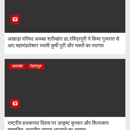
अखाड़ा परिषद अध्यक्ष श्रीमहंत डा.रविंद्रपुरी ने किया गुजरात से
आए महामंडलेश्वर स्वामी कुर्षी पुरी और भक्तों का स्वागत
उत्तराखंड
देहारादून
राष्ट्रीय हथकरघा दिवस पर उत्कृष्ट बुनकर और शिल्पकार
सम्मानित, स्थानीय उत्पाद अपनाने का आह्वान