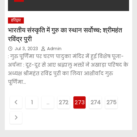
हरिद्वार
भारतीय संस्कृति में गुरु का स्थान सर्वोच्च: श्रीमहंत
रविंद्र पुरी
Jul 3, 2023
Admin
: गुरु पूर्णिमा पर चरण पादुका मंदिर में हुई विशेष पूजा-
अर्चना : दूर-दूर से आए श्रद्धालु भक्तों ने अखाड़ा परिषद के
अध्यक्ष श्रीमहंत रविंद्र पुरी का लिया आशीर्वाद गुरु
पूर्णिमा…
P
1
…
272
273
274
275
o
s