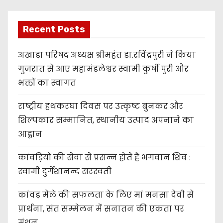
Recent Posts
अखाड़ा परिषद अध्यक्ष श्रीमहंत डा.रविंद्रपुरी ने किया
गुजरात से आए महामंडलेश्वर स्वामी कुर्षी पुरी और
भक्तों का स्वागत
राष्ट्रीय हथकरघा दिवस पर उत्कृष्ट बुनकर और
शिल्पकार सम्मानित, स्थानीय उत्पाद अपनाने का
आह्वान
कांवड़ियों की सेवा से प्रसन्न होते हैं भगवान शिव :
स्वामी दुर्गेशानन्द सरस्वती
कांवड़ मेले की सफलता के लिए मां मनसा देवी से
प्रार्थना, संत सम्मेलन में सनातन की एकता पर
मंथन