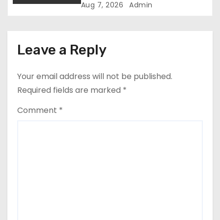
अपनाने का आह्वान
Aug 7, 2026
Admin
Leave a Reply
Your email address will not be published.
Required fields are marked
*
Comment
*