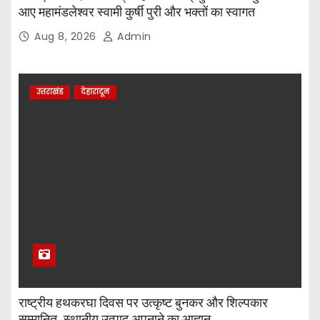
आए महामंडलेश्वर स्वामी कुर्षी पुरी और भक्तों का स्वागत
Aug 8, 2026
Admin
उत्तराखंड
देहारादून
राष्ट्रीय हथकरघा दिवस पर उत्कृष्ट बुनकर और शिल्पकार
सम्मानित, स्थानीय उत्पाद अपनाने का आह्वान