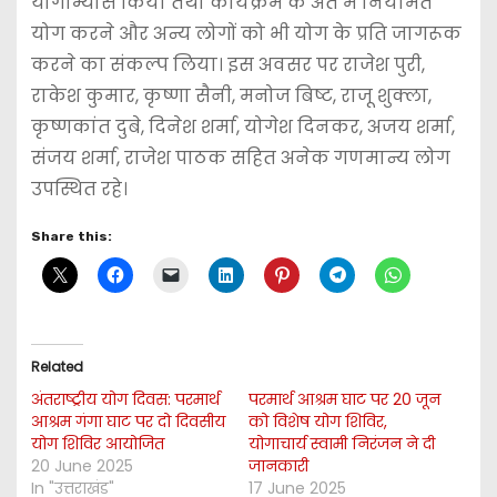
योगाभ्यास किया तथा कार्यक्रम के अंत में नियमित
योग करने और अन्य लोगों को भी योग के प्रति जागरूक
करने का संकल्प लिया। इस अवसर पर राजेश पुरी,
राकेश कुमार, कृष्णा सैनी, मनोज बिष्ट, राजू शुक्ला,
कृष्णकांत दुबे, दिनेश शर्मा, योगेश दिनकर, अजय शर्मा,
संजय शर्मा, राजेश पाठक सहित अनेक गणमान्य लोग
उपस्थित रहे।
Share this:
Related
अंतराष्ट्रीय योग दिवस: परमार्थ
परमार्थ आश्रम घाट पर 20 जून
आश्रम गंगा घाट पर दो दिवसीय
को विशेष योग शिविर,
योग शिविर आयोजित
योगाचार्य स्वामी निरंजन ने दी
20 June 2025
जानकारी
In "उत्तराखंड"
17 June 2025