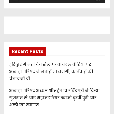
a
y
e
r
Recent Posts
हरिद्वार में संतों के खिलाफ वायरल वीडियो पर
अखाड़ा परिषद ने जताई नाराजगी, कार्रवाई की
चेतावनी दी
अखाड़ा परिषद अध्यक्ष श्रीमहंत डा.रविंद्रपुरी ने किया
गुजरात से आए महामंडलेश्वर स्वामी कुर्षी पुरी और
भक्तों का स्वागत