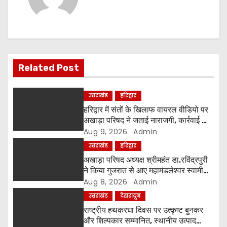
a
v
i
g
Related Post
a
उत्तराखंड
हरिद्वार
t
हरिद्वार में संतों के खिलाफ वायरल वीडियो पर
अखाड़ा परिषद ने जताई नाराजगी, कार्रवाई की
i
चेतावनी दी
Aug 9, 2026
Admin
उत्तराखंड
हरिद्वार
o
अखाड़ा परिषद अध्यक्ष श्रीमहंत डा.रविंद्रपुरी
ने किया गुजरात से आए महामंडलेश्वर स्वामी
n
कुर्षी पुरी और भक्तों का स्वागत
Aug 8, 2026
Admin
उत्तराखंड
देहारादून
राष्ट्रीय हथकरघा दिवस पर उत्कृष्ट बुनकर
और शिल्पकार सम्मानित, स्थानीय उत्पाद