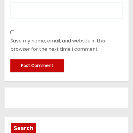
Save my name, email, and website in this
browser for the next time I comment.
Search