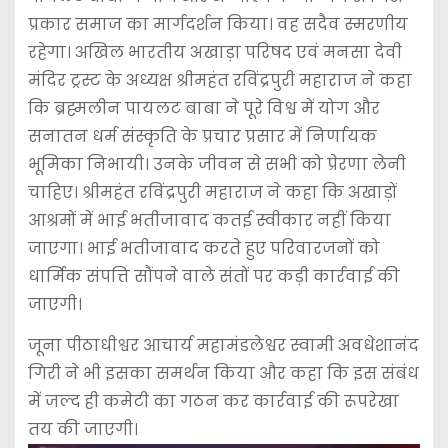
प्रकार समाज का मार्गदर्शन किया। वह सदैव स्मरणीय
रहेगा। अखिल भारतीय अखाड़ा परिषद एवं मनसा देवी
मंदिर ट्रस्ट के अध्यक्ष श्रीमहंत रविंद्रपुरी महाराज ने कहा
कि ब्रह्मलीन पायलट बाबा ने पूरे विश्व में योग और
सनातन धर्म संस्कृति के प्रचार प्रसार में निर्णायक
भूमिका निभायी। उनके जीवन से सभी को प्रेरणा लेनी
चाहिए। श्रीमहंत रविंद्रपुरी महाराज ने कहा कि अखाड़ों
आश्रमों में भाई भतीजावाद कतई स्वीकार नहीं किया
जाएगा। भाई भतीजावाद करते हुए परिवारजनों को
धार्मिक संपत्ति सौंपने वाले संतों पर कड़ी कार्रवाई की
जाएगी।
जूना पीठाधीश्वर आचार्य महामंडलेश्वर स्वामी अवधेशानंद
गिरी ने भी इसका समर्थन किया और कहा कि इस संबंध
में जल्द ही कमेटी का गठन कर कार्रवाई की रूपरेखा
तय की जाएगी।