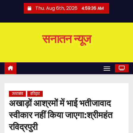
S
Thu. Aug 6th, 2026
4:59:36 AM
k
i
p
सनातन न्यूज
t
o
c
o
n
t
e
उत्तराखंड
हरिद्वार
n
अखाड़ों आश्रमों में भाई भतीजावाद
t
स्वीकार नहीं किया जाएगा:श्रीमहंत
रविद्रपुरी