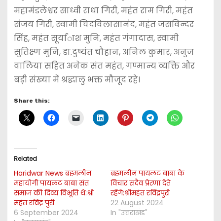
महामंडलेश्वर साध्वी राधा गिरी, महंत राम गिरी, महंत
संजय गिरी, स्वामी चिदविलासानंद, महंत जसविन्दर
सिंह, महंत सूर्यांाश मुनि, महंत गंगादास, स्वामी
सुतिक्ष्ण मुनि, डा.दुष्यंत चौहान, अनिल कुमार, अनुज
वालिया सहित अनेक संत महंत, गण्मान्य व्यक्ति और
बड़ी संख्या में श्रद्धालु भक्त मौजूद रहे।
Share this:
Related
Haridwar News ब्रह्मलीन
ब्रह्मलीन पायलट बाबा के
महायोगी पायलट बाबा संत
विचार सदैव प्रेरणा देते
समाज की दिव्य विभूति थे:श्री
रहेंगे:श्रीमहंत रविंद्रपुरी
महंत रविंद्र पुरी
22 August 2024
6 September 2024
In "उत्तराखंड"