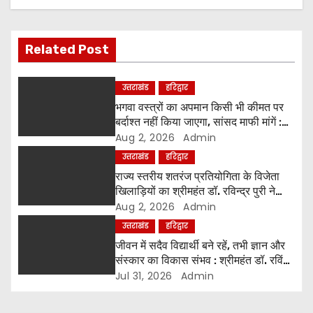
a
v
Related Post
i
g
उत्तराखंड
हरिद्वार
भगवा वस्त्रों का अपमान किसी भी कीमत पर
a
बर्दाश्त नहीं किया जाएगा, सांसद माफी मांगें :
श्रीमहंत डॉ. रविंद्र पुरी महाराज
Aug 2, 2026
Admin
t
उत्तराखंड
हरिद्वार
i
राज्य स्तरीय शतरंज प्रतियोगिता के विजेता
खिलाड़ियों का श्रीमहंत डॉ. रविन्द्र पुरी ने
o
किया सम्मान
Aug 2, 2026
Admin
उत्तराखंड
हरिद्वार
n
जीवन में सदैव विद्यार्थी बने रहें, तभी ज्ञान और
संस्कार का विकास संभव : श्रीमहंत डॉ. रविंद्र
पुरी
Jul 31, 2026
Admin