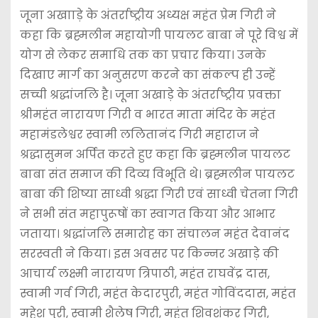
जूना अखााड़े के अंतर्राष्ट्रीय अध्यक्ष महंत प्रेम गिरी ने
कहा कि ब्रह्मलीन महायोगी पायलट बाबा ने पूरे विश्व में
योग से लेकर समाधि तक का प्रचार किया। उनके
दिखाए मार्ग का अनुसरण करने का संकल्प ही उन्हें
सच्ची श्रद्धांजलि है। जूना अखाड़े के अंतर्राष्ट्रीय प्रवक्ता
श्रीमहंत नारायण गिरी व भारत माता मंदिर के महंत
महामंडलेश्वर स्वामी ललितानंद गिरी महाराज ने
श्रद्धासुमन अर्पित करते हुए कहा कि ब्रह्मलीन पायलट
बाबा संत समाज की दिव्य विभूति थे। ब्रह्मलीन पायलट
बाबा की शिष्या साध्वी श्रद्धा गिरी एवं साध्वी चेतना गिरी
ने सभी संत महापुरूषों का स्वागत किया और आभार
जताया। श्रद्धांजलि समारोह का संचालन महंत देवानंद
सरस्वती ने किया। इस अवसर पर किन्नर अखाड़े की
आचार्य लक्ष्मी नारायण त्रिपाठी, महंत राघवेंद्र दास,
स्वामी गर्व गिरी, महंत केदारपुरी, महंत गोविंददास, महंत
महेश पुरी, स्वामी शैलेष गिरी, महंत शिवशंकर गिरी,