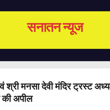
सनातन न्यूज
री मनसा देवी मंदिर ट्रस्ट अध्यक्ष
े की अपील