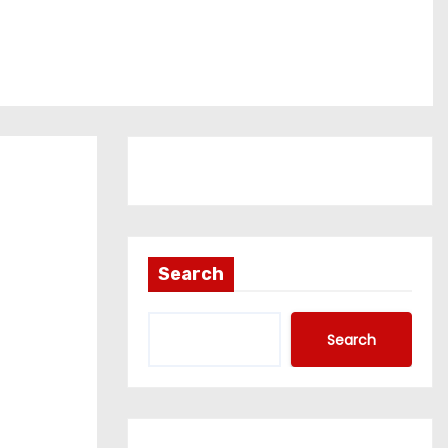
Search
Search