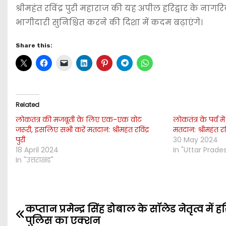
श्रीमहंत रविंद्र पुरी महाराज की यह अपील हरिद्वार के नागर
भागीदारी सुनिश्चित करने की दिशा में कदम बढ़ाएंगे।
Share this:
Related
लोकतंत्र की मजबूती के लिए एक-एक वोट
लोकतंत्र के पर्व म
जरूरी, इसलिए सभी करें मतदान: श्रीमहंत रविंद्र
मतदान: श्रीमहंत रविं
पुरी
30 May 2024
18 April 2024
In "Uttar Prade
In "उत्तराखंड"
कप्तान प्रमेन्द्र सिंह डोबाल के सॉलेड नेतृत्व में हर
P
पुलिस का एक्शन