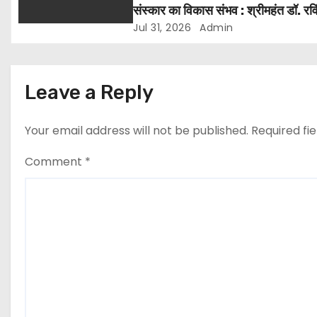
संस्कार का विकास संभव : श्रीमहंत डॉ. रवि
o
पुरी
Jul 31, 2026
Admin
n
Leave a Reply
Your email address will not be published.
Required fi
Comment
*