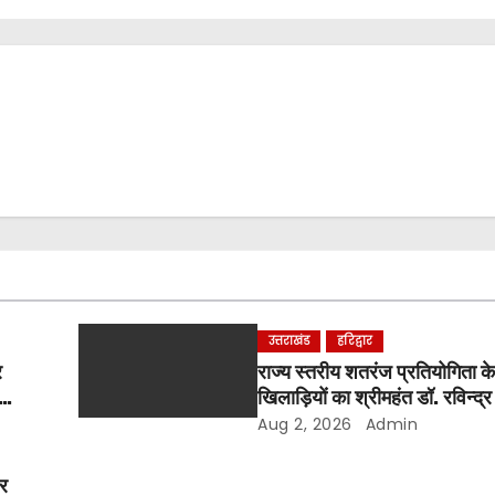
उत्तराखंड
हरिद्वार
र
राज्य स्तरीय शतरंज प्रतियोगिता के
खिलाड़ियों का श्रीमहंत डॉ. रविन्द्र 
सम्मान
Aug 2, 2026
Admin
और