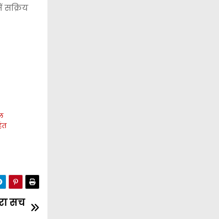
ं सक्रिय
ाल
हंत
रा सच