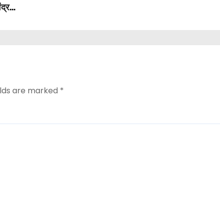
ंद्र
elds are marked
*