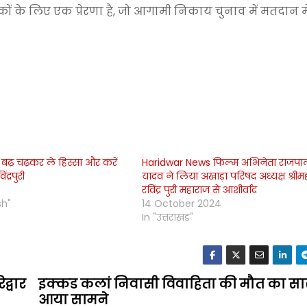
िकों के लिए एक प्रेरणा है, जो आगामी निकाय चुनाव में मतदान मे
ें बढ़ चढ़कर ले हिस्सा और करें
Haridwar News फिल्म अभिनेता राजप
द्रपुरी
यादव ने लिया अखाड़ा परिषद अध्यक्ष श्रीम
रविंद्र पुरी महाराज से आशीर्वाद
sh"
14 October 2024
In "उत्तराखंड"
िद्वार
इक्कड कलां निवासी विवाहिता की मौत का सा
आया सामने