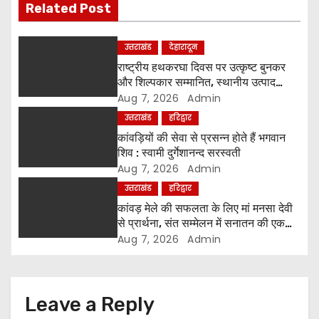
i
Related Post
g
उत्तराखंड
देहारादून
a
राष्ट्रीय हथकरघा दिवस पर उत्कृष्ट बुनकर
और शिल्पकार सम्मानित, स्थानीय उत्पाद
t
अपनाने का आह्वान
Aug 7, 2026
Admin
उत्तराखंड
हरिद्वार
i
कांवड़ियों की सेवा से प्रसन्न होते हैं भगवान
o
शिव : स्वामी दुर्गेशानन्द सरस्वती
Aug 7, 2026
Admin
n
उत्तराखंड
हरिद्वार
कांवड़ मेले की सफलता के लिए मां मनसा देवी
से प्रार्थना, संत सम्मेलन में सनातन की एकता
पर मंथन
Aug 7, 2026
Admin
Leave a Reply