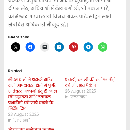
बैठक में प्रमुख सचिव श्री आर के सुधांशु, डी जीपी श्री
दीपम सेठ, सचिव श्री शैलेश बगौली, श्री पंकज पांडे,
कमिश्नर गढ़वाल श्री विनय शंकर पांडे, सहित सभी
संबंधित अधिकारी मौजूद रहे |
Share this:
Related
सीएम धामी ने थराली सहित
धराली, थराली की तर्ज पर पौड़ी
सभी आपदाग्रस्त क्षेत्रों में पूर्णत
को भी राहत पैकेज
क्षतिग्रस्त मकानों हेतु ₹ 5 लाख
26 August 2025
की सहायता राशि तत्काल
In "उत्तराखंड"
प्रभावितों को जारी करने के
निर्देश दिए
23 August 2025
In "उत्तराखंड"