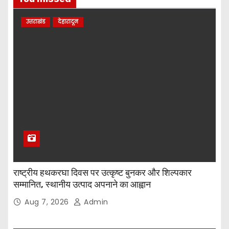
उत्तराखंड
देहारादून
राष्ट्रीय हथकरघा दिवस पर उत्कृष्ट बुनकर और शिल्पकार
सम्मानित, स्थानीय उत्पाद अपनाने का आह्वान
Aug 7, 2026
Admin