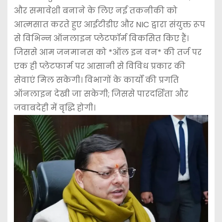
और समावेशी बनाने के लिए नई तकनीकी को
आत्मसात करते हुए आईटीडीए और NIC द्वारा संयुक्त रूप
से विभिन्न ऑनलाइन प्लेटफॉर्म विकसित किए हैं।
जिससे आम जनमानस को *ऑल इन वन* की तर्ज पर
एक ही प्लेटफार्म पर आसानी से विविध प्रकार की
सेवाएं मिल सकेगी। विभागों के कार्यों की प्रगति
ऑनलाइन देखी जा सकेगी; जिससे पारदर्शिता और
जवाबदेही में वृद्धि होगी।