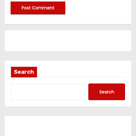
Search
Search