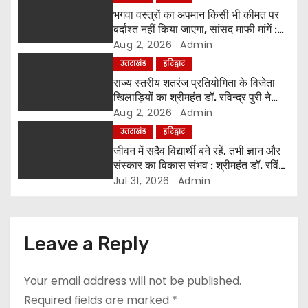
भगवा वस्त्रों का अपमान किसी भी कीमत पर
a
बर्दाश्त नहीं किया जाएगा, सांसद माफी मांगें :
श्रीमहंत डॉ. रविंद्र पुरी महाराज
Aug 2, 2026
Admin
t
उत्तराखंड
हरिद्वार
i
राज्य स्तरीय शतरंज प्रतियोगिता के विजेता
खिलाड़ियों का श्रीमहंत डॉ. रविन्द्र पुरी ने
o
किया सम्मान
Aug 2, 2026
Admin
उत्तराखंड
हरिद्वार
n
जीवन में सदैव विद्यार्थी बने रहें, तभी ज्ञान और
संस्कार का विकास संभव : श्रीमहंत डॉ. रविंद्र
पुरी
Jul 31, 2026
Admin
Leave a Reply
Your email address will not be published.
Required fields are marked
*