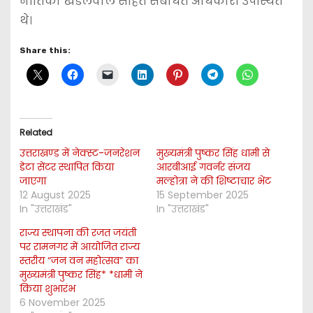
नीतिका खंडेलवाल सहित संबंधित अधिकारी उपस्थित
थे।
Share this:
Related
उत्तराखण्ड में नेक्स्ट-जनरेशन
मुख्यमंत्री पुष्कर सिंह धामी से
डेटा सेंटर स्थापित किया
आरबीआई गवर्नर संजय
जाएगा
मल्होत्रा ने की शिष्टाचार भेंट
12 August 2025
15 September 2025
In "उत्तराखंड"
In "उत्तराखंड"
राज्य स्थापना की रजत जयंती
पर रामनगर में आयोजित राज्य
स्तरीय “जन वन महोत्सव” का
मुख्यमंत्री पुष्कर सिंह* *धामी ने
किया शुभारंभ
6 November 2025