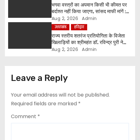
o
भगवा वस्त्रों का अपमान किसी भी कीमत पर
बर्दाश्त नहीं किया जाएगा, सांसद माफी मांगें :
n
श्रीमहंत डॉ. रविंद्र पुरी महाराज
Aug 2, 2026
Admin
उत्तराखंड
हरिद्वार
राज्य स्तरीय शतरंज प्रतियोगिता के विजेता
खिलाड़ियों का श्रीमहंत डॉ. रविन्द्र पुरी ने
किया सम्मान
Aug 2, 2026
Admin
Leave a Reply
Your email address will not be published.
Required fields are marked
*
Comment
*