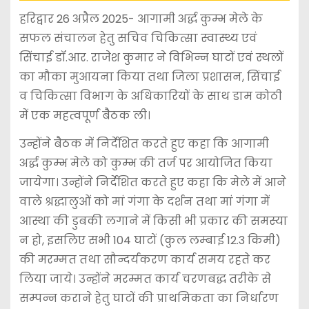
हरिद्वार 26 अप्रैल 2025- आगामी अर्द्ध कुम्भ मेले के
सफल संचालन हेतु सचिव चिकित्सा स्वास्थ्य एवं
सिंचाई डॉ.आर. राजेश कुमार ने विभिन्न घाटों एवं स्थलों
का मौका मुआयना किया तथा जिला प्रशासन, सिंचाई
व चिकित्सा विभाग के अधिकारियों के साथ डाम कोठी
में एक महत्वपूर्ण बैैठक ली।
उन्होंने बैठक में निर्देशित करते हुए कहा कि आगामी
अर्द्ध कुम्भ मेले को कुम्भ की तर्ज पर आयोजित किया
जायेगा। उन्होंने निर्देशित करते हुए कहा कि मेले में आने
वाले श्रद्धालुओं को मां गंगा के दर्शन तथा मां गंगा में
आस्था की डुबकी लगाने में किसी भी प्रकार की समस्या
न हो, इसलिए सभी 104 घाटों (कुल लम्बाई 12.3 किमी)
की मरम्मत तथा सौन्दर्यकरण कार्य समय रहते कर
लिया जाये। उन्होंने मरम्मत कार्य चरणबद्ध तरीके से
सम्पन्न कराने हेतु घाटों की प्राथमिकता का निर्धारण