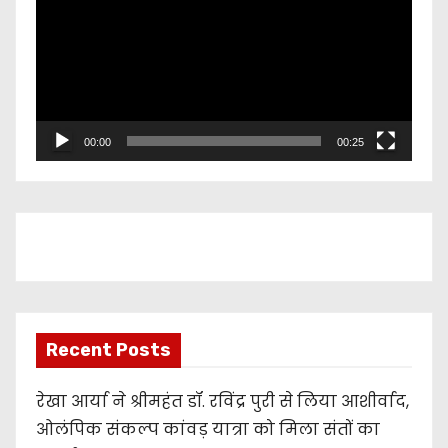
d
e
o
P
l
00:00
00:25
a
y
e
r
Recent Posts
रेखा आर्या ने श्रीमहंत डॉ. रविंद्र पुरी से लिया आशीर्वाद,
ओलंपिक संकल्प कांवड़ यात्रा को मिला संतों का