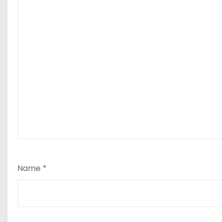
Name
*