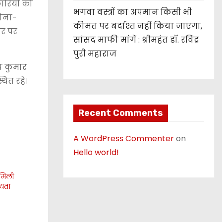
ारियों को
भगवा वस्त्रों का अपमान किसी भी
रोना-
कीमत पर बर्दाश्त नहीं किया जाएगा,
ार पर
सांसद माफी मांगें : श्रीमहंत डॉ. रविंद्र
पुरी महाराज
य कुमार
थित रहे।
Recent Comments
A WordPress Commenter
on
Hello world!
 मिली
ायता