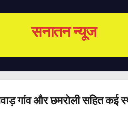
सनातन न्यूज
ैंसवाड़ गांव और छमरोली सहित कई स्थ