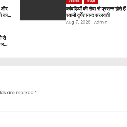
उत्तराखंड
हरिद्वार
र और
कांवड़ियों की सेवा से प्रसन्न होते ह
ने का
स्वामी दुर्गेशानन्द सरस्वती
Aug 7, 2026
Admin
ी से
 पर
elds are marked
*