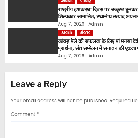
उत्तराखंड
देहारादून
a
राष्ट्रीय हथकरघा दिवस पर उत्कृष्ट बुनक
शिल्पकार सम्मानित, स्थानीय उत्पाद अपना
t
आह्वान
Aug 7, 2026
Admin
i
उत्तराखंड
हरिद्वार
कांवड़ मेले की सफलता के लिए मां मनसा देव
o
प्रार्थना, संत सम्मेलन में सनातन की एकता
मंथन
Aug 7, 2026
Admin
n
Leave a Reply
Your email address will not be published.
Required fi
Comment
*