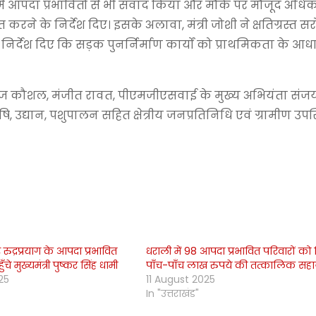
 में आपदा प्रभावितों से भी संवाद किया और मौके पर मौजूद अधिक
करने के निर्देश दिए। इसके अलावा, मंत्री जोशी ने क्षतिग्रस्त स
िर्देश दिए कि सड़क पुनर्निर्माण कार्यों को प्राथमिकता के आध
नुज कौशल, मंजीत रावत, पीएमजीएसवाई के मुख्य अभियंता संज
उद्यान, पशुपालन सहित क्षेत्रीय जनप्रतिनिधि एवं ग्रामीण उपस्
ुद्रप्रयाग के आपदा प्रभावित
धराली में 98 आपदा प्रभावित परिवारों को
ँचे मुख्यमंत्री पुष्कर सिंह धामी
पाँच-पाँच लाख रुपये की तत्कालिक सह
25
11 August 2025
In "उत्तराखंड"