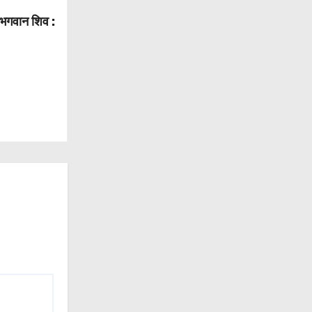
ैं भगवान शिव :