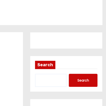
Search
Search