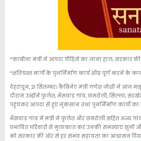
*काबीना मंत्री ने आपदा पीड़ितों का जाना हाल, सरकार क
*क्षतिग्रस्त मार्गों के पुनर्निर्माण कार्य शीघ्र पूर्ण करने के का
देहरादून, 21 सितम्बर। कैबिनेट मंत्री गणेश जोशी ने आज मसूरी
दौरान उन्होंने फुलेत, भैंसवाड़ गांव, छमरोली, सिल्ला, स
पहुंचकर आपदा से हुए नुकसान तथा पुनर्निर्माण कार्यों क
भैंसवाड़ गांव में मंत्री ने फुलेत और छमरोली सहित अन्य गांव
प्रभावित परिवारों से मुलाकात कर उनकी समस्याएं सुनी और 
को सरकार की ओर से हर संभव सहायता का आश्वासन दिय