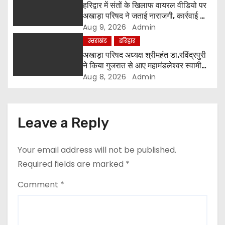
हरिद्वार में संतों के खिलाफ वायरल वीडियो पर
o
अखाड़ा परिषद ने जताई नाराजगी, कार्रवाई की
चेतावनी दी
Aug 9, 2026
Admin
n
उत्तराखंड
हरिद्वार
अखाड़ा परिषद अध्यक्ष श्रीमहंत डा.रविंद्रपुरी
ने किया गुजरात से आए महामंडलेश्वर स्वामी
कुर्षी पुरी और भक्तों का स्वागत
Aug 8, 2026
Admin
Leave a Reply
Your email address will not be published.
Required fields are marked
*
Comment
*