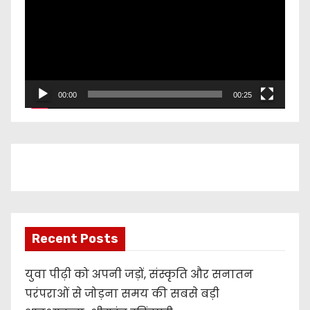
d
e
o
P
l
00:00
00:25
a
y
e
r
Recent Posts
युवा पीढ़ी को अपनी जड़ों, संस्कृति और सनातन
परंपराओं से जोड़ना समय की सबसे बड़ी