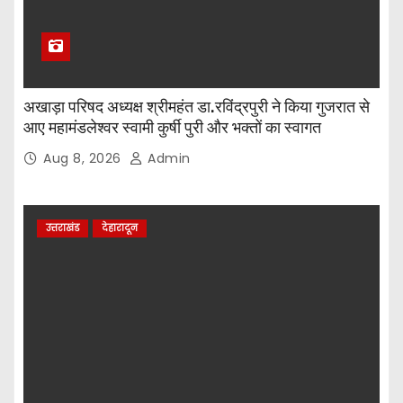
अखाड़ा परिषद अध्यक्ष श्रीमहंत डा.रविंद्रपुरी ने किया गुजरात से
आए महामंडलेश्वर स्वामी कुर्षी पुरी और भक्तों का स्वागत
Aug 8, 2026
Admin
उत्तराखंड
देहारादून