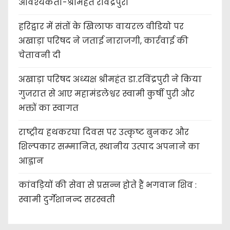
आवश्यकता-श्रीमहंत रविंद्रपुरी
हरिद्वार में संतों के खिलाफ वायरल वीडियो पर
अखाड़ा परिषद ने जताई नाराजगी, कार्रवाई की
चेतावनी दी
अखाड़ा परिषद अध्यक्ष श्रीमहंत डा.रविंद्रपुरी ने किया
गुजरात से आए महामंडलेश्वर स्वामी कुर्षी पुरी और
भक्तों का स्वागत
राष्ट्रीय हथकरघा दिवस पर उत्कृष्ट बुनकर और
शिल्पकार सम्मानित, स्थानीय उत्पाद अपनाने का
आह्वान
कांवड़ियों की सेवा से प्रसन्न होते हैं भगवान शिव :
स्वामी दुर्गेशानन्द सरस्वती