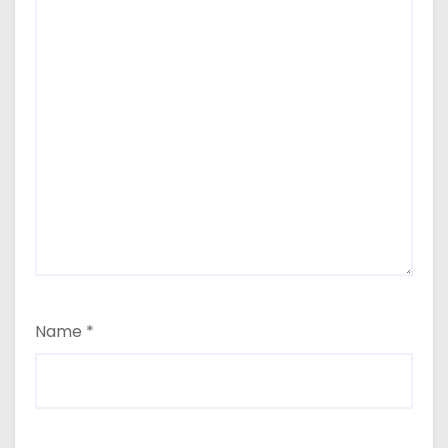
Name
*