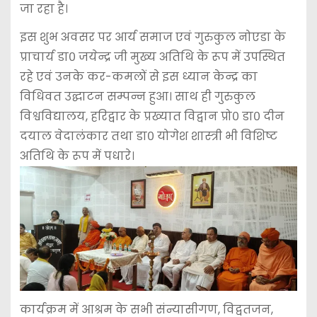
जा रहा है।
इस शुभ अवसर पर आर्य समाज एवं गुरुकुल नोएडा के
प्राचार्य डा० जयेन्द्र जी मुख्य अतिथि के रूप में उपस्थित
रहे एवं उनके कर-कमलों से इस ध्यान केन्द्र का
विधिवत उद्घाटन सम्पन्न हुआ। साथ ही गुरुकुल
विश्वविद्यालय, हरिद्वार के प्रख्यात विद्वान प्रो० डा० दीन
दयाल वेदालंकार तथा डा० योगेश शास्त्री भी विशिष्ट
अतिथि के रूप में पधारे।
कार्यक्रम में आश्रम के सभी संन्यासीगण, विद्वतजन,