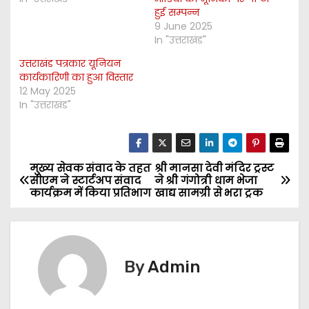
हुई सम्पन्न
9 June 2025
In "उत्तराखंड"
उत्तराखंड पत्रकार यूनियन
कार्यकारिणी का हुआ विस्तार
12 May 2025
In "उत्तराखंड"
मुख्य सेवक संवाद के तहत
श्री मानसा देवी मंदिर ट्रस्ट
P
सीएम ने स्टार्टअप संवाद
ने श्री गंगोत्री धाम भेजा
कार्यक्रम में किया प्रतिभाग
खाद्य सामग्री से भरा ट्रक
o
s
t
By
Admin
n