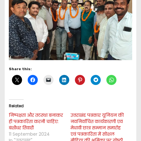
Share this:
Related
निष्पक्षता और तटस्था बनाकर
उत्तराखंड पत्रकार यूनियन की
ही पत्रकारिता करनी चाहिए:
नवनिर्वाचित कार्यकारणी एवं
बंशीधर तिवारी
मेधावी छात्र सम्मान समारोह
11 September 2024
एवं पत्रकारिता में सोशल
In "उत्तराखंड"
मीडिया की भूमिका पर गोष्ठी