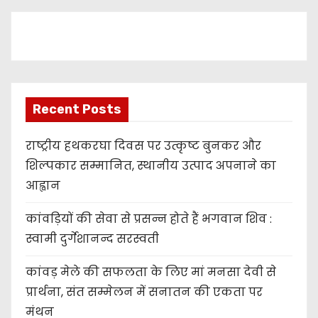
e
r
Recent Posts
राष्ट्रीय हथकरघा दिवस पर उत्कृष्ट बुनकर और
शिल्पकार सम्मानित, स्थानीय उत्पाद अपनाने का
आह्वान
कांवड़ियों की सेवा से प्रसन्न होते हैं भगवान शिव :
स्वामी दुर्गेशानन्द सरस्वती
कांवड़ मेले की सफलता के लिए मां मनसा देवी से
प्रार्थना, संत सम्मेलन में सनातन की एकता पर
मंथन