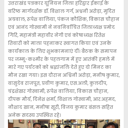
उत्तराखंड पत्रकार यूनियन जिला हरिद्वार ईकाई के
वरिष्ठ मार्गदर्शक डॉ. विशाल गर्ग, अश्वनी अरोड़ा, मुदित
अग्रवाल, रूपेश वालिया, पंकज कौशिक, विकास चौहान
एवं आनंद गोस्वामी ने नवनिर्वाचित जिलाध्यक्ष प्रमोद
गिरि, महामंत्री महावीर नेगी एवं कोषाध्यक्ष रितेश
तिवारी को माला पहनाकर स्वागत किया एवं उनके
कार्यकाल के लिए शुभकामनाएं दीं। बैठक के समापन
पर जम्मू-कश्मीर के पहलगाम में हुए आतंकी हमले में
मारे गए पर्यटकों को श्रद्धांजलि देते हुए दो मिनट का
मौन रखा गया। इस दौरान अश्विनी अरोड़ा, मनीष कुमार,
वासुदेव राजपूत, प्रवीण कुमार, एस.अली, कुलदीप,
चंद्रशेखर गोस्वामी, रूपेश वालिया, विकास चौहान,
दीपक मौर्य, दिनेश शर्मा, विशाल गोस्वामी, आर.अहमद,
नौशाद खान, मनीषा सूरी, विजय कुमार बंसल सहित
अनेक सदस्य उपस्थित रहे।