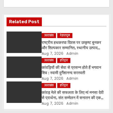
a
v
Related Post
i
g
उत्तराखंड
देहारादून
राष्ट्रीय हथकरघा दिवस पर उत्कृष्ट बुनकर
a
और शिल्पकार सम्मानित, स्थानीय उत्पाद
अपनाने का आह्वान
Aug 7, 2026
Admin
t
उत्तराखंड
हरिद्वार
i
कांवड़ियों की सेवा से प्रसन्न होते हैं भगवान
शिव : स्वामी दुर्गेशानन्द सरस्वती
o
Aug 7, 2026
Admin
उत्तराखंड
हरिद्वार
n
कांवड़ मेले की सफलता के लिए मां मनसा देवी
से प्रार्थना, संत सम्मेलन में सनातन की एकता
पर मंथन
Aug 7, 2026
Admin