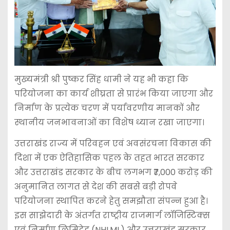
मुख्यमंत्री श्री पुष्कर सिंह धामी ने यह भी कहा कि
परियोजना का कार्य शीघ्रता से प्रारंभ किया जाएगा और
निर्माण के प्रत्येक चरण में पर्यावरणीय मानकों और
स्थानीय जनभावनाओं का विशेष ध्यान रखा जाएगा।
उत्तराखंड राज्य में परिवहन एवं अवसंरचना विकास की
दिशा में एक ऐतिहासिक पहल के तहत भारत सरकार
और उत्तराखंड सरकार के बीच लगभग ₹7,000 करोड़ की
अनुमानित लागत से देश की सबसे बड़ी रोपवे
परियोजना स्थापित करने हेतु समझौता संपन्न हुआ है।
इस साझेदारी के अंतर्गत राष्ट्रीय राजमार्ग लॉजिस्टिक्स
एवं निर्माण लिमिटेड (NHLML) और उत्तराखंड सरकार