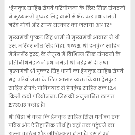
*हेमकुंड साहिब रोपवे परियोजना के लिए सिख संगठनों
ने मुख्यमंत्री पुष्कर सिंह धामी से भेंट कर प्रधानमंत्री
नरेंद्र मोदी और राज्य सरकार का जताया आभार*
मुख्यमंत्री पुष्कर सिंह धामी से मुख्यमंत्री आवास में श्री
एस. नरिंदर जीत सिंह बिंद्रा, अध्यक्ष, श्री हेमकुंट साहिब
मैनेजमेंट ट्रस्ट, के नेतृत्व में विभिन्न सिख संगठनों के
प्रतिनिधिमंडल ने प्रधानमंत्री श्री नरेंद्र मोदी तथा
मुख्यमंत्री श्री पुष्कर सिंह धामी का हेमकुंड साहिब रोपवे
महापरियोजना के लिए आभार व्यक्त किया। हेमकुंड
साहिब रोपवे: गोविंदघाट से हेमकुंड साहिब तक 12.4
किमी लंबी परियोजना, जिसकी अनुमानित लागत
₹2,730.13 करोड़ है।
श्री बिंद्रा ने कहा कि हेमकुंट साहिब सिख धर्म का एक
पवित्र और ऐतिहासिक तीर्थ है। वहाँ तक पहुँचने का
रास्ता कठिन और जोखिमभरा होता है। इस रोपवे