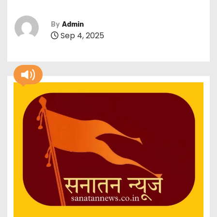
By
Admin
Sep 4, 2025