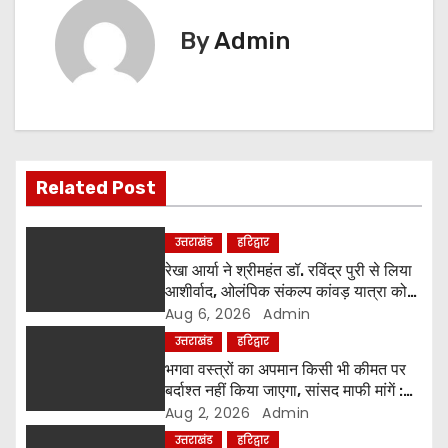
t
By
Admin
n
a
v
i
Related Post
g
उत्तराखंड
हरिद्वार
a
रेखा आर्या ने श्रीमहंत डॉ. रविंद्र पुरी से लिया
आशीर्वाद, ओलंपिक संकल्प कांवड़ यात्रा को
t
मिला संतों का समर्थन
Aug 6, 2026
Admin
उत्तराखंड
हरिद्वार
i
भगवा वस्त्रों का अपमान किसी भी कीमत पर
o
बर्दाश्त नहीं किया जाएगा, सांसद माफी मांगें :
श्रीमहंत डॉ. रविंद्र पुरी महाराज
Aug 2, 2026
Admin
n
उत्तराखंड
हरिद्वार