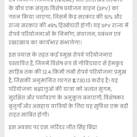
के बीच एक संयुक्त विशेष प्रयोजन वाहन (SPV) का
गठन किया जाएगा, जिसमें केंद्र सरकार की 51% और
राज्य सरकार की 49% हिस्सेदारी होगी। यह SPV राज्य में
रोपवे परियोजनाओं के निर्माण, संचालन, प्रबंधन एवं
रखरखाव का कार्यभार संभालेगा।
इस प्रयास के तहत कई प्रमुख रोपवे परियोजनाएं
प्रस्तावित हैं, जिनमें विशेष रूप से गोविंदघाट से हेमकुंड
साहिब तक की 12.4 किमी लंबी रोपवे परियोजना प्रमुख
है, जिसकी अनुमानित लागत ₹2,730.13 करोड़ है। यह
परियोजना श्रद्धालुओं की यात्रा को अत्यंत सुगम,
सुरक्षित और पर्यावरण के अनुकूल बनाएगी, विशेषकर
बुजुर्गों और असहाय यात्रियों के लिए यह सुविधा एक बड़ी
राहत साबित होगी।
इस अवसर पर एस. नरिंदर जीत सिंह बिंद्रा