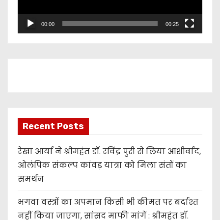
P
l
00:00
00:25
a
y
e
r
Recent Posts
रेखा आर्या ने श्रीमहंत डॉ. रविंद्र पुरी से लिया आशीर्वाद,
ओलंपिक संकल्प कांवड़ यात्रा को मिला संतों का
समर्थन
भगवा वस्त्रों का अपमान किसी भी कीमत पर बर्दाश्त
नहीं किया जाएगा, सांसद माफी मांगें : श्रीमहंत डॉ.