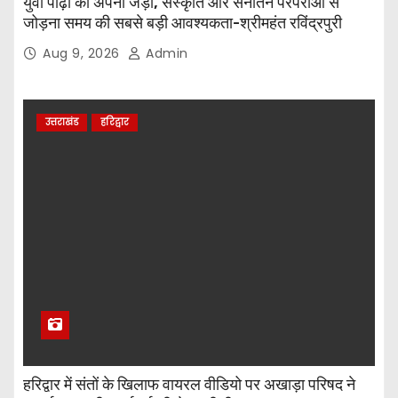
युवा पीढ़ी को अपनी जड़ों, संस्कृति और सनातन परंपराओं से
जोड़ना समय की सबसे बड़ी आवश्यकता-श्रीमहंत रविंद्रपुरी
Aug 9, 2026
Admin
उत्तराखंड
हरिद्वार
हरिद्वार में संतों के खिलाफ वायरल वीडियो पर अखाड़ा परिषद ने