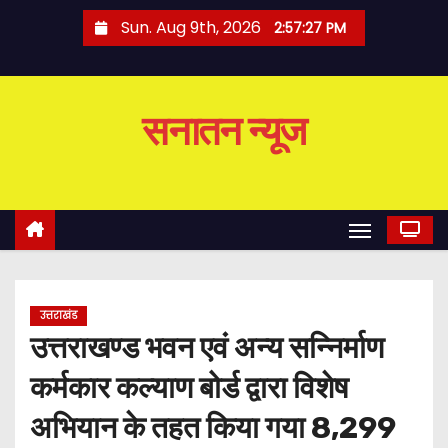
S
Sun. Aug 9th, 2026
2:57:28 PM
k
i
p
सनातन न्यूज
t
o
c
o
n
t
e
उत्तराखंड
n
उत्तराखण्ड भवन एवं अन्य सन्निर्माण
t
कर्मकार कल्याण बोर्ड द्वारा विशेष
अभियान के तहत किया गया 8,299