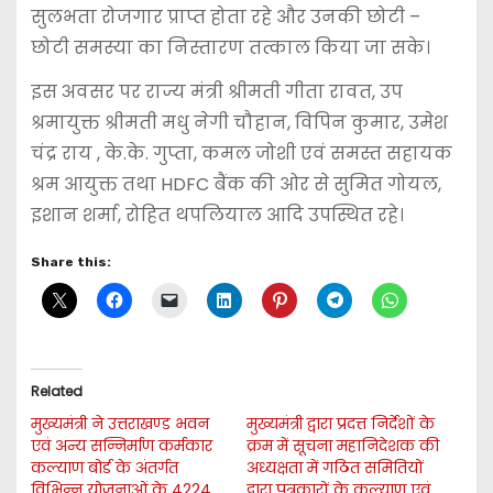
सुलभता रोजगार प्राप्त होता रहे और उनकी छोटी –
छोटी समस्या का निस्तारण तत्काल किया जा सके।
इस अवसर पर राज्य मंत्री श्रीमती गीता रावत, उप
श्रमायुक्त श्रीमती मधु नेगी चौहान, विपिन कुमार, उमेश
चंद्र राय , के.के. गुप्ता, कमल जोशी एवं समस्त सहायक
श्रम आयुक्त तथा HDFC बैंक की ओर से सुमित गोयल,
इशान शर्मा, रोहित थपलियाल आदि उपस्थित रहे।
Share this:
Related
मुख्यमंत्री ने उत्तराखण्ड भवन
मुख्यमंत्री द्वारा प्रदत्त निर्देशों के
एवं अन्य सन्निर्माण कर्मकार
क्रम में सूचना महानिदेशक की
कल्याण बोर्ड के अंतर्गत
अध्यक्षता में गठित समितियों
विभिन्न योजनाओं के 4224
द्वारा पत्रकारों के कल्याण एवं