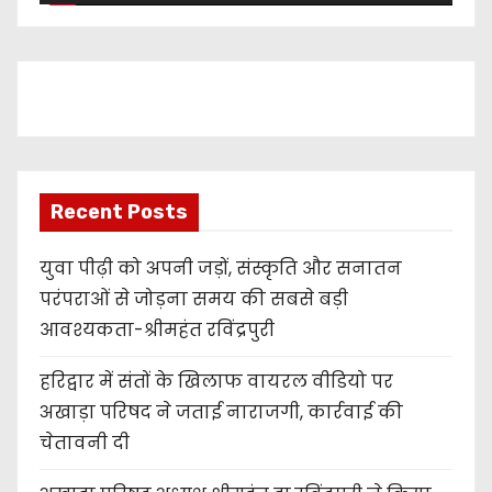
a
y
e
r
Recent Posts
युवा पीढ़ी को अपनी जड़ों, संस्कृति और सनातन
परंपराओं से जोड़ना समय की सबसे बड़ी
आवश्यकता-श्रीमहंत रविंद्रपुरी
हरिद्वार में संतों के खिलाफ वायरल वीडियो पर
अखाड़ा परिषद ने जताई नाराजगी, कार्रवाई की
चेतावनी दी