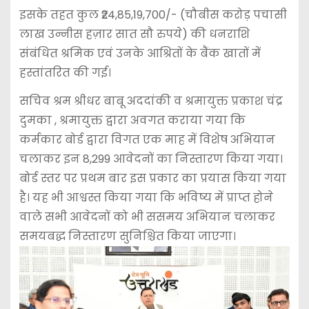
इसके तहत कुल ₹24,85,19,700/- (चौबीस करोड़ पचासी
लाख उन्नीस हज़ार सात सौ रुपये) की धनराशि
संबंधित श्रमिक एवं उनके आश्रितों के बैंक खातों में
हस्तांतरित की गई।
सचिव श्रम श्रीधर बाबू अददांकी व श्रमायुक्त प्रकाश चंद्र
दुमका , श्रमायुक्त द्वारा अवगत कराया गया कि
कर्मकार बोर्ड द्वारा विगत एक माह में विशेष अभियान
चलाकर इन 8,299 आवेदनों का निस्तारण किया गया।
बोर्ड स्तर पर प्रथम बार इस प्रकार का प्रयास किया गया
है। यह भी आश्वस्त किया गया कि भविष्य में प्राप्त होने
वाले सभी आवेदनों को भी ससमय अभियान चलाकर
समयबद्ध निस्तारण सुनिश्चित किया जाएगा।