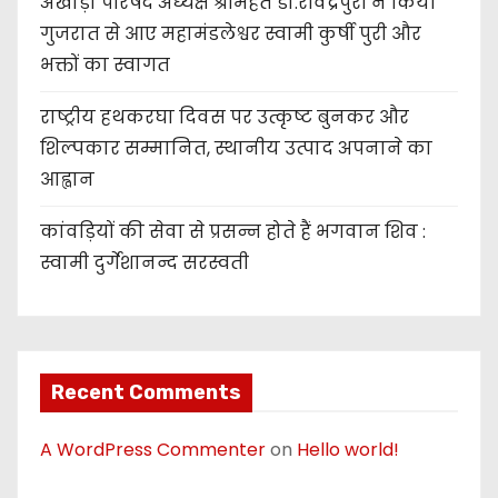
अखाड़ा परिषद अध्यक्ष श्रीमहंत डा.रविंद्रपुरी ने किया
गुजरात से आए महामंडलेश्वर स्वामी कुर्षी पुरी और
भक्तों का स्वागत
राष्ट्रीय हथकरघा दिवस पर उत्कृष्ट बुनकर और
शिल्पकार सम्मानित, स्थानीय उत्पाद अपनाने का
आह्वान
कांवड़ियों की सेवा से प्रसन्न होते हैं भगवान शिव :
स्वामी दुर्गेशानन्द सरस्वती
Recent Comments
A WordPress Commenter
on
Hello world!