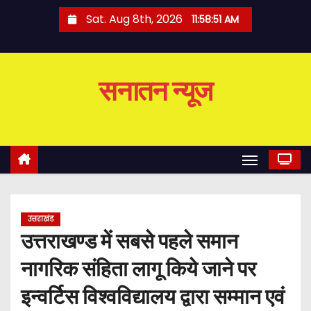
S
Sat. Aug 8th, 2026
11:58:51 AM
k
i
p
सनातन न्यूज
t
o
c
o
n
t
e
उत्तराखंड
n
उत्तराखण्ड में सबसे पहले समान
t
नागरिक संहिता लागू किये जाने पर
इन्वर्टिस विश्वविद्यालय द्वारा सम्मान एवं