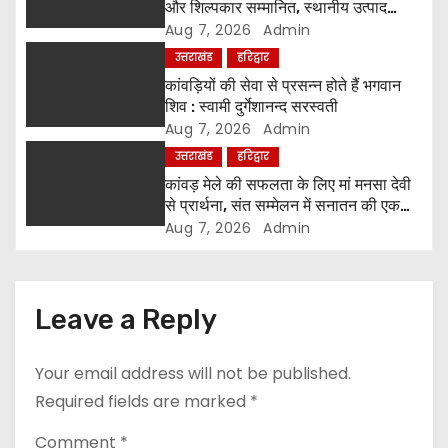
t
और शिल्पकार सम्मानित, स्थानीय उत्पाद
अपनाने का आह्वान
Aug 7, 2026
Admin
i
उत्तराखंड
हरिद्वार
o
कांवड़ियों की सेवा से प्रसन्न होते हैं भगवान
शिव : स्वामी दुर्गेशानन्द सरस्वती
n
Aug 7, 2026
Admin
उत्तराखंड
हरिद्वार
कांवड़ मेले की सफलता के लिए मां मनसा देवी
से प्रार्थना, संत सम्मेलन में सनातन की एकता
पर मंथन
Aug 7, 2026
Admin
Leave a Reply
Your email address will not be published.
Required fields are marked
*
Comment
*