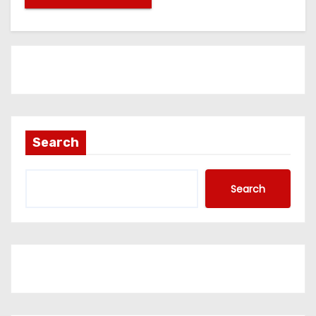
Search
Search