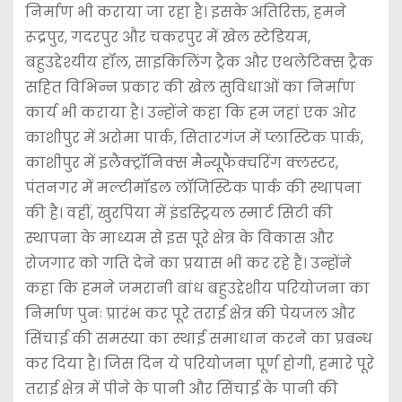
निर्माण भी कराया जा रहा है। इसके अतिरिक्त, हमने
रूद्रपुर, गदरपुर और चकरपुर में खेल स्टेडियम,
बहुउद्देश्यीय हॉल, साइकिलिंग ट्रैक और एथलेटिक्स ट्रैक
सहित विभिन्न प्रकार की खेल सुविधाओं का निर्माण
कार्य भी कराया है। उन्होंने कहा कि हम जहां एक ओर
काशीपुर में अरोमा पार्क, सितारगंज में प्लास्टिक पार्क,
काशीपुर में इलैक्ट्रॉनिक्स मैन्यूफैक्चरिंग क्लस्टर,
पंतनगर में मल्टीमॉडल लॉजिस्टिक पार्क की स्थापना
की है। वहीं, खुरपिया में इंडस्ट्रियल स्मार्ट सिटी की
स्थापना के माध्यम से इस पूरे क्षेत्र के विकास और
रोजगार को गति देने का प्रयास भी कर रहे हैं। उन्होंने
कहा कि हमने जमरानी बांध बहुउद्देशीय परियोजना का
निर्माण पुनः प्रारंभ कर पूरे तराई क्षेत्र की पेयजल और
सिंचाई की समस्या का स्थाई समाधान करने का प्रबन्ध
कर दिया है। जिस दिन ये परियोजना पूर्ण होगी, हमारे पूरे
तराई क्षेत्र में पीने के पानी और सिंचाई के पानी की