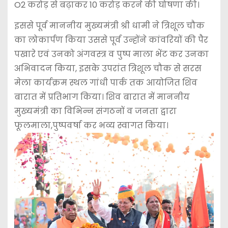
O2 करोड़ से बढ़ाकर 10 करोड़ करने की घोषणा की।
इससे पूर्व माननीय मुख्यमंत्री श्री धामी ने त्रिशूल चौक
का लोकार्पण किया उससे पूर्व उन्होंने कांवरियों की पैर
पखारे एवं उनको अंगवस्त्र व पुष्प माला भेंट कर उनका
अभिवादन किया, इसके उपरांत त्रिशूल चौक से सरस
मेला कार्यक्रम स्थल गांधी पार्क तक आयोजित शिव
बारात में प्रतिभाग किया। शिव बारात में माननीय
मुख्यमंत्री का विभिन्न संगठनों व जनता द्वारा
फूलमाला,पुष्पवर्षा कर भव्य स्वागत किया।