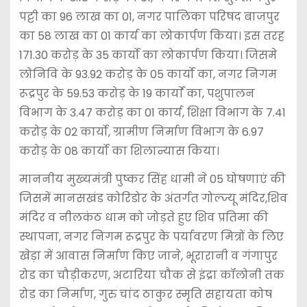
पट्टी का 96 लाख का 01, नगर पालिका परिषद बाजपुर
का 58 लाख का 01 कार्य का लोकार्पण किया। इस तरह
171.30 करोड़ के 35 कार्यो का लोकार्पण किया। जिसमे
लोनिवि के 93.92 करोड़ के 05 कार्यो का, नगर निगम
रूद्रपुर के 59.53 करोड़ के 19 कार्याे का, पशुपालन
विभाग के 3.47 करोड़ का 01 कार्य, शिक्षा विभाग के 7.41
करोड़ के 02 कार्यो, ग्रामीण निर्माण विभाग के 6.97
करोड़ के 08 कार्यो का शिलान्यास किया।
माननीय मुख्यमंत्री पुष्कर सिंह धामी ने 05 घोषणाएं की
जिसमें मानसखंड कोरिडोर के अंतर्गत गोल्ज्यू मंदिर,शिव
मंदिर व नीलकंठ धाम को जोड़ते हुए शिव प्रतिमा की
स्थापना, नगर निगम रूद्रपुर के पर्यावरण मित्रों के लिए
खेड़ा में आवास निर्माण किए जाने, भूरारानी व गंगापुर
रोड का चौड़ीकरण, अटारिया चौक से इंद्रा कॉलोनी तक
रोड का निर्माण, गुरु चांद ठाकुर स्मृति सहायता कोष