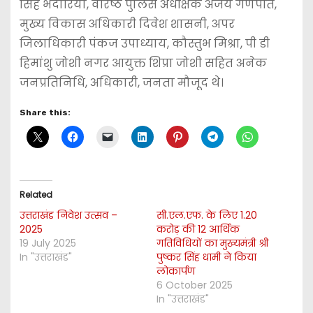
सिंह भदौरिया, वरिष्ठ पुलिस अधीक्षक अजय गणपति,
मुख्य विकास अधिकारी दिवेश शासनी, अपर
जिलाधिकारी पंकज उपाध्याय, कौस्तुभ मिश्रा, पी डी
हिमांशु जोशी नगर आयुक्त शिप्रा जोशी सहित अनेक
जनप्रतिनिधि, अधिकारी, जनता मौजूद थे।
Share this:
Related
उत्तराखंड निवेश उत्सव –
सी.एल.एफ. के लिए 1.20
2025
करोड़ की 12 आर्थिक
19 July 2025
गतिविधियों का मुख्यमंत्री श्री
In "उत्तराखंड"
पुष्कर सिंह धामी ने किया
लोकार्पण
6 October 2025
In "उत्तराखंड"