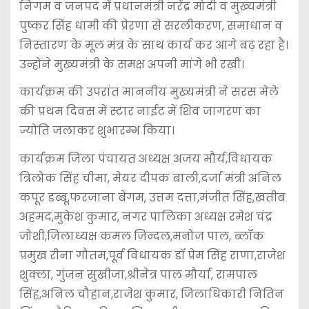
निगम व जनपद में प्रधानमंत्री नरेंद्र मोदी व मुख्यमंत्री
पुष्कर सिंह धामी की प्रेरणा से सरलीकरण, समाधान व
निस्तारण के मूल मंत्र के साथ कार्य कर आगे बढ़ रहा है।
उन्होंने मुख्यमंत्री के समक्ष अपनी मांगे भी रखी।
कार्यक्रम की उपरांत माननीय मुख्यमंत्री ने सरस मेले
की प्रथम दिवस में स्टार नाईट में शिव जागरण का
ज्योति जलाकर शुभारम्भ किया।
कार्यक्रम जिला पंचायत अध्यक्ष अजय मौर्य,विधायक
त्रिलोक सिंह चीमा, मेयर दीपक बाली,दर्जा मंत्री अनिल
कपूर डब्बू,फरजाना बेगम, उत्तम दत्ता,मंजीत सिंह,खतीब
अहमद,मुकेश कुमार, नगर पालिका अध्यक्ष रमेश चंद्र
जोशी,जिलाध्यक्ष कमल जिन्दल,मनोज पाल, ब्लॉक
प्रमुख रीना गौतम,पूर्व विधायक डॉ प्रेम सिंह राणा,राजेश
शुक्ला, गुंजन सुखीजा,श्रीनेत्र पाल मौर्या, रामपाल
सिंह,अनिल चौहान,राजेश कुमार, जिलाधिकारी नितिन