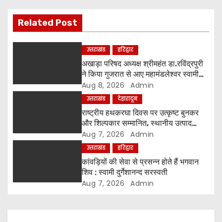
v
i
Related Post
g
उत्तराखंड
हरिद्वार
a
अखाड़ा परिषद अध्यक्ष श्रीमहंत डा.रविंद्रपुरी
ने किया गुजरात से आए महामंडलेश्वर स्वामी
t
कुर्षी पुरी और भक्तों का स्वागत
Aug 8, 2026
Admin
उत्तराखंड
देहारादून
i
राष्ट्रीय हथकरघा दिवस पर उत्कृष्ट बुनकर
o
और शिल्पकार सम्मानित, स्थानीय उत्पाद
अपनाने का आह्वान
Aug 7, 2026
Admin
n
उत्तराखंड
हरिद्वार
कांवड़ियों की सेवा से प्रसन्न होते हैं भगवान
शिव : स्वामी दुर्गेशानन्द सरस्वती
Aug 7, 2026
Admin