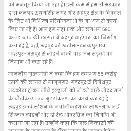
को मजबूत किया जा रहा है। इसी क्रम में हमारी सरकार
द्वारा जनपद ऊधमसिंह नगर और रूद्रपुर क्षेत्र के विकास
के लिए भी विभिन्न परियोजनाओं के माध्यम से कार्य
किए जा रहे हैं। आज हम जहां एक ओर लगभग 590
करोड़ रुपए की लागत से रूद्रपुर बाईपास का निर्माण
करा रहे हैं, वहीं, रूद्रपुर को खटीमा-टनकपुर एवं
गदरपुर-जसपुर से जोड़ने वाली चार लेन सड़कों का
निर्माण भी करा रहे हैं।
माननीय मुख्यमंत्री ने कहा कि हम लगभग 55 करोड़
रुपये की लागत से मानूनगर-गदरपुर से दिनेशपुर-
मटकोटा होकर सीधे हल्द्वानी को जोड़ने वाले मोटर मार्ग
के चौड़ीकरण एवं सुदृढ़ीकरण का कार्य कर रहे हैं।
रुद्रपुर रेलवे स्टेशन के नवीनीकरण के साथ-साथ नई
सिग्नल लाइनों और दो रेल ओवरब्रिज का निर्माण भी
कराया जा रहा है। उन्होंने कहा कि जल निकासी की