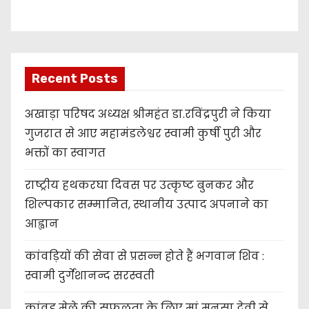
r
Recent Posts
अखाड़ा परिषद अध्यक्ष श्रीमहंत डा.रविंद्रपुरी ने किया
गुजरात से आए महामंडलेश्वर स्वामी कुर्षी पुरी और
भक्तों का स्वागत
राष्ट्रीय हथकरघा दिवस पर उत्कृष्ट बुनकर और
शिल्पकार सम्मानित, स्थानीय उत्पाद अपनाने का
आह्वान
कांवड़ियों की सेवा से प्रसन्न होते हैं भगवान शिव :
स्वामी दुर्गेशानन्द सरस्वती
कांवड़ मेले की सफलता के लिए मां मनसा देवी से