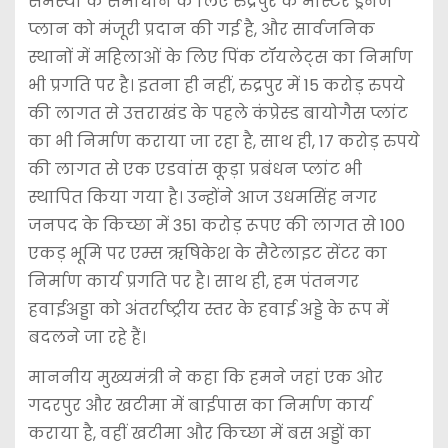
समस्या के समाधान के लिए रुद्रपुर के मास्टर ड्रेनेज
प्लान को मंजूरी प्रदान की गई है, और सार्वजनिक
स्थानों में महिलाओं के लिए पिंक टॉयलेट्स का निर्माण
भी प्रगति पर है। इतना ही नहीं, रुद्रपुर में 15 करोड़ रुपये
की लागत से उत्तराखंड के पहले कंप्रेस्ड बायोगैस प्लांट
का भी निर्माण कराया जा रहा है, साथ ही, 17 करोड़ रुपये
की लागत से एक एडवांस कूड़ा प्रबंधन प्लांट भी
स्थापित किया गया है। उन्होंने आज उधमसिंह नगर
जनपद के किच्छा में 351 करोड़ रूपए की लागत से 100
एकड़ भूमि पर एम्स ऋषिकेश के सैटेलाइट सेंटर का
निर्माण कार्य प्रगति पर है। साथ ही, हम पंतनगर
हवाईअड्डा को अंतर्राष्ट्रीय स्तर के हवाई अड्डे के रूप में
बदलने जा रहे हैं।
माननीय मुख्यमंत्री ने कहा कि हमने जहां एक ओर
गदरपुर और खटीमा में बाईपास का निर्माण कार्य
कराया है, वहीं खटीमा और किच्छा में बस अड्डों का