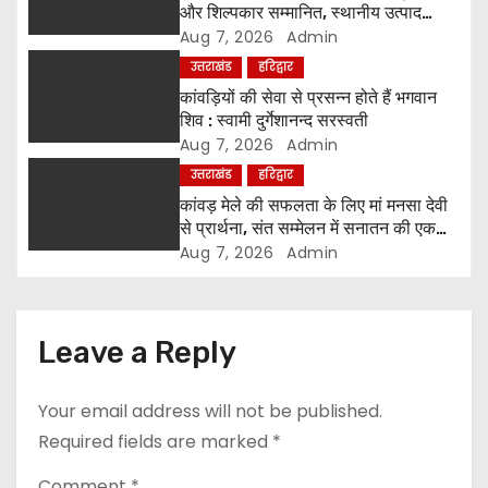
और शिल्पकार सम्मानित, स्थानीय उत्पाद
t
अपनाने का आह्वान
Aug 7, 2026
Admin
उत्तराखंड
हरिद्वार
i
कांवड़ियों की सेवा से प्रसन्न होते हैं भगवान
o
शिव : स्वामी दुर्गेशानन्द सरस्वती
Aug 7, 2026
Admin
n
उत्तराखंड
हरिद्वार
कांवड़ मेले की सफलता के लिए मां मनसा देवी
से प्रार्थना, संत सम्मेलन में सनातन की एकता
पर मंथन
Aug 7, 2026
Admin
Leave a Reply
Your email address will not be published.
Required fields are marked
*
Comment
*