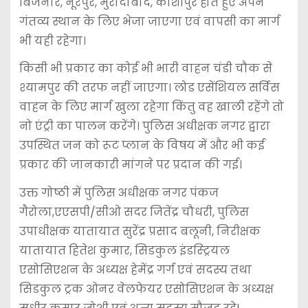
बिजनौर, नूरपुर, मुरादाबाद, काशीपुर होते हुए अपने
गंतव्य स्थान के लिए भेजा जाएगा एवं वापसी का मार्ग
भी यही रहेगा।
किसी भी प्रकार का कोई भी भारी वाहन चंडी चौक से
श्यामपुर की तरफ नहीं जाएगा। लोड एसेंशियल सर्विस
वाहन के लिए मार्ग खुला रहेगा किंतु वह खाली रहेंगे तो
नो एंट्री का पालन करेंगे। पुलिस अधीक्षक नगर द्वारा
उपस्थित जन को रूट प्लान के विषय में और भी कई
प्रकार की जानकारी मांगने पर प्रदान की गई।
उक्त गोष्ठी में पुलिस अधीक्षक नगर पंकज
गैरोला,एएसपी/सीओ सदर जितेंद्र चौधरी, पुलिस
उपाधीक्षक यातायात सुरेंद्र प्रसाद बलूनी, निरीक्षक
यातायात हितेश कुमार, सिडकुल इंडस्ट्रियल
एसोसिएशन के अध्यक्ष हेमेंद्र गर्ग एवं सदस्य तथा
सिडकुल ट्रक ओनर वेलफेयर एसोसिएशन के अध्यक्ष