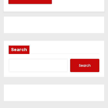
Search
Search