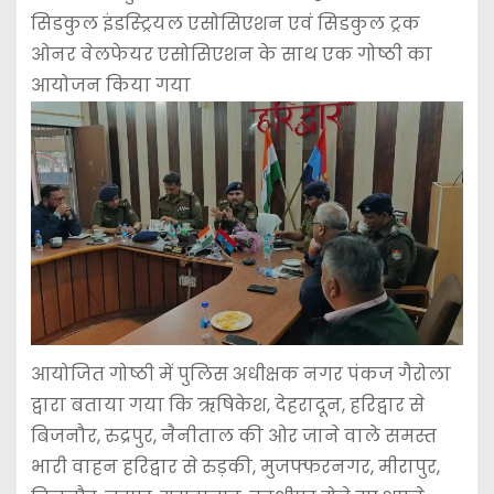
सिडकुल इंडस्ट्रियल एसोसिएशन एवं सिडकुल ट्रक
ओनर वेलफेयर एसोसिएशन के साथ एक गोष्ठी का
आयोजन किया गया
आयोजित गोष्ठी में पुलिस अधीक्षक नगर पंकज गैरोला
द्वारा बताया गया कि ऋषिकेश, देहरादून, हरिद्वार से
बिजनौर, रुद्रपुर, नैनीताल की ओर जाने वाले समस्त
भारी वाहन हरिद्वार से रुड़की, मुजफ्फरनगर, मीरापुर,