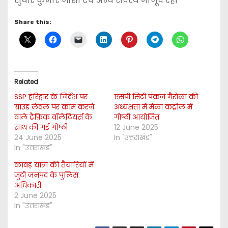
सुधीर कुमार जोशी एवं अन्य सदस्य मौजूद रहेl
Share this:
Related
SSP हरिद्वार के निर्देश पर
एसपी सिटी पंकज गैरोला की
ग्राउंड लेवल पर काम करने
अध्यक्षता में मेला कंट्रोल में
वाले ट्रैफ़िक वॉलेंटियर्स के
गोष्ठी आयोजित
साथ की गई गोष्ठी
12 June 2025
24 June 2025
In "उत्तराखंड"
In "उत्तराखंड"
कांवड़ यात्रा की तैयारियों में
जुटी जनपद के पुलिस
अधिकारी
2 June 2025
In "उत्तराखंड"