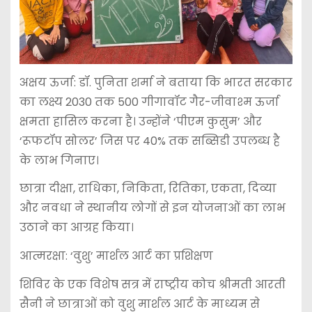
अक्षय ऊर्जा: डॉ. पुनिता शर्मा ने बताया कि भारत सरकार
का लक्ष्य 2030 तक 500 गीगावॉट गैर-जीवाश्म ऊर्जा
क्षमता हासिल करना है। उन्होंने ‘पीएम कुसुम’ और
‘रूफटॉप सोलर’ जिस पर 40% तक सब्सिडी उपलब्ध है
के लाभ गिनाए।
छात्रा दीक्षा, राधिका, निकिता, रितिका, एकता, दिव्या
और नवधा ने स्थानीय लोगों से इन योजनाओं का लाभ
उठाने का आग्रह किया।
आत्मरक्षा: ‘वुशु’ मार्शल आर्ट का प्रशिक्षण
शिविर के एक विशेष सत्र में राष्ट्रीय कोच श्रीमती आरती
सैनी ने छात्राओं को वुशु मार्शल आर्ट के माध्यम से