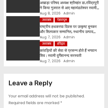
अखाड़ा परिषद अध्यक्ष श्रीमहंत डा.रविंद्रपुरी
t
ने किया गुजरात से आए महामंडलेश्वर स्वामी
कुर्षी पुरी और भक्तों का स्वागत
Aug 8, 2026
Admin
i
उत्तराखंड
देहारादून
o
राष्ट्रीय हथकरघा दिवस पर उत्कृष्ट बुनकर
और शिल्पकार सम्मानित, स्थानीय उत्पाद
n
अपनाने का आह्वान
Aug 7, 2026
Admin
उत्तराखंड
हरिद्वार
कांवड़ियों की सेवा से प्रसन्न होते हैं भगवान
शिव : स्वामी दुर्गेशानन्द सरस्वती
Aug 7, 2026
Admin
Leave a Reply
Your email address will not be published.
Required fields are marked
*