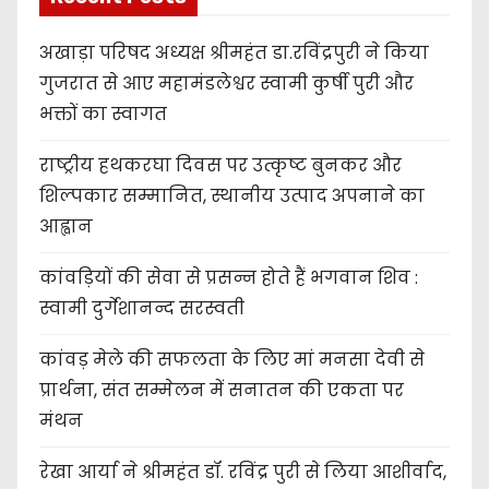
अखाड़ा परिषद अध्यक्ष श्रीमहंत डा.रविंद्रपुरी ने किया
गुजरात से आए महामंडलेश्वर स्वामी कुर्षी पुरी और
भक्तों का स्वागत
राष्ट्रीय हथकरघा दिवस पर उत्कृष्ट बुनकर और
शिल्पकार सम्मानित, स्थानीय उत्पाद अपनाने का
आह्वान
कांवड़ियों की सेवा से प्रसन्न होते हैं भगवान शिव :
स्वामी दुर्गेशानन्द सरस्वती
कांवड़ मेले की सफलता के लिए मां मनसा देवी से
प्रार्थना, संत सम्मेलन में सनातन की एकता पर
मंथन
रेखा आर्या ने श्रीमहंत डॉ. रविंद्र पुरी से लिया आशीर्वाद,