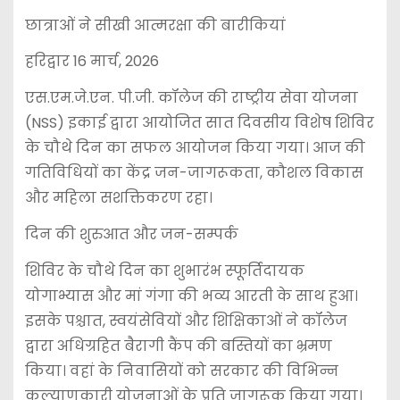
छात्राओं ने सीखी आत्मरक्षा की बारीकियां
हरिद्वार 16 मार्च, 2026
एस.एम.जे.एन. पी.जी. कॉलेज की राष्ट्रीय सेवा योजना
(NSS) इकाई द्वारा आयोजित सात दिवसीय विशेष शिविर
के चौथे दिन का सफल आयोजन किया गया। आज की
गतिविधियों का केंद्र जन-जागरूकता, कौशल विकास
और महिला सशक्तिकरण रहा।
दिन की शुरुआत और जन-सम्पर्क
शिविर के चौथे दिन का शुभारंभ स्फूर्तिदायक
योगाभ्यास और मां गंगा की भव्य आरती के साथ हुआ।
इसके पश्चात, स्वयंसेवियों और शिक्षिकाओं ने कॉलेज
द्वारा अधिग्रहित बैरागी कैंप की बस्तियों का भ्रमण
किया। वहां के निवासियों को सरकार की विभिन्न
कल्याणकारी योजनाओं के प्रति जागरूक किया गया।