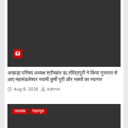
अखाड़ा परिषद अध्यक्ष श्रीमहंत डा.रविंद्रपुरी ने किया गुजरात से
आए महामंडलेश्वर स्वामी कुर्षी पुरी और भक्तों का स्वागत
Aug 8, 2026
Admin
उत्तराखंड
देहारादून