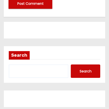
Search
Search