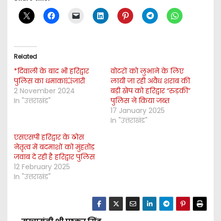
Related
*दिवाली के बाद भी हरिद्वार
वोटरों को लुभाने के लिए
पुलिस का धमाका💥जारी
लायी जा रही अवैध शराब की
2 November 2024
बड़ी खेप को हरिद्वार “रुड़की”
In "उत्तराखंड"
पुलिस ने किया जब्त
17 January 2025
In "उत्तराखंड"
एसएसपी हरिद्वार के ठोस
नेतृत्व में बदमाशों को मुंहतोड़
जवाब दे रही है हरिद्वार पुलिस
12 February 2025
In "उत्तराखंड"