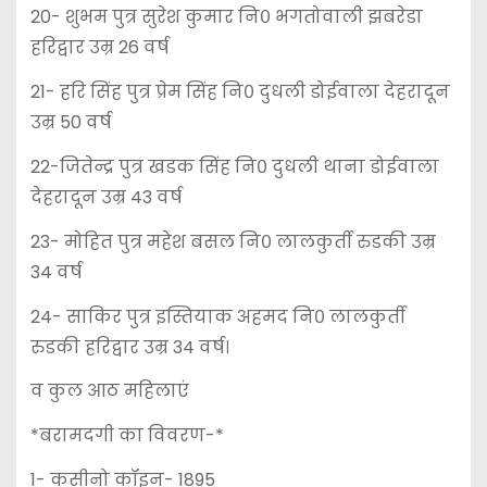
20- शुभम पुत्र सुरेश कुमार नि० भगतोवाली झबरेडा
हरिद्वार उम्र 26 वर्ष
21- हरि सिंह पुत्र प्रेम सिंह नि० दुधली डोईवाला देहरादून
उम्र 50 वर्ष
22-जितेन्द्र पुत्र खडक सिंह नि० दुधली थाना डोईवाला
देहरादून उम्र 43 वर्ष
23- मोहित पुत्र महेश बसल नि० लालकुर्ती रुडकी उम्र
34 वर्ष
24- साकिर पुत्र इस्तियाक अहमद नि० लालकुर्ती
रुडकी हरिद्वार उम्र 34 वर्ष।
व कुल आठ महिलाएं
*बरामदगी का विवरण-*
1- कसीनो कॉइन- 1895