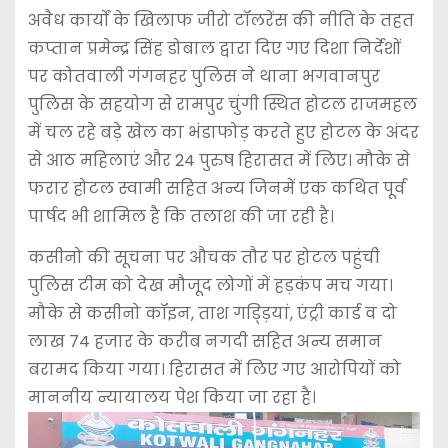
अवैध कार्यों के खिलाफ जीरो टॉलरेंस की नीति के तहत
कप्तान प्रमेन्द्र सिंह डोबाल द्वारा दिए गए दिशा निर्देशों
पर कोतवाली गंगनहर पुलिस ने थाना भगवानपुर
पुलिस के सहयोग से रामपुर चुंगी स्थित होटल राजमहल
में चल रहे बड़े खेल का भंडाफोड़ करते हुए होटल के अंदर
से आठ महिलाएं और 24 पुरुष हिरासत में लिए। मौके से
फरार होटल स्वामी सहित अन्य जिनमें एक कथित पूर्व
पार्षद भी शामिल है कि तलाश की जा रही है।
कसीनो की सूचना पर औचक तौर पर होटल पहुंची
पुलिस टीम को देख मौजूद लोगों में हड़कंप मच गया।
मौके से कसीनो कॉइन, ताश गड्ड़ियां, एंट्री कार्ड व दो
लाख 74 हजार के करीब नगदी सहित अन्य समान
बरामद किया गया। हिरासत में लिए गए आरोपियों को
माननीय न्यायालय पेश किया जा रहा है।