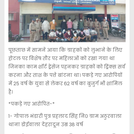
पूछताछ में सामने आया कि ग्राहकों को लुभाने के लिए
होटल पर विशेष तौर पर महिलाओं को रखा गया था
जिनका काम शॉर्ट ड्रेसेज पहनकर ग्राहकों को ड्रिंक्स सर्व
करना और ताश के पत्ते बांटना था। पकड़े गए आरोपियों
में 25 वर्ष के युवा से लेकर 62 वर्ष का बुजुर्ग भी शामिल
है।
*पकड़े गए आरोपित-*
1- गोपाल भंडारी पुत्र प्रहलाद सिंह नि० ग्राम अठुरवाला
थाना डोईवाला देहरादून उम्र 38 वर्ष