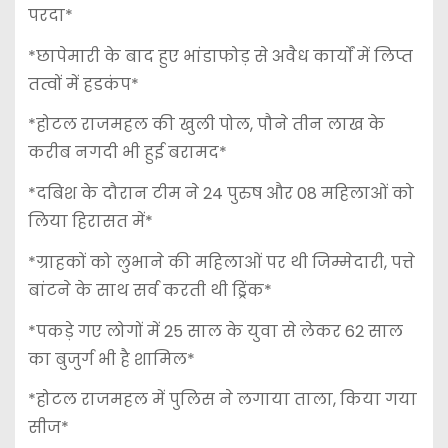
परदा*
*छापेमारी के बाद हुए भांडाफोड़ से अवैध कार्यों में लिप्त
तत्वों में हडकंप*
*होटल राजमहल की खुली पोल, पौने तीन लाख के
करीब नगदी भी हुई बरामद*
*दबिश के दौरान टीम ने 24 पुरुष और 08 महिलाओं को
लिया हिरासत में*
*ग्राहकों को लुभाने की महिलाओं पर थी जिम्मेदारी, पत्ते
बांटने के साथ सर्व करती थी ड्रिंक*
*पकड़े गए लोगों में 25 साल के युवा से लेकर 62 साल
का बुजुर्ग भी है शामिल*
*होटल राजमहल में पुलिस ने लगाया ताला, किया गया
सीज*