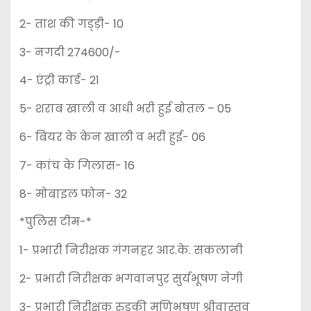
2- ताश की गड्ड़ी- 10
3- नगदी 274600/-
4- एंट्री कार्ड- 21
5- शराब खाली व आधी भरी हुई बोतल – 05
6- बियर के केन खाली व भरी हुई- 06
7- कांच के गिलास- 16
8- मोबाइल फोन- 32
*पुलिस टीम-*
1- प्रभारी निरीक्षक गंगनहर आर.के. सकलानी
2- प्रभारी निरीक्षक भगवानपुर सुर्यभूषण नेगी
3- प्रभारी निरीक्षक रुड़की मणिभूषण श्रीवास्तव