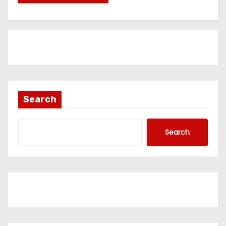
Search
Search