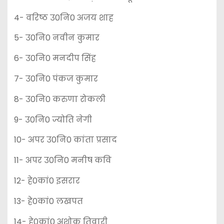
4- वरिष्ठ उ0नि0 अजय शाह
5- उ0नि0 नवीन कुमार
6- उ0नि0 मनदीप सिंह
7- उ0नि0 पंकज कुमार
8- उ0नि0 करुणा रोकली
9- उ0नि0 ज्योति नेगी
10- अपर उ0नि0 कांता प्रसाद
11- अपर उ0नि0 मनीष कवि
12- हे0कां0 इसरार
13- हे0कां0 लखपत
14- हे0कां0 अशोक तिवारी