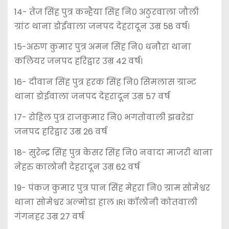
14- तेज सिंह पुत्र कन्हैया सिंह नि० अठुरवाला जौली
ग्रांट थाना डोईवाला जनपद देहरादून उम्र 58 वर्ष।
15-अरुण कुमार पुत्र अमन सिंह नि० धनौरा थाना
कलियर जनपद हरिद्वार उम्र 42 वर्ष।
16- दीवान सिंह पुत्र हरक सिंह नि० सिमलास ग्रान्ट
थाना डोईवाला जनपद देहरादून उम्र 57 वर्ष
17- रोहिल पुत्र राजकुमार नि० भगतोवाली झबरेडा
जनपद हरिद्वार उम्र 26 वर्ष
18- सुरेन्द्र सिंह पुत्र केसर सिंह नि० नवादा माजरी थाना
नेहरु कालोनी देहरादून उम्र 62 वर्ष
19- पंकज कुमार पुत्र पान सिंह मेहरा नि० ग्राम सोमेश्वर
थाना सोमेश्वर अल्मोडा हाल IRI कॉलोनी कोतवाली
गंगनहर उम्र 27 वर्ष