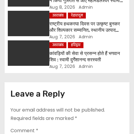
ने किया गुजरात से आए महामंडलेश्वर स्वामी
i
कुर्षी पुरी और भक्तों का स्वागत
Aug 8, 2026
Admin
उत्तराखंड
देहारादून
o
राष्ट्रीय हथकरघा दिवस पर उत्कृष्ट बुनकर
और शिल्पकार सम्मानित, स्थानीय उत्पाद
n
अपनाने का आह्वान
Aug 7, 2026
Admin
उत्तराखंड
हरिद्वार
कांवड़ियों की सेवा से प्रसन्न होते हैं भगवान
शिव : स्वामी दुर्गेशानन्द सरस्वती
Aug 7, 2026
Admin
Leave a Reply
Your email address will not be published.
Required fields are marked
*
Comment
*