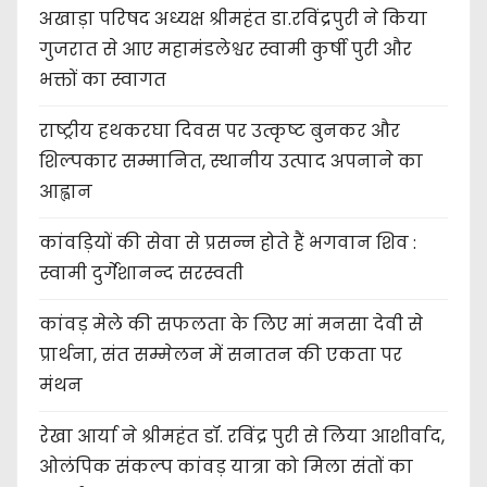
अखाड़ा परिषद अध्यक्ष श्रीमहंत डा.रविंद्रपुरी ने किया
गुजरात से आए महामंडलेश्वर स्वामी कुर्षी पुरी और
भक्तों का स्वागत
राष्ट्रीय हथकरघा दिवस पर उत्कृष्ट बुनकर और
शिल्पकार सम्मानित, स्थानीय उत्पाद अपनाने का
आह्वान
कांवड़ियों की सेवा से प्रसन्न होते हैं भगवान शिव :
स्वामी दुर्गेशानन्द सरस्वती
कांवड़ मेले की सफलता के लिए मां मनसा देवी से
प्रार्थना, संत सम्मेलन में सनातन की एकता पर
मंथन
रेखा आर्या ने श्रीमहंत डॉ. रविंद्र पुरी से लिया आशीर्वाद,
ओलंपिक संकल्प कांवड़ यात्रा को मिला संतों का