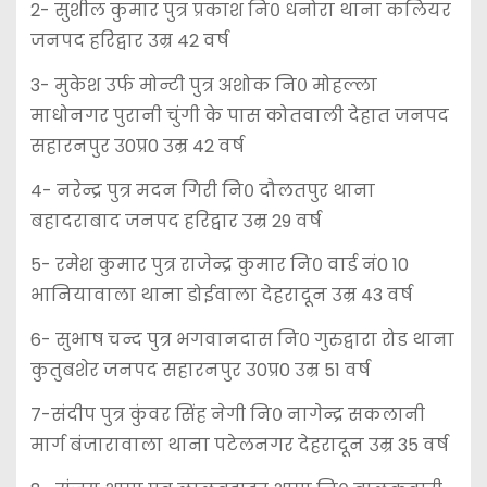
2- सुशील कुमार पुत्र प्रकाश नि० धनोरा थाना कलियर
जनपद हरिद्वार उम्र 42 वर्ष
3- मुकेश उर्फ मोन्टी पुत्र अशोक नि० मोहल्ला
माधोनगर पुरानी चुंगी के पास कोतवाली देहात जनपद
सहारनपुर उ0प्र0 उम्र 42 वर्ष
4- नरेन्द्र पुत्र मदन गिरी नि० दौलतपुर थाना
बहादराबाद जनपद हरिद्वार उम्र 29 वर्ष
5- रमेश कुमार पुत्र राजेन्द्र कुमार नि० वार्ड नं0 10
भानियावाला थाना डोईवाला देहरादून उम्र 43 वर्ष
6- सुभाष चन्द पुत्र भगवानदास नि० गुरुद्वारा रोड थाना
कुतुबशेर जनपद सहारनपुर उ0प्र0 उम्र 51 वर्ष
7-संदीप पुत्र कुंवर सिंह नेगी नि० नागेन्द्र सकलानी
मार्ग बंजारावाला थाना पटेलनगर देहरादून उम्र 35 वर्ष