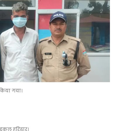
 किया गया।
डकुल हरिद्वार।