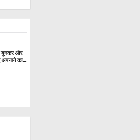
्ट बुनकर और
द अपनाने का