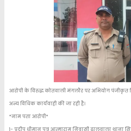
आरोपी के विरुद्ध कोतवाली मंगलौर पर अभियोग पंजीकृत
अन्य विधिक कार्यवाही की जा रही है।
*नाम पता आरोपी*
1- प्रदीप धीमान पुत्र आत्माराम निवासी ढालूवाला थाना सि