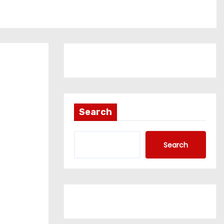
Search
Search