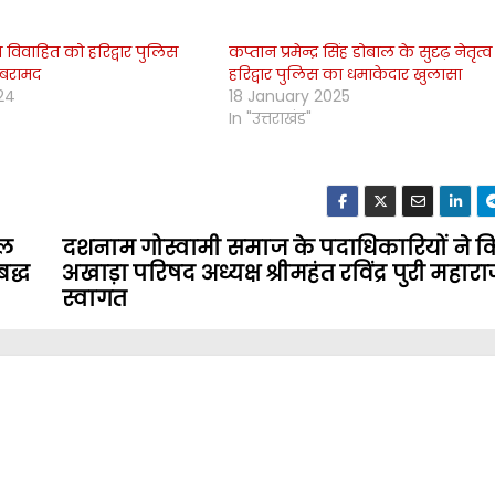
ा विवाहित को हरिद्वार पुलिस
कप्तान प्रमेन्द्र सिंह डोबाल के सुदृढ़ नेतृत्व 
बरामद
हरिद्वार पुलिस का धमाकेदार खुलासा
24
18 January 2025
In "उत्तराखंड"
जल
दशनाम गोस्वामी समाज के पदाधिकारियों ने क
द्ध
अखाड़ा परिषद अध्यक्ष श्रीमहंत रविंद्र पुरी महार
स्वागत