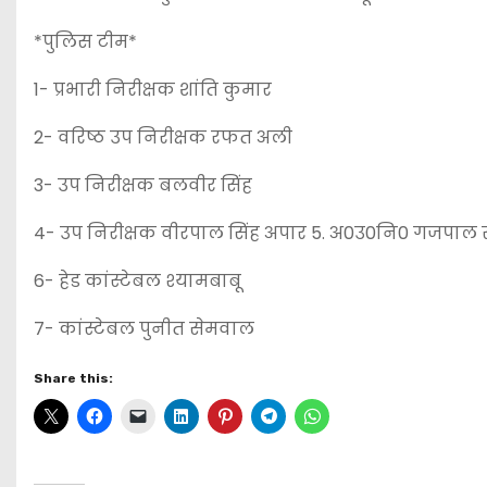
*पुलिस टीम*
1- प्रभारी निरीक्षक शांति कुमार
2- वरिष्ठ उप निरीक्षक रफत अली
3- उप निरीक्षक बलवीर सिंह
4- उप निरीक्षक वीरपाल सिंह अपार 5. अ0उ0नि0 गजपाल 
6- हेड कांस्टेबल श्यामबाबू
7- कांस्टेबल पुनीत सेमवाल
Share this: