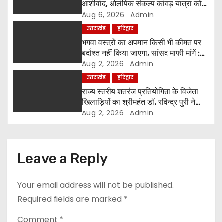
आशीर्वाद, ओलंपिक संकल्प कांवड़ यात्रा को
a
मिला संतों का समर्थन
Aug 6, 2026
Admin
t
उत्तराखंड
हरिद्वार
भगवा वस्त्रों का अपमान किसी भी कीमत पर
i
बर्दाश्त नहीं किया जाएगा, सांसद माफी मांगें :
श्रीमहंत डॉ. रविंद्र पुरी महाराज
Aug 2, 2026
Admin
o
उत्तराखंड
हरिद्वार
n
राज्य स्तरीय शतरंज प्रतियोगिता के विजेता
खिलाड़ियों का श्रीमहंत डॉ. रविन्द्र पुरी ने
किया सम्मान
Aug 2, 2026
Admin
Leave a Reply
Your email address will not be published.
Required fields are marked
*
Comment
*