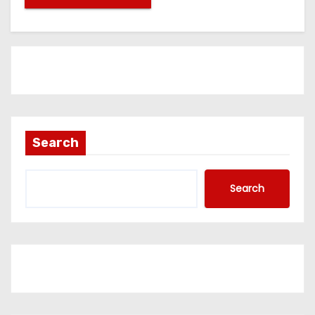
Search
Search