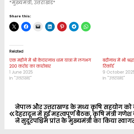
*मुख्यमंत्री, उत्तराखंड*
Share this:
Related
एक महीने में श्री केदारनाथ धाम यात्रा में लगभग
बद्रीनाथ में भी श्
200 करोङ का कारोबार
रिकॉर्ड
1 June 2025
9 October 202
In "उत्तराखंड"
In "उत्तराखंड"
नेपाल और उत्तराखण्ड के मध्य कृषि सहयोग को
P
देहरादून में हुई महत्वपूर्ण बैठक, कृषि मंत्री गणे
o
ने सुदूरपश्चिम प्रांत के मुख्यमंत्री का किया स्वाग