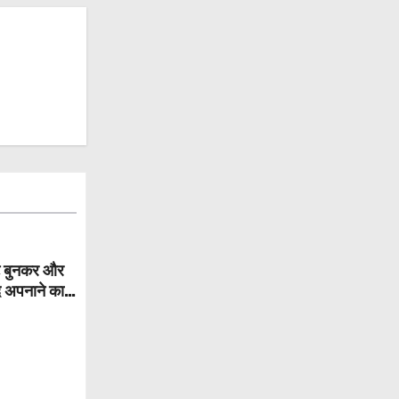
्ट बुनकर और
द अपनाने का