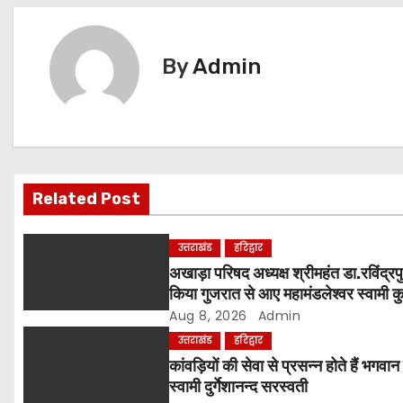
s
t
By
Admin
n
a
v
i
Related Post
g
उत्तराखंड
हरिद्वार
a
अखाड़ा परिषद अध्यक्ष श्रीमहंत डा.रविंद्रपु
किया गुजरात से आए महामंडलेश्वर स्वामी कुर्
t
और भक्तों का स्वागत
Aug 8, 2026
Admin
i
उत्तराखंड
हरिद्वार
कांवड़ियों की सेवा से प्रसन्न होते हैं भगवान
o
स्वामी दुर्गेशानन्द सरस्वती