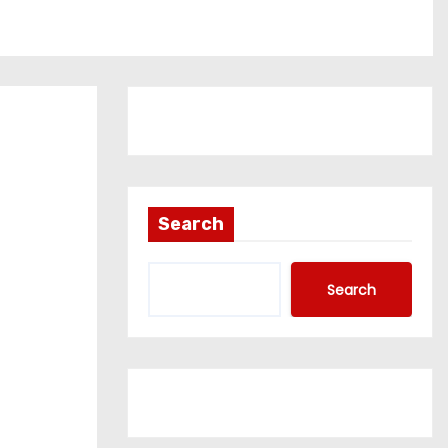
Search
Search