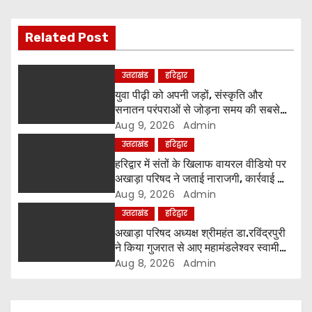
v
i
Related Post
g
उत्तराखंड
हरिद्वार
a
युवा पीढ़ी को अपनी जड़ों, संस्कृति और
सनातन परंपराओं से जोड़ना समय की सबसे
t
बड़ी आवश्यकता-श्रीमहंत रविंद्रपुरी
Aug 9, 2026
Admin
उत्तराखंड
हरिद्वार
i
हरिद्वार में संतों के खिलाफ वायरल वीडियो पर
o
अखाड़ा परिषद ने जताई नाराजगी, कार्रवाई की
चेतावनी दी
Aug 9, 2026
Admin
n
उत्तराखंड
हरिद्वार
अखाड़ा परिषद अध्यक्ष श्रीमहंत डा.रविंद्रपुरी
ने किया गुजरात से आए महामंडलेश्वर स्वामी
कुर्षी पुरी और भक्तों का स्वागत
Aug 8, 2026
Admin