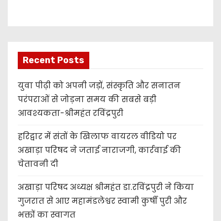
r
Recent Posts
युवा पीढ़ी को अपनी जड़ों, संस्कृति और सनातन
परंपराओं से जोड़ना समय की सबसे बड़ी
आवश्यकता-श्रीमहंत रविंद्रपुरी
हरिद्वार में संतों के खिलाफ वायरल वीडियो पर
अखाड़ा परिषद ने जताई नाराजगी, कार्रवाई की
चेतावनी दी
अखाड़ा परिषद अध्यक्ष श्रीमहंत डा.रविंद्रपुरी ने किया
गुजरात से आए महामंडलेश्वर स्वामी कुर्षी पुरी और
भक्तों का स्वागत