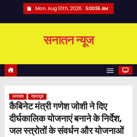
S
Mon. Aug 10th, 2026
5:00:55 AM
k
i
p
सनातन न्यूज
t
o
c
o
n
t
e
उत्तराखंड
देहारादून
n
कैबिनेट मंत्री गणेश जोशी ने दिए
t
दीर्घकालिक योजनाएं बनाने के निर्देश,
जल स्त्रोतों के संवर्धन और योजनाओं