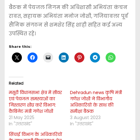
बैठक में पेयजल निगम की अधिशासी अभियंता कंचन
रावत, सहायक अभियंता मनोज जोशी, गजियावला पूर्व
सैनिक संगठन से शमशेर सिंह शाही सहित कई अन्य
उपस्थित रहे।
Share this:
Related
मसूरी विधानसभा क्षेत्र में सीवर
Dehradun news कृषि मंत्री
एवं पेयजल समस्याओं का
गणेश जोशी ने विभागीय
निस्तारण शीघ्र करें विभाग:
अधिकारियों के साथ की
कैबिनेट मंत्री गणेश जोशी
समीक्षा बैठक
21 May 2025
3 August 2023
In "उत्तराखंड"
In "उत्तराखंड"
सिंचाई विभाग के अधिकारियों