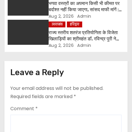
o
भगवा वस्त्रों का अपमान किसी भी कीमत पर
बर्दाश्त नहीं किया जाएगा, सांसद माफी मांगें :
n
श्रीमहंत डॉ. रविंद्र पुरी महाराज
Aug 2, 2026
Admin
उत्तराखंड
हरिद्वार
राज्य स्तरीय शतरंज प्रतियोगिता के विजेता
खिलाड़ियों का श्रीमहंत डॉ. रविन्द्र पुरी ने
किया सम्मान
Aug 2, 2026
Admin
Leave a Reply
Your email address will not be published.
Required fields are marked
*
Comment
*