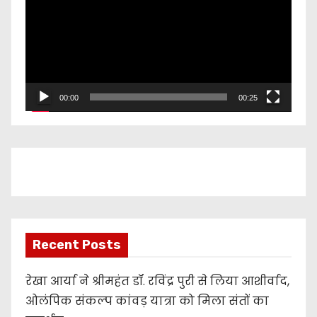
d
e
o
P
l
00:00
00:25
a
y
e
r
Recent Posts
रेखा आर्या ने श्रीमहंत डॉ. रविंद्र पुरी से लिया आशीर्वाद,
ओलंपिक संकल्प कांवड़ यात्रा को मिला संतों का