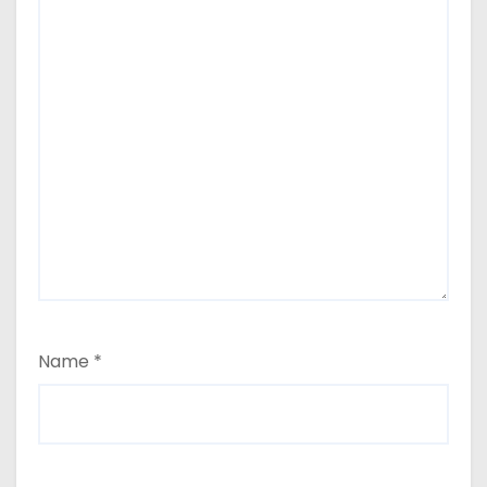
Name
*