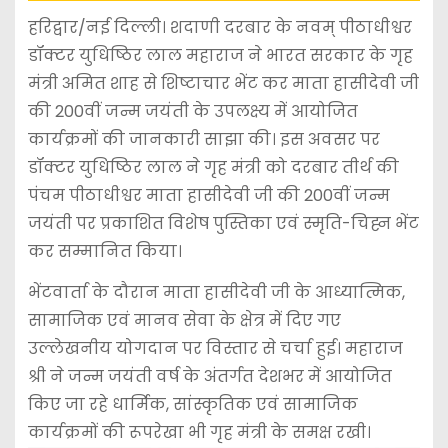
हरिद्वार/नई दिल्ली। शदाणी दरबार के नवम् पीठाधीश्वर
डॉक्टर युधिष्ठिर लाल महाराज ने भारत सरकार के गृह
मंत्री अमित शाह से शिष्टाचार भेंट कर माता हासीदेवी जी
की 200वीं जन्म जयंती के उपलक्ष्य में आयोजित
कार्यक्रमों की जानकारी साझा की। इस अवसर पर
डॉक्टर युधिष्ठिर लाल ने गृह मंत्री को दरबार तीर्थ की
पंचम पीठाधीश्वर माता हासीदेवी जी की 200वीं जन्म
जयंती पर प्रकाशित विशेष पुस्तिका एवं स्मृति-चिह्न भेंट
कर सम्मानित किया।
भेंटवार्ता के दौरान माता हासीदेवी जी के आध्यात्मिक,
सामाजिक एवं मानव सेवा के क्षेत्र में दिए गए
उल्लेखनीय योगदान पर विस्तार से चर्चा हुई। महाराज
श्री ने जन्म जयंती वर्ष के अंतर्गत देशभर में आयोजित
किए जा रहे धार्मिक, सांस्कृतिक एवं सामाजिक
कार्यक्रमों की रूपरेखा भी गृह मंत्री के समक्ष रखी।