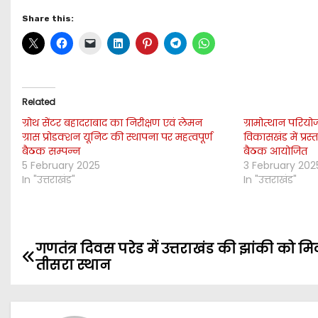
Share this:
Related
ग्रोथ सेंटर बहादराबाद का निरीक्षण एवं लेमन
ग्रामोत्थान परिय
ग्रास प्रोडक्शन यूनिट की स्थापना पर महत्वपूर्ण
विकासखंड में प्रस
बैठक सम्पन्न
बैठक आयोजित
5 February 2025
3 February 202
In "उत्तराखंड"
In "उत्तराखंड"
गणतंत्र दिवस परेड में उत्तराखंड की झांकी को म
P
तीसरा स्थान
o
s