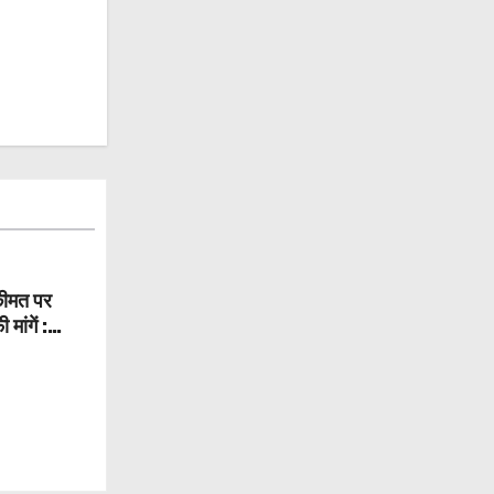
कीमत पर
मांगें :