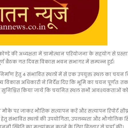
डे की अध्यक्षता में ग्रामोत्थान परियोजना के सहयोग से प्रस्ता
्ण बैठक गत दिवस विकास भवन सभागर में सम्पन्न हुई।
निर्माण हेतु 4 संभावित स्थलों में से एक उपयुक्त स्थल का चयन
ुख्य विकास अधिकारी ने निर्देश दिए कि भूमि का चयन पूर्णतः
ी सुनिश्चित किया जाये कि चयनित स्थल सभी आवश्यकताओं को
 मौके पर जाकर भौतिक सत्यापन करें और सत्यापन रिपोर्ट शीघ्रता
न हेतु संभावित स्थलों की उपयोगिता, उपलब्धता और भौगोलिक स
ूनी स्थिति का मूल्यांकन करने के लिए विस्तार से चर्चा की।