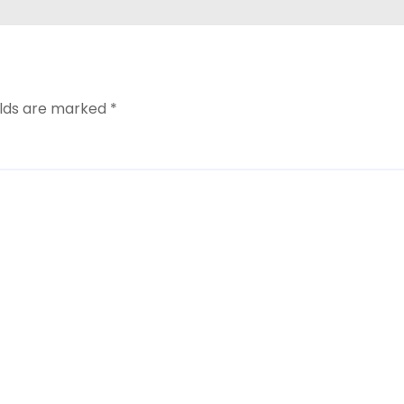
elds are marked
*