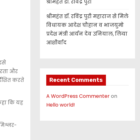
श्रीमहंत डॉ. रविंद्र पुरी
श्रीमहंत डॉ. रविंद्र पुरी महाराज से मिले
विधायक आदेश चौहान व भाजयुमो
प्रदेश मंत्री आर्यन देव उनियाल, लिया
आशीर्वाद
इसे
्परता और
Recent Comments
देशित करते
A WordPress Commenter
on
 कहा कि यह
Hello world!
मिश्नर-