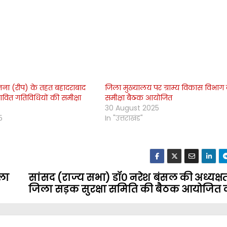
ोजना (रीप) के तहत बहादराबाद
जिला मुख्यालय पर ग्राम्य विकास विभाग
्तावित गतिविधियों की समीक्षा
समीक्षा बैठक आयोजित
30 August 2025
5
In "उत्तराखंड"
िला
सांसद (राज्य सभा) डॉ० नरेश बंसल की अध्यक्षता
जिला सड़क सुरक्षा समिति की बैठक आयोजित 