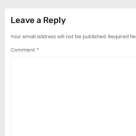
n
Leave a Reply
Your email address will not be published.
Required fi
Comment
*