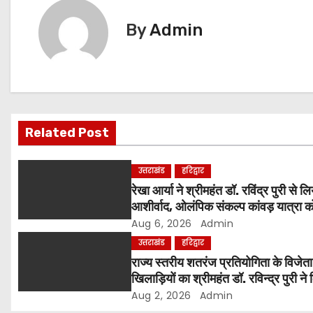
t
By
Admin
n
a
v
Related Post
i
g
उत्तराखंड
हरिद्वार
रेखा आर्या ने श्रीमहंत डॉ. रविंद्र पुरी से लि
a
आशीर्वाद, ओलंपिक संकल्प कांवड़ यात्रा क
संतों का समर्थन
Aug 6, 2026
Admin
t
उत्तराखंड
हरिद्वार
i
राज्य स्तरीय शतरंज प्रतियोगिता के विजेता
खिलाड़ियों का श्रीमहंत डॉ. रविन्द्र पुरी ने
o
सम्मान
Aug 2, 2026
Admin