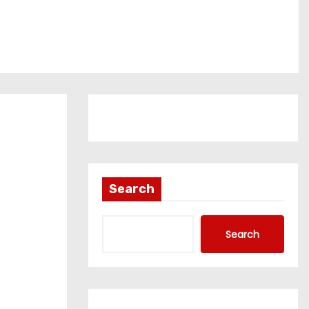
Search
Search