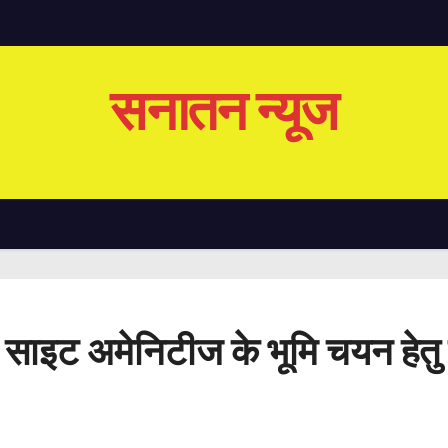
सनातन न्यूज
 साइट अमेनिटीज के भूमि चयन हेतु सी