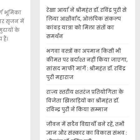
रेखा आर्या ने श्रीमहंत डॉ. रविंद्र पुरी से
र्ण भूमिका
लिया आशीर्वाद, ओलंपिक संकल्प
ार सृजन में
कांवड़ यात्रा को मिला संतों का
ुदायों के
समर्थन
हैं।
भगवा वस्त्रों का अपमान किसी भी
कीमत पर बर्दाश्त नहीं किया जाएगा,
सांसद माफी मांगें : श्रीमहंत डॉ. रविंद्र
पुरी महाराज
राज्य स्तरीय शतरंज प्रतियोगिता के
विजेता खिलाड़ियों का श्रीमहंत डॉ.
रविन्द्र पुरी ने किया सम्मान
जीवन में सदैव विद्यार्थी बने रहें, तभी
ज्ञान और संस्कार का विकास संभव :