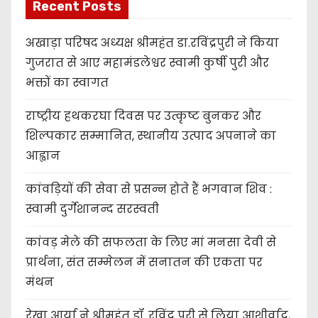
Recent Posts
अखाड़ा परिषद अध्यक्ष श्रीमहंत डा.रविंद्रपुरी ने किया
गुजरात से आए महामंडलेश्वर स्वामी कुर्षी पुरी और
भक्तों का स्वागत
राष्ट्रीय हथकरघा दिवस पर उत्कृष्ट बुनकर और
शिल्पकार सम्मानित, स्थानीय उत्पाद अपनाने का
आह्वान
कांवड़ियों की सेवा से प्रसन्न होते हैं भगवान शिव :
स्वामी दुर्गेशानन्द सरस्वती
कांवड़ मेले की सफलता के लिए मां मनसा देवी से
प्रार्थना, संत सम्मेलन में सनातन की एकता पर
मंथन
रेखा आर्या ने श्रीमहंत डॉ. रविंद्र पुरी से लिया आशीर्वाद,