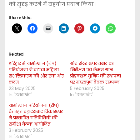
को सुदृढ़ करने में सहयोग प्रदान किया ।
Share this:
Related
हरिद्वार में ग्रामोत्थान (रीप)
ग्रोथ सेंटर बहादराबाद का
परियोजना ने बढ़ाया महिला
निरीक्षण एवं लेमन ग्रास
सशक्तिकरण की ओर एक और
प्रोडक्शन यूनिट की स्थापना
कदम
पर महत्वपूर्ण बैठक सम्पन्न
23 May 2025
5 February 2025
In "उत्तराखंड"
In "उत्तराखंड"
ग्रामोत्थान परियोजना (रीप)
के तहत बहादराबाद विकासखंड
में प्रस्तावित गतिविधियों की
समीक्षा बैठक आयोजित
3 February 2025
In "उत्तराखंड"