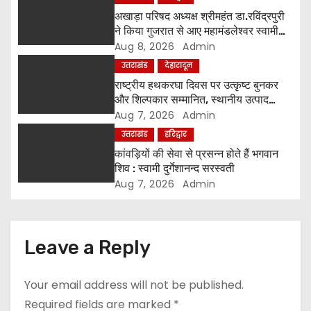
a
अखाड़ा परिषद अध्यक्ष श्रीमहंत डा.रविंद्रपुरी
ने किया गुजरात से आए महामंडलेश्वर स्वामी
t
कुर्षी पुरी और भक्तों का स्वागत
Aug 8, 2026
Admin
उत्तराखंड
देहारादून
i
राष्ट्रीय हथकरघा दिवस पर उत्कृष्ट बुनकर
o
और शिल्पकार सम्मानित, स्थानीय उत्पाद
अपनाने का आह्वान
Aug 7, 2026
Admin
n
उत्तराखंड
हरिद्वार
कांवड़ियों की सेवा से प्रसन्न होते हैं भगवान
शिव : स्वामी दुर्गेशानन्द सरस्वती
Aug 7, 2026
Admin
Leave a Reply
Your email address will not be published.
Required fields are marked
*