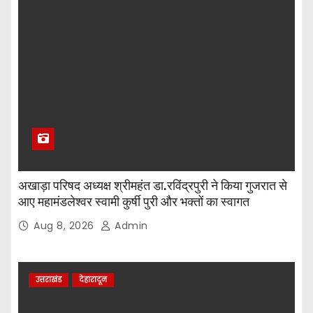
अखाड़ा परिषद अध्यक्ष श्रीमहंत डा.रविंद्रपुरी ने किया गुजरात से
आए महामंडलेश्वर स्वामी कुर्षी पुरी और भक्तों का स्वागत
Aug 8, 2026
Admin
उत्तराखंड
देहारादून