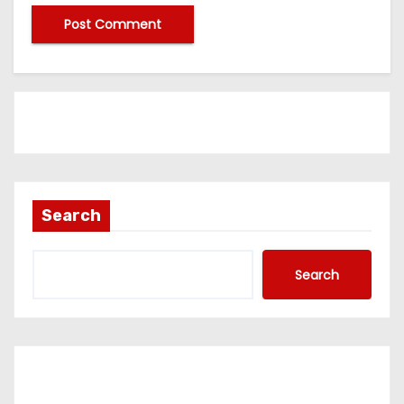
Search
Search