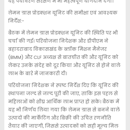
यह पर्यावरण संरक्षण में भी महत्वपूर्ण योगदान देगा।
लेमन ग्रास प्रोडक्शन यूनिट की समीक्षा एवं आवश्यक
निर्देश:-
बैठक में लेमन ग्रास प्रोडक्शन यूनिट की स्थिति पर भी
चर्चा की गई। परियोजना निदेशक और डीपीएम ने
बहादराबाद विकासखंड के ब्लॉक मिशन मैनेजर
(BMM) और CLF अध्यक्ष से बातचीत की और यूनिट को
लेकर उनके संदेह को दूर किया और यूनिट से होने वाले
लाभ के बारे में जानकारी दी।
परियोजना निदेशक ने स्पष्ट निर्देश दिए कि यूनिट की
स्थापना जल्द से जल्द पूरी की जाए, ताकि इस पहल से
महिलाओं को शीघ्र आर्थिक लाभ प्राप्त हो सके। बैठक में
यह भी निर्णय लिया गया कि लेमन ग्रास से बनने वाले
उत्पादों की मार्केटिंग और बिक्री की उचित रणनीति
तैयार की जाएगी, जिससे उत्पादकों को सही मूल्य मिल