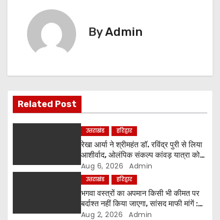
t
By
Admin
n
a
v
i
Related Post
g
उत्तराखंड
हरिद्वार
a
रेखा आर्या ने श्रीमहंत डॉ. रविंद्र पुरी से लिया
आशीर्वाद, ओलंपिक संकल्प कांवड़ यात्रा को
t
मिला संतों का समर्थन
Aug 6, 2026
Admin
उत्तराखंड
हरिद्वार
i
भगवा वस्त्रों का अपमान किसी भी कीमत पर
o
बर्दाश्त नहीं किया जाएगा, सांसद माफी मांगें :
श्रीमहंत डॉ. रविंद्र पुरी महाराज
Aug 2, 2026
Admin