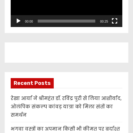
o
P
l
00:00
00:25
a
y
e
r
Recent Posts
रेखा आर्या ने श्रीमहंत डॉ. रविंद्र पुरी से लिया आशीर्वाद,
ओलंपिक संकल्प कांवड़ यात्रा को मिला संतों का
समर्थन
भगवा वस्त्रों का अपमान किसी भी कीमत पर बर्दाश्त