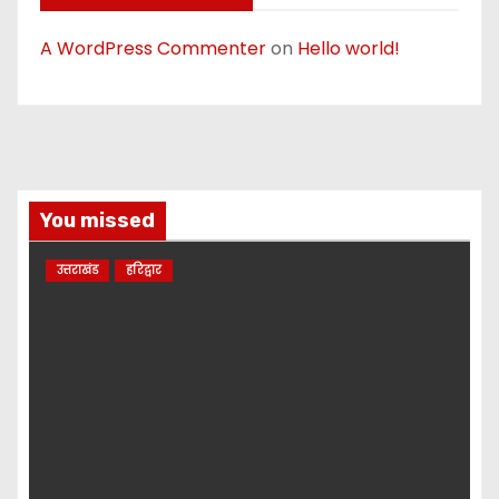
A WordPress Commenter
on
Hello world!
You missed
उत्तराखंड
हरिद्वार