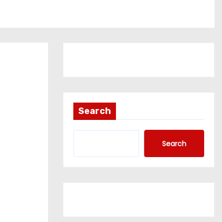
Search
Search