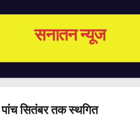
सनातन न्यूज
रा पांच सितंबर तक स्थगित