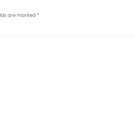
elds are marked
*