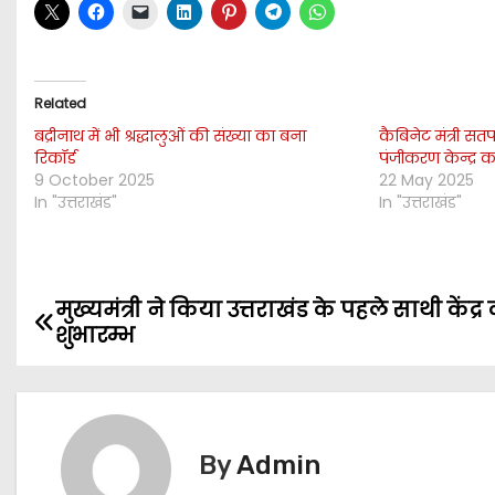
Related
बद्रीनाथ में भी श्रद्धालुओं की संख्या का बना
कैबिनेट मंत्री सत
रिकॉर्ड
पंजीकरण केन्द्र 
9 October 2025
22 May 2025
In "उत्तराखंड"
In "उत्तराखंड"
मुख्यमंत्री ने किया उत्तराखंड के पहले साथी केंद्र
P
शुभारम्भ
o
s
t
By
Admin