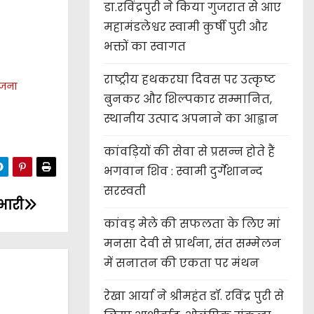
डा.रविंद्रपुरी ने किया गुजरात से आए
महामंडलेश्वर स्वामी कुर्षी पुरी और
भक्तों का स्वागत
राष्ट्रीय हथकरघा दिवस पर उत्कृष्ट
योजना
बुनकर और शिल्पकार सम्मानित,
स्थानीय उत्पाद अपनाने का आह्वान
कांवड़ियों की सेवा से प्रसन्न होते हैं
भगवान शिव : स्वामी दुर्गेशानन्द
सरस्वती
भारी
कांवड़ मेले की सफलता के लिए मां
मनसा देवी से प्रार्थना, संत सम्मेलन
में सनातन की एकता पर मंथन
रेखा आर्या ने श्रीमहंत डॉ. रविंद्र पुरी से