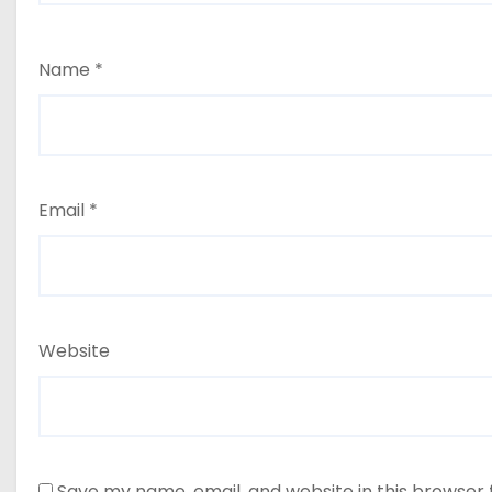
Name
*
Email
*
Website
Save my name, email, and website in this browser 