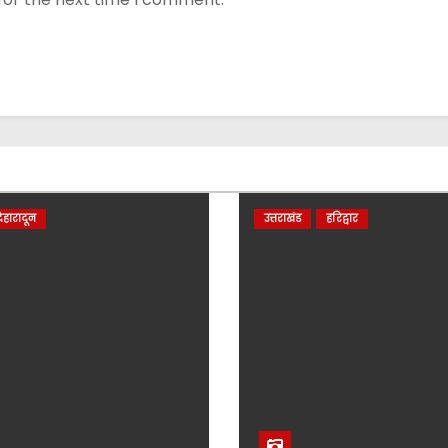
ेहारादून
उत्तराखंड
हरिद्वार