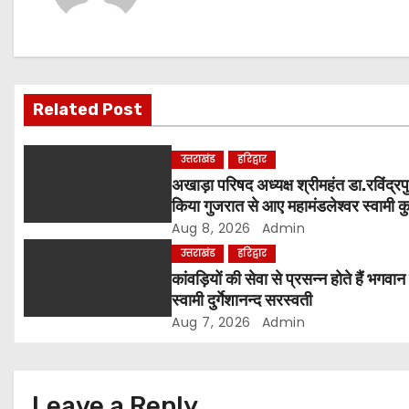
n
a
v
Related Post
i
g
उत्तराखंड
हरिद्वार
अखाड़ा परिषद अध्यक्ष श्रीमहंत डा.रविंद्रपु
a
किया गुजरात से आए महामंडलेश्वर स्वामी कुर्
और भक्तों का स्वागत
Aug 8, 2026
Admin
t
उत्तराखंड
हरिद्वार
i
कांवड़ियों की सेवा से प्रसन्न होते हैं भगवान
स्वामी दुर्गेशानन्द सरस्वती
o
Aug 7, 2026
Admin
n
Leave a Reply