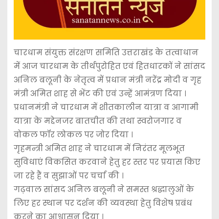
चारधाम संयुक्त संरक्षण समिति उत्तराखंड के तत्वाधान
में आज चारधाम के तीर्थपुरोहित एवं हितधारकों ने सांसद
अनिल बलूनी के नेतृत्व में प्रधान मंत्री नरेंद्र मोदी व गृह
मंत्री अमित शाह से भेंट की एवं उन्हें आमंत्रण दिया ।
प्रधानमंत्री ने चारधाम में शीतकालीन यात्रा व आगामी
यात्रा के मद्देनजर बातचीत की तथा स्वरोजगार व
वोकल फॉर लोकल पर जोर दिया ।
गृहमन्त्री अमित शाह ने चारधाम में निरंतर मूलभूत
सुविधाएं विकसित करवाने हेतु हर स्तर पर प्रयास किए
जा रहे हैं व सुझाओं पर चर्चा की ।
गढ़वाल सांसद अनिल बलूनी ने समस्त श्रद्धालुओं के
लिए हर स्थान पर दर्शन की व्यवस्था हेतु विशेष प्रबंध
करने का आश्वासन दिया ।