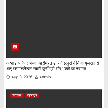
अखाड़ा परिषद अध्यक्ष श्रीमहंत डा.रविंद्रपुरी ने किया गुजरात से
आए महामंडलेश्वर स्वामी कुर्षी पुरी और भक्तों का स्वागत
Aug 8, 2026
Admin
उत्तराखंड
देहारादून