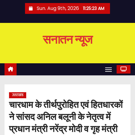
S
Sun. Aug 9th, 2026
11:25:24 AM
k
i
p
सनातन न्यूज
t
o
c
o
n
t
e
उत्तराखंड
n
चारधाम के तीर्थपुरोहित एवं हितधारकों
t
ने सांसद अनिल बलूनी के नेतृत्व में
प्रधान मंत्री नरेंद्र मोदी व गृह मंत्री