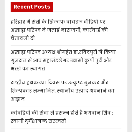
Recent Posts
हरिद्वार में संतों के खिलाफ वायरल वीडियो पर
अखाड़ा परिषद ने जताई नाराजगी, कार्रवाई की
चेतावनी दी
अखाड़ा परिषद अध्यक्ष श्रीमहंत डा.रविंद्रपुरी ने किया
गुजरात से आए महामंडलेश्वर स्वामी कुर्षी पुरी और
भक्तों का स्वागत
राष्ट्रीय हथकरघा दिवस पर उत्कृष्ट बुनकर और
शिल्पकार सम्मानित, स्थानीय उत्पाद अपनाने का
आह्वान
कांवड़ियों की सेवा से प्रसन्न होते हैं भगवान शिव :
स्वामी दुर्गेशानन्द सरस्वती