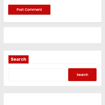
Search
Search