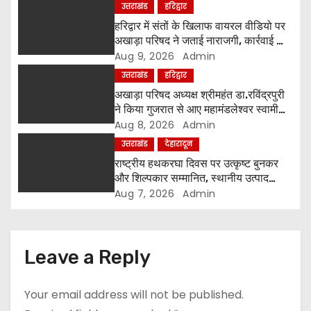
a
उत्तराखंड
हरिद्वार
हरिद्वार में संतों के खिलाफ वायरल वीडियो पर
t
अखाड़ा परिषद ने जताई नाराजगी, कार्रवाई की
चेतावनी दी
Aug 9, 2026
Admin
i
उत्तराखंड
हरिद्वार
o
अखाड़ा परिषद अध्यक्ष श्रीमहंत डा.रविंद्रपुरी
ने किया गुजरात से आए महामंडलेश्वर स्वामी
n
कुर्षी पुरी और भक्तों का स्वागत
Aug 8, 2026
Admin
उत्तराखंड
देहारादून
राष्ट्रीय हथकरघा दिवस पर उत्कृष्ट बुनकर
और शिल्पकार सम्मानित, स्थानीय उत्पाद
अपनाने का आह्वान
Aug 7, 2026
Admin
Leave a Reply
Your email address will not be published.