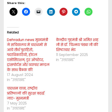
Share this:
Related
Dehradun news मुख्यमंत्री
केन्द्रीय गृहमंत्री श्री अमित शाह
ने सचिवालय में चारधामों से
जी से डॉ. चिन्मय पंड्या जी की
आये तीर्थ पुराहितों,
शिष्टाचार भेंट
पदाधिकारियों, होटल
11 September 2025
एसोसिएशन, टूर ऑपरेटर,
In "उत्तराखंड"
ट्रांसपोर्टस और व्यापार मण्डल
के साथ बैठक की
17 August 2024
In "उत्तराखंड"
चारधाम यात्रा, राष्ट्रीय
प्रतिष्ठानों की सुरक्षा बढ़ाई
जाए- मुख्यमंत्री
7 May 2025
In "उत्तराखंड"