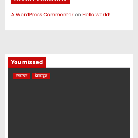
A WordPress Commenter
on
Hello world!
You missed
उत्तराखंड
देहारादून