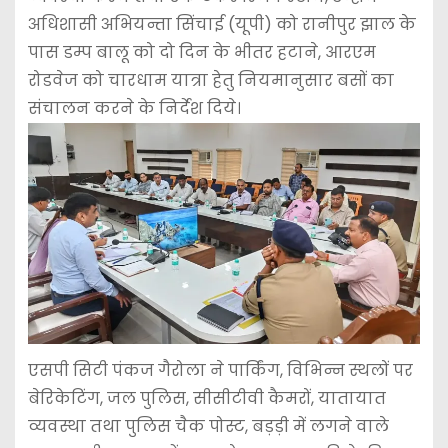
अधिशासी अभियन्ता सिंचाई (यूपी) को रानीपुर झाल के
पास डम्प बालू को दो दिन के भीतर हटाने, आरएम
रोडवेज को चारधाम यात्रा हेतु नियमानुसार बसों का
संचालन करने के निर्देश दिये।
एसपी सिटी पंकज गैरोला ने पार्किंग, विभिन्न स्थलों पर
बेरिकेटिंग, जल पुलिस, सीसीटीवी कैमरों, यातायात
व्यवस्था तथा पुलिस चैक पोस्ट, बड़ड़ी में लगने वाले