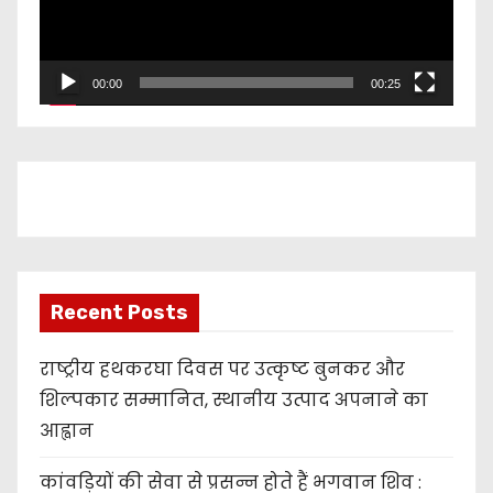
o
P
l
00:00
00:25
a
y
e
r
Recent Posts
राष्ट्रीय हथकरघा दिवस पर उत्कृष्ट बुनकर और
शिल्पकार सम्मानित, स्थानीय उत्पाद अपनाने का
आह्वान
कांवड़ियों की सेवा से प्रसन्न होते हैं भगवान शिव :