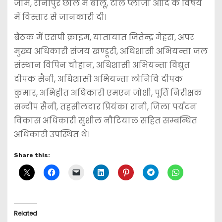
जाम, रानीपुर छाल में बालू, टोल प्लाज़ा आदि के विषय
में विस्तार से जानकारी दी।
बैठक में एसपी क्राइम, यातायात जितेन्द्र मेहरा, अपर
मुख्य अधिकारी संजय खण्डूरी, अधिशासी अभियन्ता जल
संस्थान विपिन चौहान, अधिशासी अभियन्ता विद्युत
दीपक सैनी, अधिशासी अभियन्ता लोनिवि दीपक
कुमार, अभिहीत अधिकारी एमएन जोशी, पूर्ति निरीक्षक
सन्दीप सैनी, तहसीलदार प्रियंका रानी, जिला पर्यटन
विकास अधिकारी सुशील नौटियाल सहित सम्बन्धित
अधिकारी उपस्थित थे।
Share this:
Related