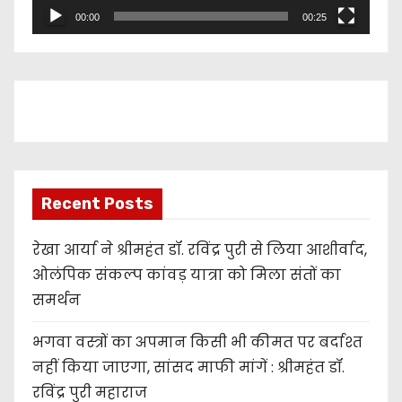
l
00:00
00:25
a
y
e
r
Recent Posts
रेखा आर्या ने श्रीमहंत डॉ. रविंद्र पुरी से लिया आशीर्वाद,
ओलंपिक संकल्प कांवड़ यात्रा को मिला संतों का
समर्थन
भगवा वस्त्रों का अपमान किसी भी कीमत पर बर्दाश्त
नहीं किया जाएगा, सांसद माफी मांगें : श्रीमहंत डॉ.
रविंद्र पुरी महाराज