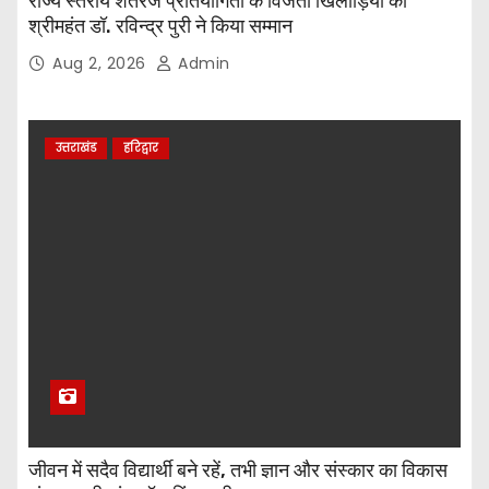
राज्य स्तरीय शतरंज प्रतियोगिता के विजेता खिलाड़ियों का
श्रीमहंत डॉ. रविन्द्र पुरी ने किया सम्मान
Aug 2, 2026
Admin
उत्तराखंड
हरिद्वार
जीवन में सदैव विद्यार्थी बने रहें, तभी ज्ञान और संस्कार का विकास