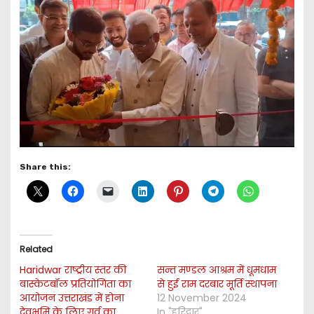
Share this:
Related
Haridwar राष्ट्रीय स्तर की
सन्त मण्डल आश्रम में धूमधाम
बास्केटबॉल प्रतियोगिता का
से हुई राम दरबार मूर्ति स्थापना
आयोजन उत्तराखंड में होना
12 November 2024
देवभूमि के लिए गर्व का
In "हरिद्वार"