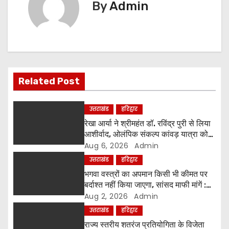
By
Admin
a
v
i
g
Related Post
a
उत्तराखंड
हरिद्वार
t
रेखा आर्या ने श्रीमहंत डॉ. रविंद्र पुरी से लिया
आशीर्वाद, ओलंपिक संकल्प कांवड़ यात्रा को
i
मिला संतों का समर्थन
Aug 6, 2026
Admin
उत्तराखंड
हरिद्वार
o
भगवा वस्त्रों का अपमान किसी भी कीमत पर
बर्दाश्त नहीं किया जाएगा, सांसद माफी मांगें :
n
श्रीमहंत डॉ. रविंद्र पुरी महाराज
Aug 2, 2026
Admin
उत्तराखंड
हरिद्वार
राज्य स्तरीय शतरंज प्रतियोगिता के विजेता