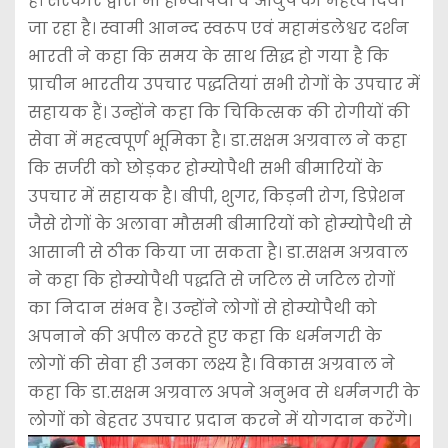
है। सरकार द्वारा भी होम्योपैथी व आयुष को महत्व दिया
जा रहा है। स्वामी आनन्द स्वरूप एवं महामंडलेश्वर दर्शन
भारती ने कहा कि समय के साथ सिद्ध हो गया है कि
प्राचीन भारतीय उपचार पद्धतियां सभी रोगों के उपचार में
सहायक हैं। उन्होंने कहा कि चिकित्सक की रोगीयों की
सेवा में महत्वपूर्ण भूमिका है। डा.सक्षम अग्रवाल ने कहा
कि सर्जरी को छोड़कर होम्योपैथी सभी बीमारियों के
उपचार में सहायक है। बीपी, शुगर, किड़नी रोग, डिप्रेशन
जैसे रोगों के अलावा मौसमी बीमारियों को होम्योपैथी से
आसानी से ठीक किया जा सकता है। डा.सक्षम अग्रवाल
ने कहा कि होम्योपैथी पद्धति से जटिल से जटिल रोगों
का निदान संभव है। उन्होंने लोगों से होम्योपैथी को
अपनाने की अपील करते हुए कहा कि धर्मनगरी के
लोगों की सेवा ही उनका लक्ष्य है। विकास अग्रवाल ने
कहा कि डा.सक्षम अग्रवाल अपने अनुभव से धर्मनगरी के
लोगों को बेहतर उपचार प्रदान करने में योगदान करेंगे।