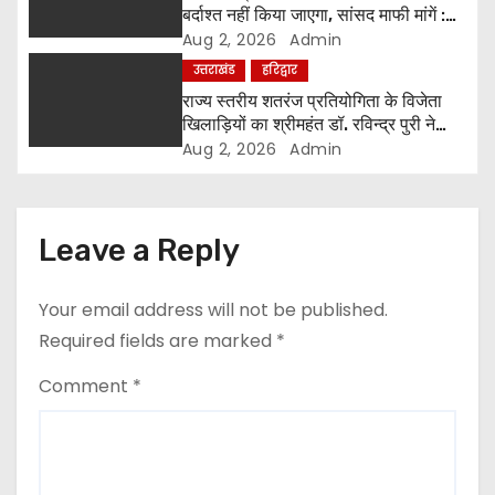
बर्दाश्त नहीं किया जाएगा, सांसद माफी मांगें :
o
श्रीमहंत डॉ. रविंद्र पुरी महाराज
Aug 2, 2026
Admin
उत्तराखंड
हरिद्वार
n
राज्य स्तरीय शतरंज प्रतियोगिता के विजेता
खिलाड़ियों का श्रीमहंत डॉ. रविन्द्र पुरी ने
किया सम्मान
Aug 2, 2026
Admin
Leave a Reply
Your email address will not be published.
Required fields are marked
*
Comment
*