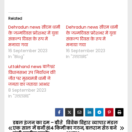
Related
Dehradun news सीएम धामी
Dehradun news सीएम धामी
के जन्मदिवस प्रदेशभर में युवा
के जन्मदिवस प्रदेशभर में युवा
संकल्प दिवस के रूप में
संकल्प दिवस के रूप में
मनाया गया
मनाया गया
16 September 2023
16 September 2023
In "Blog"
In "उत्तराखंड"
uttakhand news बागेश्वर
विधानसभा उप निर्वाचन की
जीत पर मुख्यमंत्री धामी ने
जनता का जताया आभार
8 September 2023
In "उत्तराखंड"
डबल इंजन का दम – बीते
विवेक विहार व्यापार मंडल
P
एक साल में बनी 814 किमी
का गठन, बलराम सेठ बने