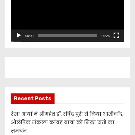
e
o
P
l
00:00
00:25
a
y
e
r
Recent Posts
रेखा आर्या ने श्रीमहंत डॉ. रविंद्र पुरी से लिया आशीर्वाद,
ओलंपिक संकल्प कांवड़ यात्रा को मिला संतों का
समर्थन