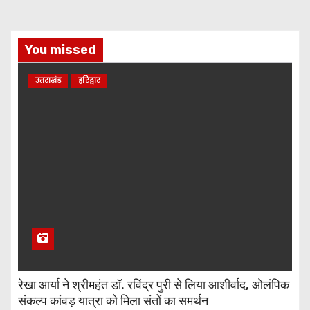
You missed
उत्तराखंड
हरिद्वार
रेखा आर्या ने श्रीमहंत डॉ. रविंद्र पुरी से लिया आशीर्वाद, ओलंपिक
संकल्प कांवड़ यात्रा को मिला संतों का समर्थन