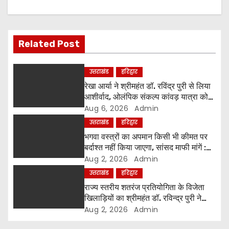
v
i
g
Related Post
a
उत्तराखंड
हरिद्वार
t
रेखा आर्या ने श्रीमहंत डॉ. रविंद्र पुरी से लिया
आशीर्वाद, ओलंपिक संकल्प कांवड़ यात्रा को
i
मिला संतों का समर्थन
Aug 6, 2026
Admin
उत्तराखंड
हरिद्वार
o
भगवा वस्त्रों का अपमान किसी भी कीमत पर
बर्दाश्त नहीं किया जाएगा, सांसद माफी मांगें :
n
श्रीमहंत डॉ. रविंद्र पुरी महाराज
Aug 2, 2026
Admin
उत्तराखंड
हरिद्वार
राज्य स्तरीय शतरंज प्रतियोगिता के विजेता
खिलाड़ियों का श्रीमहंत डॉ. रविन्द्र पुरी ने
किया सम्मान
Aug 2, 2026
Admin