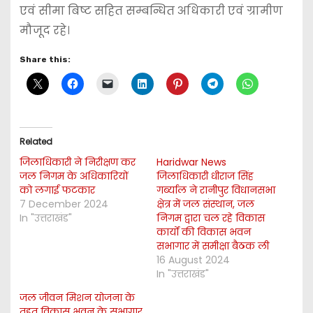
एवं सीमा बिष्ट सहित सम्बन्धित अधिकारी एवं ग्रामीण
मौजूद रहे।
Share this:
Related
जिलाधिकारी ने निरीक्षण कर
Haridwar News
जल निगम के अधिकारियों
जिलाधिकारी धीराज सिंह
को लगाई फटकार
गर्ब्याल ने रानीपुर विधानसभा
7 December 2024
क्षेत्र में जल संस्थान, जल
In "उत्तराखंड"
निगम द्वारा चल रहे विकास
कार्यों की विकास भवन
सभागार में समीक्षा बैठक ली
16 August 2024
In "उत्तराखंड"
जल जीवन मिशन योजना के
तहत विकास भवन के सभागार