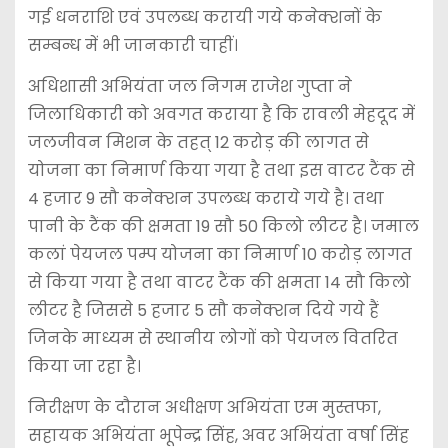
गई धनराशि एवं उपलब्ध करायी गये कनेक्शनों के
सम्बन्ध में भी जानकारी चाहीं।
अधिशासी अभियंता जल निगम राजेश गुप्ता ने
जिलाधिकारी को अवगत कराया है कि रावली मेहदूद में
जलजीवन मिशन के तहत् 12 करोड़ की लागत से
योजना का निमार्ण किया गया है तथा इस वाटर टैंक से
4 हजार 9 सौ कनेक्शन उपलब्ध कराये गये है। तथा
पानी के टैंक की क्षमता 19 सौ 50 किलो लीटर है। जमाल
कलां पेयजल पम्प योजना का निमार्ण 10 करोड़ लागत
से किया गया है तथा वाटर टैंक की क्षमता 14 सौ किलो
लीटर है जिससे 5 हजार 5 सौ कनेक्शन दिये गये हैं
जिनके माध्यम से स्थानीय लोगों को पेयजल वितरित
किया जा रहा है।
निरीक्षण के दौरान अधीक्षण अभियंता एम मुस्तफा,
सहायक अभियंता भूपेन्द्र सिंह, अवर अभियंता वर्षा सिंह