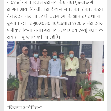
व 03 खोका कारतुस बरामद किए गए। पूछताछ में
सामने आया कि तीनों संदिग्ध जानवर का शिकार करने
के लिए जंगल जा रहे थे। बरामदगी के आधार पर थाना
बुग्गावाला पर मु0अ0स0 46/25धारा 3/25 आर्मस एक्ट
पंजीकृत किया गया। बरामद अस्लाह एवं एम्यूनिशन के
संबंध में पूछताछ की जा रही है।
*विवरण आरोपित-*