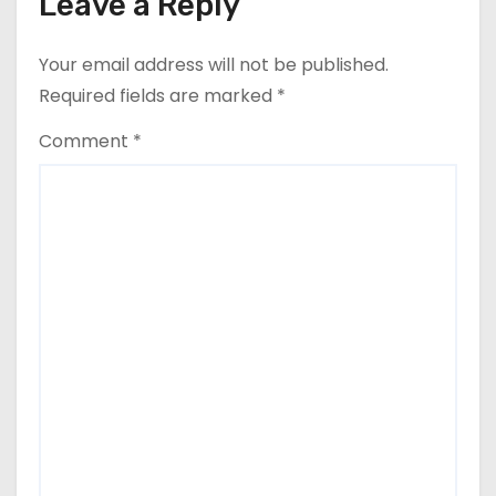
Leave a Reply
Your email address will not be published.
Required fields are marked
*
Comment
*