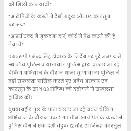
को मिली कामयाबी*
*आरोपियों के कब्जे से देशी बंदूक और 04 कारतूस
बरामद*
*आर्म्स एक्ट में मुकदमा दर्ज, कोर्ट में पेश करने की है
तैयारी*
एसएसपी प्रमेन्द्र सिंह डोबाल के निर्देश पर पूरे जनपद में
स्थानीय पुलिस व यातायात पुलिस द्वारा चलाए जा रहे
चैकिंग अभियान के दौरान थाना बुग्गावाला पुलिस ने
बड़ी सफलता हासिल करते हुए अवैध अस्लाह एवं
कारतूस के साथ 03 संदिग्ध को दबोचने में सफलता
हासिल की।
बुधवाशहीद पुल के पास चलाए जा रहे सघन चैकिंग
अभियान के दौरान पकड़े गए तीनों आरोपित के कब्जे से
पुलिस टीम ने एक देशी बंदुक 12 बोर, 01 जिन्दा कारतुस