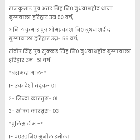
राजकुमार पुत्र अतर सिंह नि0 बुधवाशहीद थाना
बुग्गवाला हरिद्वार उम्र 50 वर्ष,
अनिल कुमार पुत्र ओमप्रकाश नि0 बुधवाशहीद
बुग्गावाला हरिद्वार उम्र- 55 वर्ष,
संदीप सिंह पुत्र सुक्कड़ सिंह नि0 बुधवाशहीद बुग्गावाला
हरिद्वार उम्र- 51 वर्ष
*बरामदा माल-*
1- एक देशी बंदूक- 01
2- जिन्दा कारतुस- 01
3- खोका कारतुस- 03
*पुलिस टीम –*
1- व0उ0नि0 सुनील रमोला