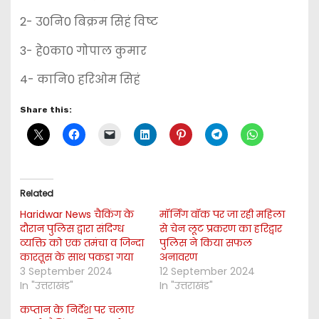
2- उ0नि0 बिक्रम सिहं विष्ट
3- हे0का0 गोपाल कुमार
4- कानि0 हरिओम सिहं
Share this:
Related
Haridwar News चैकिंग के
मॉर्निंग वॉक पर जा रही महिला
दौरान पुलिस द्वारा संदिग्ध
से चेन लूट प्रकरण का हरिद्वार
व्यक्ति को एक तमंचा व जिन्दा
पुलिस ने किया सफल
कारतूस के साथ पकडा गया
अनावरण
3 September 2024
12 September 2024
In "उत्तराखंड"
In "उत्तराखंड"
कप्तान के निर्देश पर चलाए