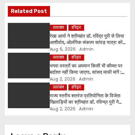
i
Related Post
g
a
उत्तराखंड
हरिद्वार
रेखा आर्या ने श्रीमहंत डॉ. रविंद्र पुरी से लिया
t
आशीर्वाद, ओलंपिक संकल्प कांवड़ यात्रा को
मिला संतों का समर्थन
Aug 6, 2026
Admin
i
उत्तराखंड
हरिद्वार
o
भगवा वस्त्रों का अपमान किसी भी कीमत पर
बर्दाश्त नहीं किया जाएगा, सांसद माफी मांगें :
n
श्रीमहंत डॉ. रविंद्र पुरी महाराज
Aug 2, 2026
Admin
उत्तराखंड
हरिद्वार
राज्य स्तरीय शतरंज प्रतियोगिता के विजेता
खिलाड़ियों का श्रीमहंत डॉ. रविन्द्र पुरी ने
किया सम्मान
Aug 2, 2026
Admin