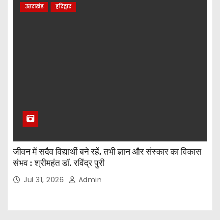
उत्तराखंड
हरिद्वार
जीवन में सदैव विद्यार्थी बने रहें, तभी ज्ञान और संस्कार का विकास
संभव : श्रीमहंत डॉ. रविंद्र पुरी
Jul 31, 2026
Admin