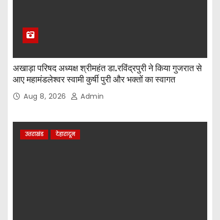
अखाड़ा परिषद अध्यक्ष श्रीमहंत डा.रविंद्रपुरी ने किया गुजरात से
आए महामंडलेश्वर स्वामी कुर्षी पुरी और भक्तों का स्वागत
Aug 8, 2026
Admin
उत्तराखंड
देहारादून