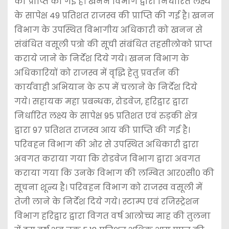
की प्राप्ति की गई है। खनन विभाग द्वारा निर्धारित लक्ष्य
के सापेक्ष 49 प्रतिशत राजस्व की प्राप्ति की गई है। खनन
विभाग के उपस्थित विभागीय अधिकारी को खनन से
संबंधित वसूली पत्रो की सूची संबंधित तहसीलोको प्राप्त
कराये जाने के निर्देश दिये गये। खनन विभाग के
अधिकारियों को राजस्व में वृद्धि हेतु प्रवर्तन की
कार्यवाही अभियान के रूप में चलाने के निर्देश दिये
गये। सहायक महा प्रबन्धक, रोडवेज, हरिद्वार द्वारा
निर्धारित लक्ष्य के सापेक्ष 95 प्रतिशत एवं रुड़की क्षेत्र
द्वारा 97 प्रतिशत राजस्व आय की प्राप्ति की गई है।
परिवहन विभाग की ओर से उपस्थित अधिकारी द्वारा
अवगत कराया गया कि रोडवेज विभाग द्वारा अवगत
कराया गया कि उनके विभाग की लम्बित आर०सी० की
सूचना शून्य है। परिवहन विभाग को राजस्व वसूली में
तेजी लाने के निर्देश दिये गये। स्टाम्प एवं रजिस्ट्रेशन
विभाग हरिद्वार द्वारा विगत वर्ष आलोच्च माह की तुलना