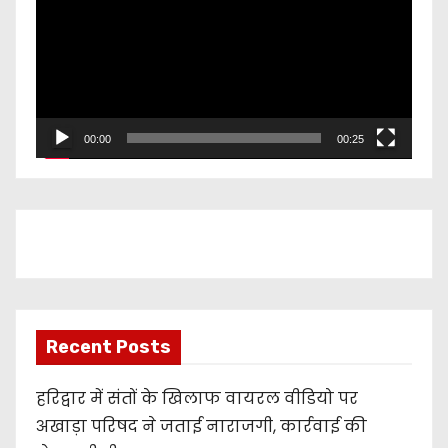
d
e
o
P
l
00:00
00:25
a
y
e
r
Recent Posts
हरिद्वार में संतों के खिलाफ वायरल वीडियो पर
अखाड़ा परिषद ने जताई नाराजगी, कार्रवाई की