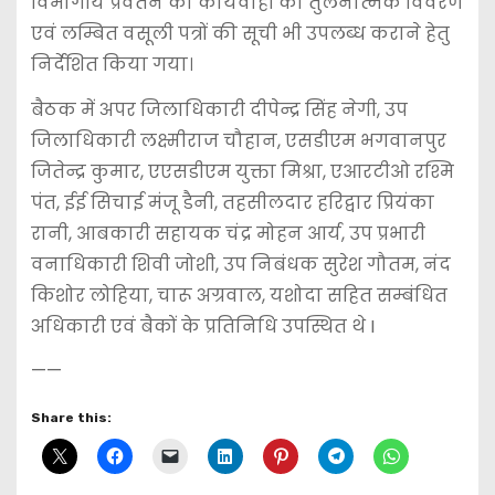
विभागीय प्रवर्तन की कार्यवाही का तुलनात्मक विवरण
एवं लम्बित वसूली पत्रों की सूची भी उपलब्ध कराने हेतु
निर्देशित किया गया।
बैठक में अपर जिलाधिकारी दीपेन्द्र सिंह नेगी, उप
जिलाधिकारी लक्ष्मीराज चौहान, एसडीएम भगवानपुर
जितेन्द्र कुमार, एएसडीएम युक्ता मिश्रा, एआरटीओ रश्मि
पंत, ईई सिचाई मंजू डैनी, तहसीलदार हरिद्वार प्रियंका
रानी, आबकारी सहायक चंद्र मोहन आर्य, उप प्रभारी
वनाधिकारी शिवी जोशी, उप निबंधक सुरेश गौतम, नंद
किशोर लोहिया, चारू अग्रवाल, यशोदा सहित सम्बंधित
अधिकारी एवं बैकों के प्रतिनिधि उपस्थित थे I
——
Share this: