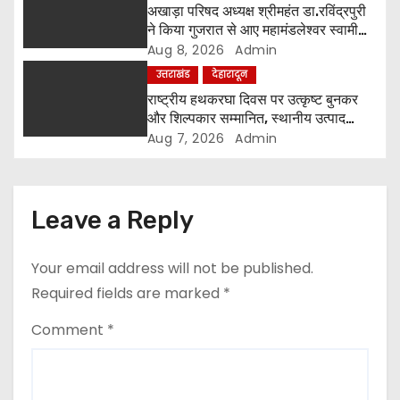
o
अखाड़ा परिषद अध्यक्ष श्रीमहंत डा.रविंद्रपुरी
ने किया गुजरात से आए महामंडलेश्वर स्वामी
n
कुर्षी पुरी और भक्तों का स्वागत
Aug 8, 2026
Admin
उत्तराखंड
देहारादून
राष्ट्रीय हथकरघा दिवस पर उत्कृष्ट बुनकर
और शिल्पकार सम्मानित, स्थानीय उत्पाद
अपनाने का आह्वान
Aug 7, 2026
Admin
Leave a Reply
Your email address will not be published.
Required fields are marked
*
Comment
*