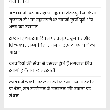
चेतावनी दी
अखाड़ा परिषद अध्यक्ष श्रीमहंत डा.रविंद्रपुरी ने किया
गुजरात से आए महामंडलेश्वर स्वामी कुर्षी पुरी और
भक्तों का स्वागत
राष्ट्रीय हथकरघा दिवस पर उत्कृष्ट बुनकर और
शिल्पकार सम्मानित, स्थानीय उत्पाद अपनाने का
आह्वान
कांवड़ियों की सेवा से प्रसन्न होते हैं भगवान शिव :
स्वामी दुर्गेशानन्द सरस्वती
कांवड़ मेले की सफलता के लिए मां मनसा देवी से
प्रार्थना, संत सम्मेलन में सनातन की एकता पर
मंथन