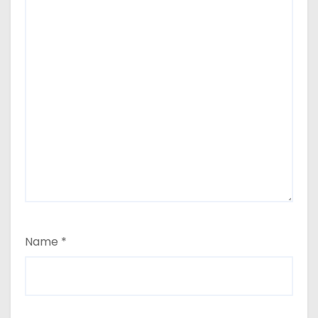
Name
*