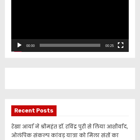
d
e
o
P
l
00:00
00:25
a
y
e
r
Recent Posts
रेखा आर्या ने श्रीमहंत डॉ. रविंद्र पुरी से लिया आशीर्वाद,
ओलंपिक संकल्प कांवड़ यात्रा को मिला संतों का