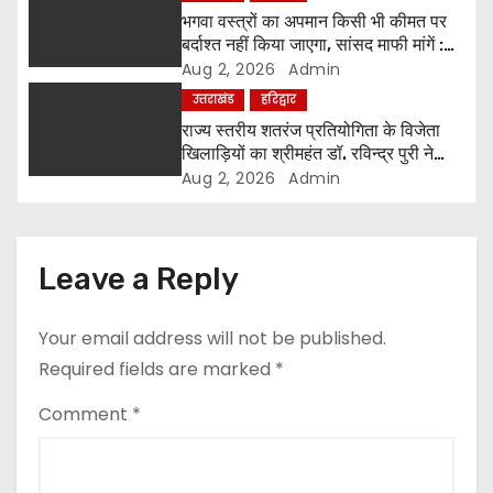
भगवा वस्त्रों का अपमान किसी भी कीमत पर
n
बर्दाश्त नहीं किया जाएगा, सांसद माफी मांगें :
श्रीमहंत डॉ. रविंद्र पुरी महाराज
Aug 2, 2026
Admin
उत्तराखंड
हरिद्वार
राज्य स्तरीय शतरंज प्रतियोगिता के विजेता
खिलाड़ियों का श्रीमहंत डॉ. रविन्द्र पुरी ने
किया सम्मान
Aug 2, 2026
Admin
Leave a Reply
Your email address will not be published.
Required fields are marked
*
Comment
*