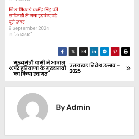
जिलाधिकारी कर्मेंद्र सिंह की
छापेमारी से मचा हड़कंप,पढ़े
पूरी खबर
9 September 2024
In "उत्तराखंड"
मुख्यमंत्री धामी ने आवास
P
उत्तराखंड निवेश उत्सव –
पर हरियाणा के मुख्यमंत्री
2025
का किया स्वागत
o
s
t
By
Admin
n
a