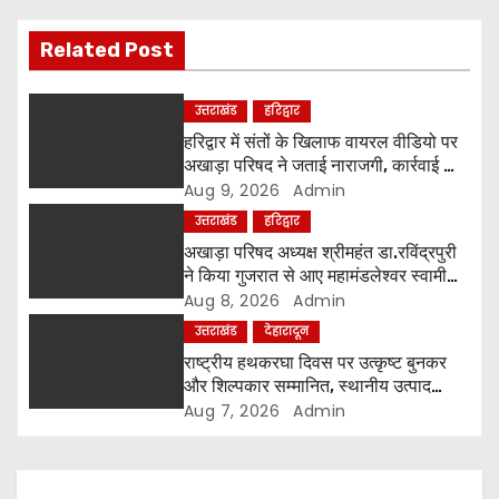
v
Related Post
i
g
उत्तराखंड
हरिद्वार
हरिद्वार में संतों के खिलाफ वायरल वीडियो पर
a
अखाड़ा परिषद ने जताई नाराजगी, कार्रवाई की
चेतावनी दी
Aug 9, 2026
Admin
t
उत्तराखंड
हरिद्वार
i
अखाड़ा परिषद अध्यक्ष श्रीमहंत डा.रविंद्रपुरी
ने किया गुजरात से आए महामंडलेश्वर स्वामी
o
कुर्षी पुरी और भक्तों का स्वागत
Aug 8, 2026
Admin
उत्तराखंड
देहारादून
n
राष्ट्रीय हथकरघा दिवस पर उत्कृष्ट बुनकर
और शिल्पकार सम्मानित, स्थानीय उत्पाद
अपनाने का आह्वान
Aug 7, 2026
Admin