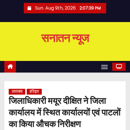
S
Sun. Aug 9th, 2026
2:07:40 PM
k
i
p
सनातन न्यूज
t
o
c
o
n
t
e
उत्तराखंड
हरिद्वार
n
जिलाधिकारी मयूर दीक्षित ने जिला
t
कार्यालय में स्थित कार्यालयों एवं पाटलों
का किया औचक निरीक्षण