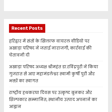
r
Recent Posts
हरिद्वार में संतों के खिलाफ वायरल वीडियो पर
अखाड़ा परिषद ने जताई नाराजगी, कार्रवाई की
चेतावनी दी
अखाड़ा परिषद अध्यक्ष श्रीमहंत डा.रविंद्रपुरी ने किया
गुजरात से आए महामंडलेश्वर स्वामी कुर्षी पुरी और
भक्तों का स्वागत
राष्ट्रीय हथकरघा दिवस पर उत्कृष्ट बुनकर और
शिल्पकार सम्मानित, स्थानीय उत्पाद अपनाने का
आह्वान