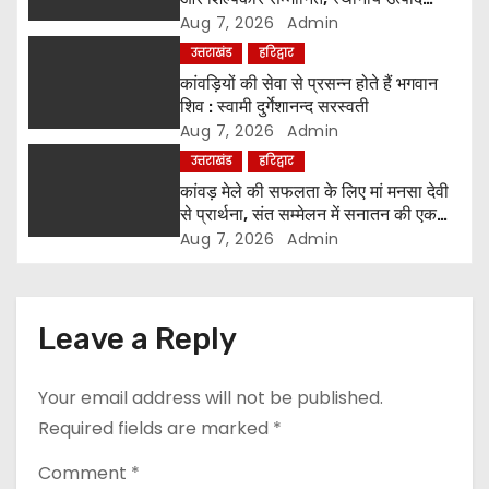
t
अपनाने का आह्वान
Aug 7, 2026
Admin
उत्तराखंड
हरिद्वार
i
कांवड़ियों की सेवा से प्रसन्न होते हैं भगवान
o
शिव : स्वामी दुर्गेशानन्द सरस्वती
Aug 7, 2026
Admin
n
उत्तराखंड
हरिद्वार
कांवड़ मेले की सफलता के लिए मां मनसा देवी
से प्रार्थना, संत सम्मेलन में सनातन की एकता
पर मंथन
Aug 7, 2026
Admin
Leave a Reply
Your email address will not be published.
Required fields are marked
*
Comment
*