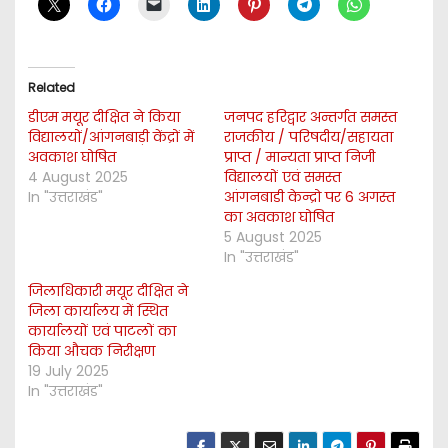
Related
डीएम मयूर दीक्षित ने किया
जनपद हरिद्वार अन्तर्गत समस्त
विद्यालयों/आंगनबाड़ी केंद्रों में
राजकीय / परिषदीय/सहायता
अवकाश घोषित
प्राप्त / मान्यता प्राप्त निजी
4 August 2025
विद्यालयों एवं समस्त
In "उत्तराखंड"
आंगनबाडी केन्द्रो पर 6 अगस्त
का अवकाश घोषित
5 August 2025
In "उत्तराखंड"
जिलाधिकारी मयूर दीक्षित ने
जिला कार्यालय में स्थित
कार्यालयों एवं पाटलों का
किया औचक निरीक्षण
19 July 2025
In "उत्तराखंड"