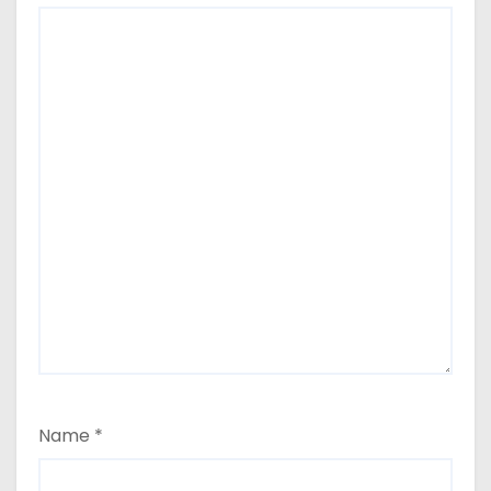
Name
*