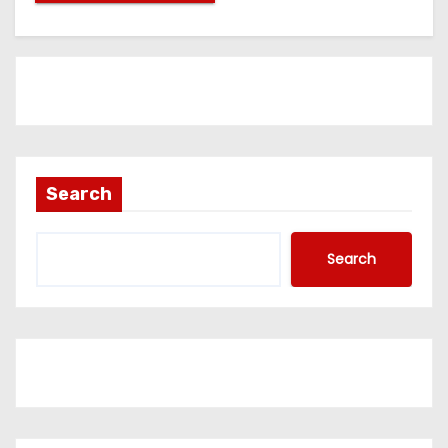
Search
Search