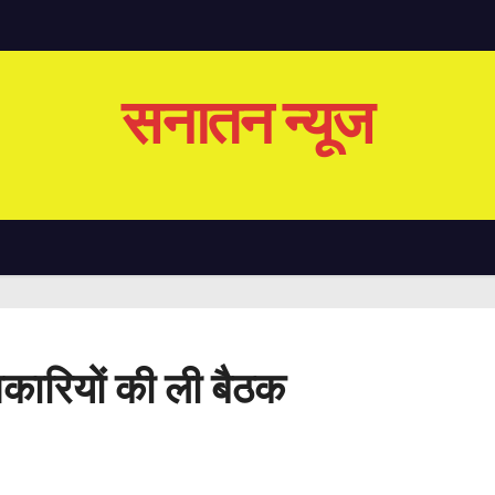
सनातन न्यूज
धिकारियों की ली बैठक