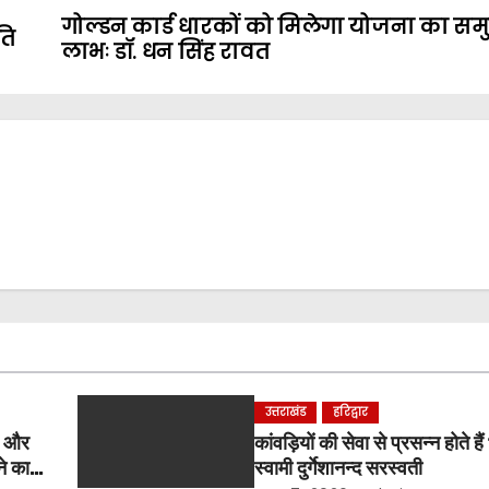
गोल्डन कार्ड धारकों को मिलेगा योजना का सम
ति
लाभः डॉ. धन सिंह रावत
उत्तराखंड
हरिद्वार
र और
कांवड़ियों की सेवा से प्रसन्न होते ह
ने का
स्वामी दुर्गेशानन्द सरस्वती