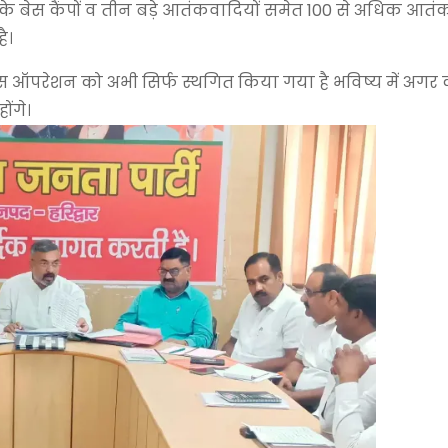
े बेस कैंपों व तीन बड़े आतंकवादियों समेत 100 से अधिक आतं
ै।
 कि इस ऑपरेशन को अभी सिर्फ स्थगित किया गया है भविष्य में अग
ंगे।