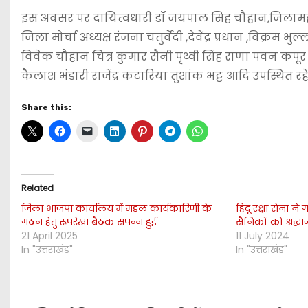
इस अवसर पर दायित्वधारी डॉ जयपाल सिंह चौहान,जिलामहामंत्
जिला मोर्चा अध्यक्ष रंजना चतुर्वेदी ,देवेंद्र प्रधान ,विक्
विवेक चौहान चित्र कुमार सैनी पृथ्वी सिंह राणा पवन कपूर 
कैलाश भंडारी राजेंद्र कटारिया तुशांक भट्ट आदि उपस्थित रहे
Share this:
Related
जिला भाजपा कार्यालय में मंडल कार्यकारिणी के
हिंदू रक्षा सेना न
गठन हेतु रूपरेखा बैठक संपन्न हुई
सैनिकों को श्रद्धा
21 April 2025
11 July 2024
In "उत्तराखंड"
In "उत्तराखंड"