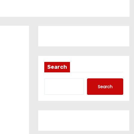
Search
Search