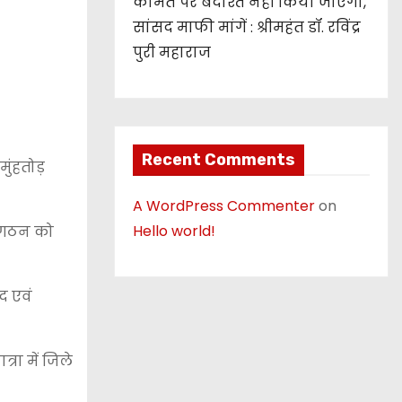
कीमत पर बर्दाश्त नहीं किया जाएगा,
सांसद माफी मांगें : श्रीमहंत डॉ. रविंद्र
पुरी महाराज
Recent Comments
ुंहतोड़
A WordPress Commenter
on
Hello world!
संगठन को
द एवं
रा में जिले