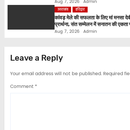
आह्वान
Aug 7, 2026
Admin
i
उत्तराखंड
हरिद्वार
कांवड़ मेले की सफलता के लिए मां मनसा देव
o
प्रार्थना, संत सम्मेलन में सनातन की एकता
मंथन
Aug 7, 2026
Admin
n
Leave a Reply
Your email address will not be published.
Required fi
Comment
*