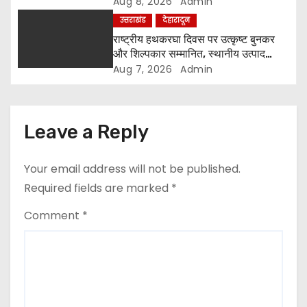
कुर्षी पुरी और भक्तों का स्वागत
Aug 8, 2026
Admin
उत्तराखंड
देहारादून
राष्ट्रीय हथकरघा दिवस पर उत्कृष्ट बुनकर
और शिल्पकार सम्मानित, स्थानीय उत्पाद
अपनाने का आह्वान
Aug 7, 2026
Admin
Leave a Reply
Your email address will not be published.
Required fields are marked
*
Comment
*