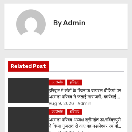
t
n
By
Admin
a
v
i
g
Related Post
a
उत्तराखंड
हरिद्वार
t
हरिद्वार में संतों के खिलाफ वायरल वीडियो पर
अखाड़ा परिषद ने जताई नाराजगी, कार्रवाई की
i
चेतावनी दी
Aug 9, 2026
Admin
उत्तराखंड
हरिद्वार
o
अखाड़ा परिषद अध्यक्ष श्रीमहंत डा.रविंद्रपुरी
ने किया गुजरात से आए महामंडलेश्वर स्वामी
n