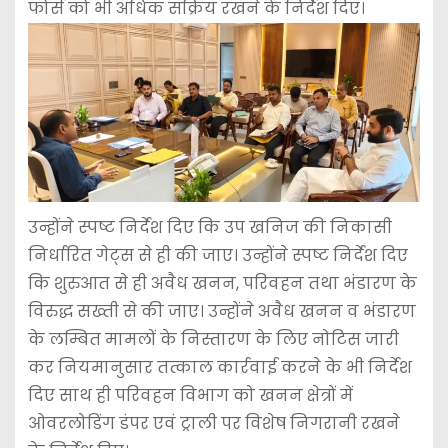
फोर्स को भी अधिक सक्रिय रखने के निर्देश दिए।
उन्होंने स्पष्ट निर्देश दिए कि उप खनिज की निकासी
निर्धारित गेट्स से ही की जाए। उन्होंने स्पष्ट निर्देश दिए
कि शुरुआत से ही अवैध खनन, परिवहन तथा भंडारण के
विरुद्ध सख्ती से की जाए। उन्होंने अवैध खनन व भंडारण
के लम्बित मामलों के निस्तारण के लिए नोटिस जारी
कर नियमानुसार तत्काल कार्रवाई करने के भी निर्देश
दिए साथ ही परिवहन विभाग को खनन क्षेत्रों में
ओवरलोडिंग डंपर एवं ट्राली पर विशेष निगरानी रखने