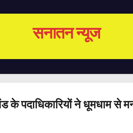
सनातन न्यूज
 के पदाधिकारियों ने धूमधाम से म