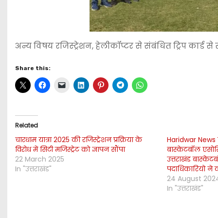
अन्य विषय रजिस्ट्रेशन, हेलीकॉप्टर से संबंधित ट्रिप कार्ड स
Share this:
Related
चारधाम यात्रा 2025 की रजिस्ट्रेशन प्रक्रिया के
Haridwar News ल
विरोध में सिटी मजिस्ट्रेट को ज्ञापन सौंपा
बास्केटबॉल एसोस
22 March 2025
उत्तराखंड बास्क
In "उत्तराखंड"
पदाधिकारियो ने क
24 August 202
In "उत्तराखंड"