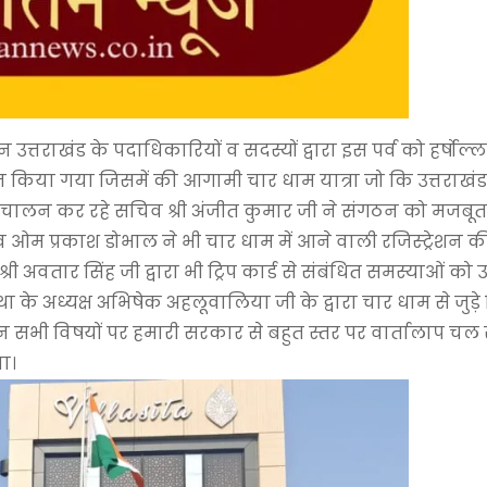
त्तराखंड के पदाधिकारियों व सदस्यों द्वारा इस पर्व को हर्षोल
न किया गया जिसमें की आगामी चार धाम यात्रा जो कि उत्तराखं
ा संचालन कर रहे सचिव श्री अंजीत कुमार जी ने संगठन को मजबू
व ओम प्रकाश डोभाल ने भी चार धाम में आने वाली रजिस्ट्रेशन 
्री अवतार सिंह जी द्वारा भी ट्रिप कार्ड से संबंधित समस्याओं को
था के अध्यक्ष अभिषेक अहलूवालिया जी के द्वारा चार धाम से जुड़े
इन सभी विषयों पर हमारी सरकार से बहुत स्तर पर वार्तालाप चल र
ा।