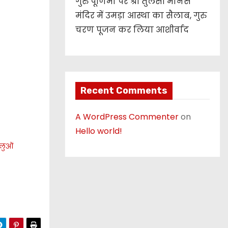
गुरु पूर्णिमा पर श्री तुलसी मानस
मंदिर में उमड़ा आस्था का सैलाब, गुरु
चरण पूजन कर लिया आशीर्वाद
Recent Comments
A WordPress Commenter
on
Hello world!
ालुओं