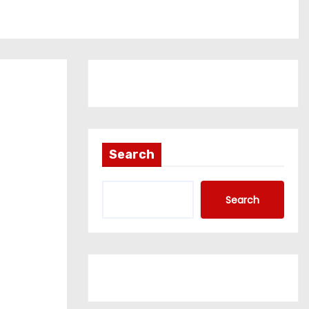
Search
Search