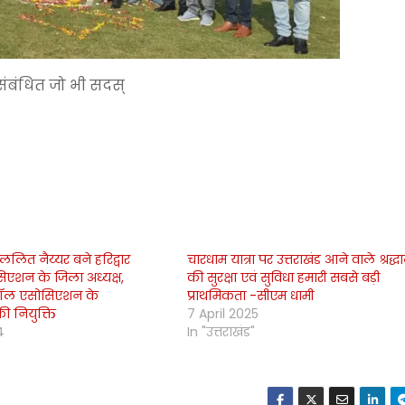
े संबंधित जो भी सदस्
लित नैय्यर बने हरिद्वार
चारधाम यात्रा पर उत्तराखंड आने वाले श्रद्ध
िएशन के जिला अध्यक्ष,
की सुरक्षा एवं सुविधा हमारी सबसे बड़ी
ेटबॉल एसोसिएशन के
प्राथमिकता -सीएम धामी
ी नियुक्ति
7 April 2025
4
In "उत्तराखंड"