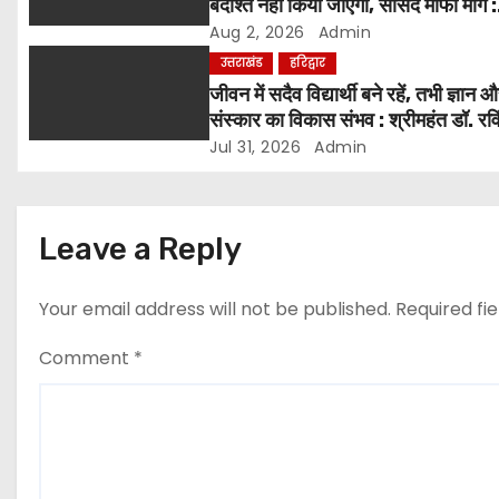
बर्दाश्त नहीं किया जाएगा, सांसद माफी मांगें :
t
श्रीमहंत डॉ. रविंद्र पुरी महाराज
Aug 2, 2026
Admin
i
उत्तराखंड
हरिद्वार
जीवन में सदैव विद्यार्थी बने रहें, तभी ज्ञान 
o
संस्कार का विकास संभव : श्रीमहंत डॉ. रवि
पुरी
Jul 31, 2026
Admin
n
Leave a Reply
Your email address will not be published.
Required fi
Comment
*