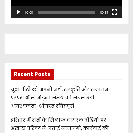
P
l
00:00
00:25
a
y
e
r
Recent Posts
युवा पीढ़ी को अपनी जड़ों, संस्कृति और सनातन
परंपराओं से जोड़ना समय की सबसे बड़ी
आवश्यकता-श्रीमहंत रविंद्रपुरी
हरिद्वार में संतों के खिलाफ वायरल वीडियो पर
अखाड़ा परिषद ने जताई नाराजगी, कार्रवाई की