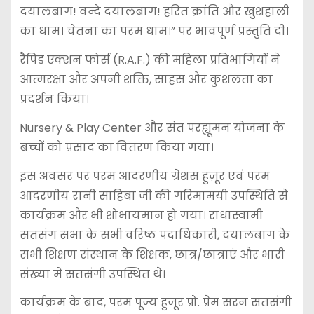
दयालबाग! वन्दे दयालबाग! हरित क्रांति और खुशहाली
का धाम। चेतना का परम धाम।” पर भावपूर्ण प्रस्तुति दी।
रैपिड एक्शन फोर्स (R.A.F.) की महिला प्रतिभागियों ने
आत्मरक्षा और अपनी शक्ति, साहस और कुशलता का
प्रदर्शन किया।
Nursery & Play Center और संत परह्यूमन योजना के
बच्चों को प्रसाद का वितरण किया गया।
इस अवसर पर परम आदरणीय ग्रेशस हुज़ूर एवं परम
आदरणीय रानी साहिबा जी की गरिमामयी उपस्थिति से
कार्यक्रम और भी शोभायमान हो गया। राधास्वामी
सतसंग सभा के सभी वरिष्ठ पदाधिकारी, दयालबाग के
सभी शिक्षण संस्थान के शिक्षक, छात्र/छात्राएं और भारी
संख्या में सतसंगी उपस्थित थे।
कार्यक्रम के बाद, परम पूज्य हुजूर प्रो. प्रेम सरन सतसंगी