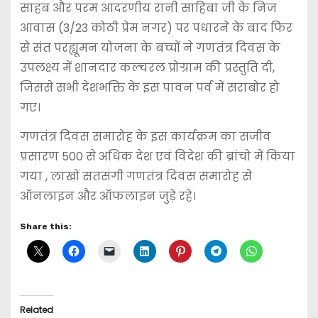
साहब और परम आदरणीय रानी साहिबा जी के निज
आवास (3/23 कोठी प्रेम नगर) पर पधारने के बाद फिर
से संत परह्यूमन योजना के बच्चों ने गणतंत्र दिवस के
उपलक्ष्य में शानदार कल्चरल प्रोग्राम की प्रस्तुति दी,
जिससे सभी देशभक्ति के इस पावन पर्व में सराबोर हो
गए।
गणतंत्र दिवस समारोह के इस कार्यक्रम का सजीव
प्रसारण 500 से अधिक देश एवं विदेश की ब्रांचो में किया
गया , लाखों सतसंगी गणतंत्र दिवस समारोह से
ऑनलाइन और ऑफलाइन जुड़े रहे।
Share this:
Related