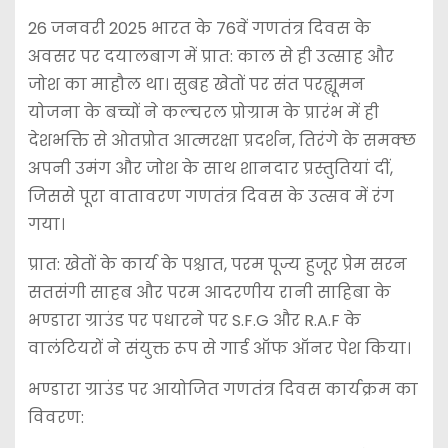
26 जनवरी 2025 भारत के 76वें गणतंत्र दिवस के
अवसर पर दयालबाग में प्रात: काल से ही उत्साह और
जोश का माहौल था। सुबह खेतों पर संत परह्यूमन
योजना के बच्चों ने कल्चरल प्रोग्राम के प्रारंभ में ही
देशभक्ति से ओतप्रोत आत्मरक्षा प्रदर्शन, तिरंगे के समक्छ
अपनी उमंग और जोश के साथ शानदार प्रस्तुतियां दीं,
जिससे पूरा वातावरण गणतंत्र दिवस के उत्सव में रंग
गया।
प्रात: खेतों के कार्य के पश्चात, परम पूज्य हुजूर प्रेम सरन
सतसंगी साहब और परम आदरणीय रानी साहिबा के
भण्डारा ग्राउंड पर पधारने पर S.F.G और R.A.F के
वालंटियरों ने संयुक्त रूप से गार्ड ऑफ ऑनर पेश किया।
भण्डारा ग्राउंड पर आयोजित गणतंत्र दिवस कार्यक्रम का
विवरण: