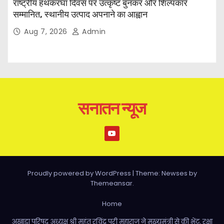
राष्ट्रीय हथकरघा दिवस पर उत्कृष्ट बुनकर और शिल्पकार
सम्मानित, स्थानीय उत्पाद अपनाने का आह्वान
Aug 7, 2026
Admin
सनातन न्यूज
Proudly powered by WordPress
|
Theme: Newses by
Themeansar
.
Home
अखाड़ा परिषद अध्यक्ष श्री महंत रविंद्र पुरी महाराज ने मुख्यमंत्री से की भेंट, रक्षा