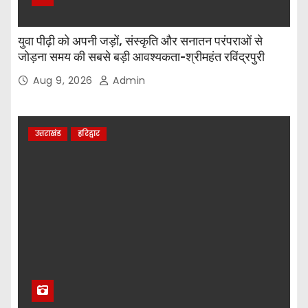
युवा पीढ़ी को अपनी जड़ों, संस्कृति और सनातन परंपराओं से
जोड़ना समय की सबसे बड़ी आवश्यकता-श्रीमहंत रविंद्रपुरी
Aug 9, 2026
Admin
उत्तराखंड
हरिद्वार