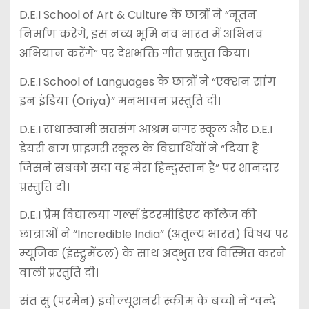
D.E.I School of Art & Culture के छात्रों ने “नूतन
निर्माण करेंगे, इस नव्य भूमि नव भारत में अभिनव
अभियान करेंगे” पर देशभक्ति गीत प्रस्तुत किया।
D.E.I School of Languages के छात्रों ने “एक्शन सांग
इन इंडिया (Oriya)” मनभावन प्रस्तुति दी।
D.E.I राधास्वामी सतसंग आश्रम नगर स्कूल और D.E.I
डेयरी बाग प्राइमरी स्कूल के विद्यार्थियों ने “दिया है
जिसने सबको सदा वह मेरा हिन्दुस्तान है” पर शानदार
प्रस्तुति दी।
D.E.I प्रेम विद्यालया गर्ल्स इंटरमीडिएट कॉलेज की
छात्राओं ने “Incredible India” (अतुल्य भारत) विषय पर
म्यूजिक (इंस्ट्रुमेंटल) के साथ अद्भुत एवं विस्मित करने
वाली प्रस्तुति दी।
संत सु (परमैन) इवोल्यूशनरी स्कीम के बच्चों ने “वन्दे