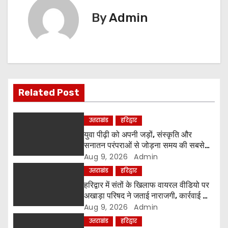
n
By
Admin
a
v
i
Related Post
g
a
उत्तराखंड
हरिद्वार
युवा पीढ़ी को अपनी जड़ों, संस्कृति और
t
सनातन परंपराओं से जोड़ना समय की सबसे
बड़ी आवश्यकता-श्रीमहंत रविंद्रपुरी
Aug 9, 2026
Admin
i
उत्तराखंड
हरिद्वार
o
हरिद्वार में संतों के खिलाफ वायरल वीडियो पर
अखाड़ा परिषद ने जताई नाराजगी, कार्रवाई की
n
चेतावनी दी
Aug 9, 2026
Admin
उत्तराखंड
हरिद्वार