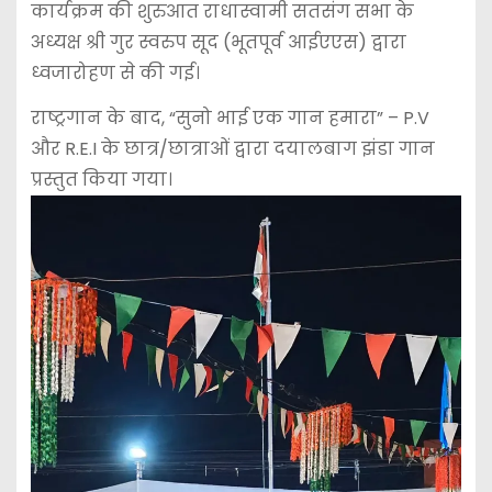
कार्यक्रम की शुरुआत राधास्वामी सतसंग सभा के
अध्यक्ष श्री गुर स्वरुप सूद (भूतपूर्व आईएएस) द्वारा
ध्वजारोहण से की गई।
राष्ट्रगान के बाद, “सुनो भाई एक गान हमारा” – P.V
और R.E.I के छात्र/छात्राओं द्वारा दयालबाग झंडा गान
प्रस्तुत किया गया।