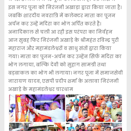
इस नगर पूजा को निरंजनी अखाड़ा द्वारा किया जाता है।
जबकि शारदीय नवरात्रि में कलेक्टर माता का पूजन
अर्चन कर उन्हें मदिरा का भोग अर्पित करते हैं।
अनादिकाल से चली आ रही इस परंपरा का निर्वहन
आज सुबह फिर निरंजनी अखाड़े के श्रीमहंत रविन्द्र पुरी
महाराज और महामंडलेश्वरों व साधु संतों द्वारा किया
गया। माता का पूजन-अर्चन कर उन्हेंन सिर्फ मदिरा का
भोग लगाया, बल्कि देवी को सुहाग सामग्री तथा
बड़बाकल का भोग भी लगाया। नगर पूजा में समाजसेवी
नारायण यादव, एसपी प्रदीप शर्मा के अलावा निरंजनी
अखाड़े के महामंडलेश्वर चारधाम