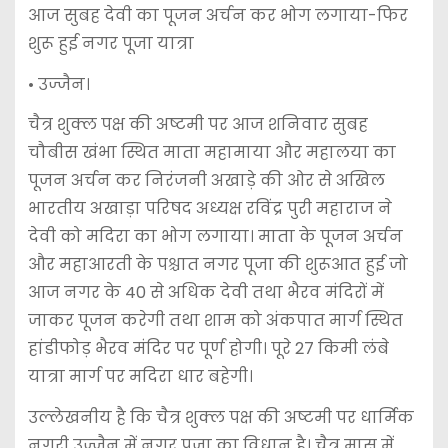
आज सुबह देवी का पूजन अर्चन कर भोग लगाया-फिर
शुरू हुई नगर पूजा यात्रा
• उज्जैन।
चैत्र शुक्ल पक्ष की अष्टमी पर आज शनिवार सुबह
चौबीस खंभा स्थित माता महामाया और महालया का
पूजन अर्चन कर निरंजनी अखाड़े की ओर से अखिल
भारतीय अखाड़ा परिषद अध्यक्ष रविंद्र पुरी महाराज ने
देवी को मदिरा का भोग लगाया। माता के पूजन अर्चन
और महाआरती के पश्चात नगर पूजा की शुरूआत हुई जो
आज नगर के 40 से अधिक देवी तथा भैरव मंदिरों में
जाकर पूजन करेगी तथा शाम को अंकपात मार्ग स्थित
हांडीफोड़ भैरव मंदिर पर पूर्ण होगी। पूरे 27 किमी लंबे
यात्रा मार्ग पर मदिरा धार बहेगी।
उल्लेखनीय है कि चैत्र शुक्ल पक्ष की अष्टमी पर धार्मिक
नगरी उज्जैन में नगर पूजा का विधान है। चैत्र मास में