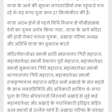
यात्रा के आने की सूचना नगरवासियों तक पहुंचाते चल
रहे थे। यह नगर पूजा कल 27 किलोमीटर की है।
यात्रा आरंभ होने से पहले विधि विधान से चौबीसखंबा
देवी का पूजन अर्चन किया गया… यात्रा के आगे मदिरा
की हांडी लेकर चलता युवक… अखाड़ा परिषद अध्यक्ष
और अतिथि यात्रा का शुभारंभ करते
मंदिरपीठाधीश्वर स्वामी शाति स्वरूपानंद गिरी महाराज,
महामंडलेश्वर स्वामी प्रेमानंद पुरी महाराज, महामंडलेश्वर
स्वामी सुमनानंद गिरि महाराज, महामंडलेश्वर स्वामी
भागवतानंद गिरि महाराज, महामंडलेश्वर स्वामी
रामकृष्णनन्द महाराज सहित सभी अखाड़ों के संत महंतों
के साथ जनप्रतिनिधि और अधिकारी शामिल थे। नगर
पूजा के लिए श्रीपंचायती निरंजनी अखाड़े से जुड़े कई
महामंडलेश्वर और अखाड़े के पदाधिकारी हरिद्वार सहित
अन्य स्थानों से उज्जैन पहुंचे हैं। अखाड़ा परिषद के प्रवक्ता