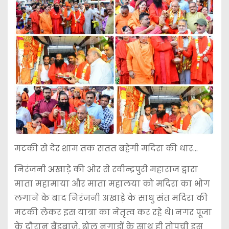
मटकी से देर शाम तक सतत बहेगी मदिरा की धार…
निरंजनी अखाड़े की ओर से रवीन्द्रपुरी महाराज द्वारा
माता महामाया और माता महालया को मदिरा का भोग
लगाने के बाद निरंजनी अखाड़े के साधु संत मदिरा की
मटकी लेकर इस यात्रा का नेतृत्व कर रहे थे। नगर पूजा
के दौरान बैंडबाजे, ढोल नगाड़ों के साथ ही तोपची इस