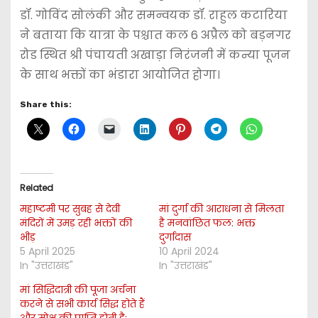
डॉ. गोविंद सोलंकी और समन्वयक डॉ. राहुल कटारिया
ने बताया कि यात्रा के पश्चात कल 6 अप्रैल को बड़नगर
रोड स्थित श्री पंचायती अखाड़ा निरंजनी में कन्या पूजन
के साथ भक्तों का भंडारा आयोजित होगा।
Share this:
Related
महाष्टमी पर सुबह से देवी
मां दुर्गा की आराधना से मिलता
मंदिरों में उमड़ रही भक्तों की
है मनवांछित फल: भक्त
भीड़
दुर्गादास
5 April 2025
10 April 2024
In "उत्तराखंड"
In "उत्तराखंड"
मां सिद्धिदात्री की पूजा अर्चना
करने से सभी कार्य सिद्ध होते हैं