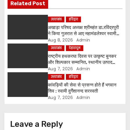
i
Related Post
g
उत्तराखंड
हरिद्वार
a
अखाड़ा परिषद अध्यक्ष श्रीमहंत डा.रविंद्रपुरी
ने किया गुजरात से आए महामंडलेश्वर स्वामी
t
कुर्षी पुरी और भक्तों का स्वागत
Aug 8, 2026
Admin
उत्तराखंड
देहारादून
i
राष्ट्रीय हथकरघा दिवस पर उत्कृष्ट बुनकर
o
और शिल्पकार सम्मानित, स्थानीय उत्पाद
अपनाने का आह्वान
Aug 7, 2026
Admin
n
उत्तराखंड
हरिद्वार
कांवड़ियों की सेवा से प्रसन्न होते हैं भगवान
शिव : स्वामी दुर्गेशानन्द सरस्वती
Aug 7, 2026
Admin
Leave a Reply