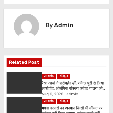
s
t
n
By
Admin
a
v
i
Related Post
g
a
उत्तराखंड
हरिद्वार
रेखा आर्या ने श्रीमहंत डॉ. रविंद्र पुरी से लिया
t
आशीर्वाद, ओलंपिक संकल्प कांवड़ यात्रा को
मिला संतों का समर्थन
Aug 6, 2026
Admin
i
उत्तराखंड
हरिद्वार
o
भगवा वस्त्रों का अपमान किसी भी कीमत पर