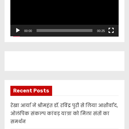
e
o
P
l
00:00
00:25
a
y
e
r
Recent Posts
रेखा आर्या ने श्रीमहंत डॉ. रविंद्र पुरी से लिया आशीर्वाद,
ओलंपिक संकल्प कांवड़ यात्रा को मिला संतों का
समर्थन