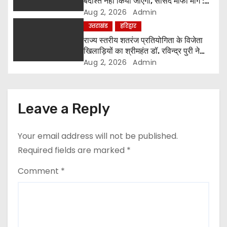
बर्दाश्त नहीं किया जाएगा, सांसद माफी मांगें :
n
श्रीमहंत डॉ. रविंद्र पुरी महाराज
Aug 2, 2026
Admin
उत्तराखंड
हरिद्वार
राज्य स्तरीय शतरंज प्रतियोगिता के विजेता
खिलाड़ियों का श्रीमहंत डॉ. रविन्द्र पुरी ने
किया सम्मान
Aug 2, 2026
Admin
Leave a Reply
Your email address will not be published.
Required fields are marked
*
Comment
*