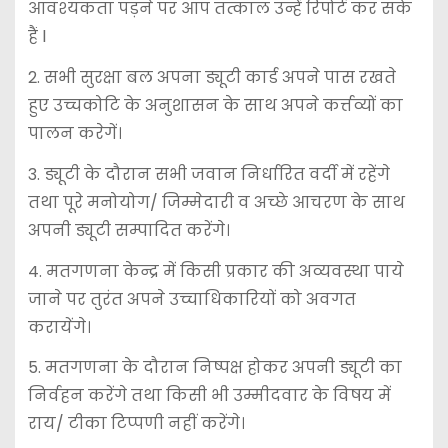
आवश्यकता पड़ने पर आप तत्काल उन्हें रिपोर्ट कर सके
हैं l
2. ⁠सभी सुरक्षा बल अपना ड्यूटी कार्ड अपने पास रखते
हुए उच्चकोटि के अनुशासन के साथ अपने कर्त्तव्यों का
पालन करेगें।
3. ⁠ड्यूटी के दौरान सभी जवान निर्धारित वर्दी में रहेंगे
तथा पूरे मनोयोग/ जिम्मेदारी व अच्छे आचरण के साथ
अपनी ड्यूटी सम्पादित करेंगे।
4. ⁠मतगणना केन्द्र में किसी प्रकार की अव्यवस्था पाये
जाने पर तुरंत अपने उच्चाधिकारियों को अवगत
करायेंगे।
5. ⁠मतगणना के दौरान निष्पक्ष होकर अपनी ड्यूटी का
निर्वहन करेंगे तथा किसी भी उम्मीदवार के विषय में
राय/ टीका टिप्पणी नहीं करेंगे।