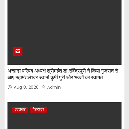
अखाड़ा परिषद अध्यक्ष श्रीमहंत डा.रविंद्रपुरी ने किया गुजरात से
आए महामंडलेश्वर स्वामी कुर्षी पुरी और भक्तों का स्वागत
Aug 8, 2026
Admin
उत्तराखंड
देहारादून