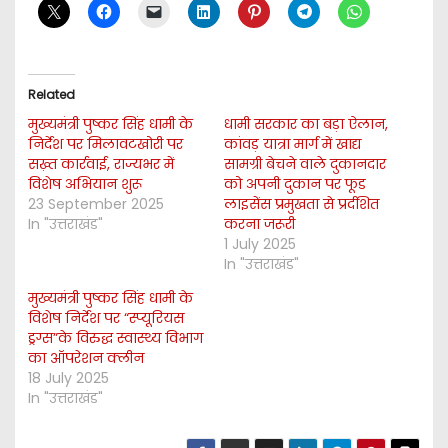
Related
मुख्यमंत्री पुष्कर सिंह धामी के
धामी सरकार का बड़ा ऐलान,
निर्देश पर मिलावटखोरी पर
कांवड़ यात्रा मार्ग में खाद्य
सख़्त कार्रवाई, राज्यभर में
सामग्री बेचने वाले दुकानदार
विशेष अभियान शुरू
को अपनी दुकान पर फूड
23 September 2025
लाइसेंस प्रमुखता से प्रर्दशित
In "उत्तराखंड"
करना जरूरी
1 July 2025
In "उत्तराखंड"
मुख्यमंत्री पुष्कर सिंह धामी के
विशेष निर्देश पर “स्प्यूरियस
ड्रग्स”के विरुद्ध स्वास्थ्य विभाग
का ऑपरेशन क्लीन
18 July 2025
In "उत्तराखंड"