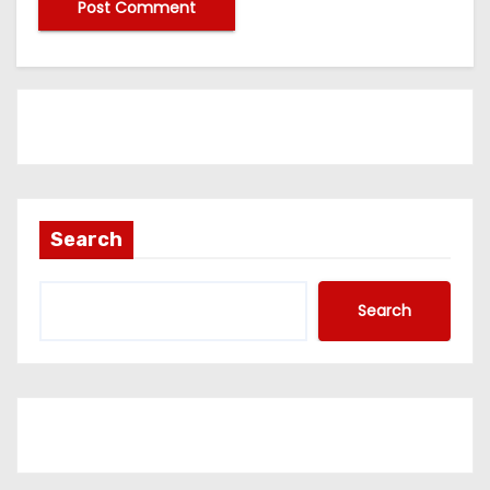
Search
Search