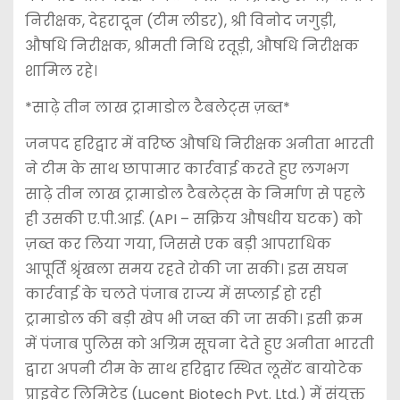
निरीक्षक, देहरादून (टीम लीडर), श्री विनोद जगुड़ी,
औषधि निरीक्षक, श्रीमती निधि रतूड़ी, औषधि निरीक्षक
शामिल रहे।
*साढ़े तीन लाख ट्रामाडोल टैबलेट्स ज़ब्त*
जनपद हरिद्वार में वरिष्ठ औषधि निरीक्षक अनीता भारती
ने टीम के साथ छापामार कार्रवाई करते हुए लगभग
साढ़े तीन लाख ट्रामाडोल टैबलेट्स के निर्माण से पहले
ही उसकी ए.पी.आई. (API – सक्रिय औषधीय घटक) को
ज़ब्त कर लिया गया, जिससे एक बड़ी आपराधिक
आपूर्ति श्रृंखला समय रहते रोकी जा सकी। इस सघन
कार्रवाई के चलते पंजाब राज्य में सप्लाई हो रही
ट्रामाडोल की बड़ी खेप भी जब्त की जा सकी। इसी क्रम
में पंजाब पुलिस को अग्रिम सूचना देते हुए अनीता भारती
द्वारा अपनी टीम के साथ हरिद्वार स्थित लूसेंट बायोटेक
प्राइवेट लिमिटेड (Lucent Biotech Pvt. Ltd.) में संयुक्त