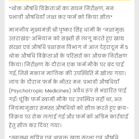
*थोक औषधि विक्रेताओं का सघन निरीक्षण, मनः
प्रभावी औषधियाँ जब्त कर फर्म को किया सील*
माननीय मुख्यमंत्री श्री पुष्कर सिंह धामी के “नशामुक्त
उत्तराखंड” अभियान को सख़्ती से लागू करते हुए खाद्य
संरक्षा एवं औषधि प्रशासन विभाग ने आज देहरादून में 5
थोक औषधि विक्रेताओं के परिसरों का औचक निरीक्षण
किया। निरीक्षण के दौरान एक फर्म मौके पर बंद पाई
गई, जिसे मकान मालिक की उपस्थिति में खोला गया।
जांच के दौरान फर्म के भीतर मनः प्रभावी औषधियाँ
(Psychotropic Medicines) अवैध रूप से भंडारित पाई
गईं। चूंकि फर्म स्वामी मौके पर उपस्थित नहीं था, अतः
नियमानुसार समस्त औषधियों को सील करते हुए क्रय-
विक्रय पर रोक लगाई गई और फर्म को अग्रिम कार्रवाई
हेतु सील कर दिया गया।
*स्वास्थ्य सचिव एवं आयुक्त खाद्य संरक्षा एवं औषधि