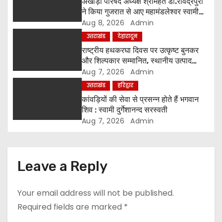
अखाड़ा परिषद अध्यक्ष श्रीमहंत डा.रविंद्रपुरी
t
ने किया गुजरात से आए महामंडलेश्वर स्वामी
कुर्षी पुरी और भक्तों का स्वागत
Aug 8, 2026
Admin
i
उत्तराखंड
देहारादून
o
राष्ट्रीय हथकरघा दिवस पर उत्कृष्ट बुनकर
और शिल्पकार सम्मानित, स्थानीय उत्पाद
n
अपनाने का आह्वान
Aug 7, 2026
Admin
उत्तराखंड
हरिद्वार
कांवड़ियों की सेवा से प्रसन्न होते हैं भगवान
शिव : स्वामी दुर्गेशानन्द सरस्वती
Aug 7, 2026
Admin
Leave a Reply
Your email address will not be published.
Required fields are marked
*