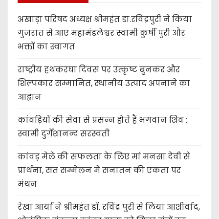
अखाड़ा परिषद अध्यक्ष श्रीमहंत डा.रविंद्रपुरी ने किया
गुजरात से आए महामंडलेश्वर स्वामी कुर्षी पुरी और
भक्तों का स्वागत
राष्ट्रीय हथकरघा दिवस पर उत्कृष्ट बुनकर और
शिल्पकार सम्मानित, स्थानीय उत्पाद अपनाने का
आह्वान
कांवड़ियों की सेवा से प्रसन्न होते हैं भगवान शिव :
स्वामी दुर्गेशानन्द सरस्वती
कांवड़ मेले की सफलता के लिए मां मनसा देवी से
प्रार्थना, संत सम्मेलन में सनातन की एकता पर
मंथन
रेखा आर्या ने श्रीमहंत डॉ. रविंद्र पुरी से लिया आशीर्वाद,