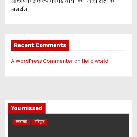
ओलंपिक संकल्प कांवड़ यात्रा को मिला संतों का
समर्थन
Recent Comments
A WordPress Commenter
on
Hello world!
You missed
उत्तराखंड
हरिद्वार