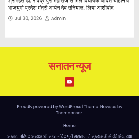
श्रीमहंत डॉ. रविंद्र पुरी महाराज से मिले विधायक आदेश चौहान व
भाजयुमो प्रदेश मंत्री आर्यन देव उनियाल, लिया आशीर्वाद
Jul 30, 2026
Admin
सनातन न्यूज
Proudly powered by WordPress
|
Theme: Newses by
Themeansar
.
Home
अखाड़ा परिषद अध्यक्ष श्री महंत रविंद्र पुरी महाराज ने मुख्यमंत्री से की भेंट, रक्षा