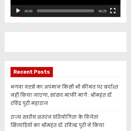
l
00:00
00:25
a
y
e
r
Recent Posts
भगवा वस्त्रों का अपमान किसी भी कीमत पर बर्दाश्त
नहीं किया जाएगा, सांसद माफी मांगें : श्रीमहंत डॉ.
रविंद्र पुरी महाराज
राज्य स्तरीय शतरंज प्रतियोगिता के विजेता
खिलाड़ियों का श्रीमहंत डॉ. रविन्द्र पुरी ने किया