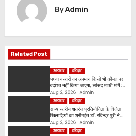
n
By
Admin
a
v
i
Related Post
g
a
उत्तराखंड
हरिद्वार
भगवा वस्त्रों का अपमान किसी भी कीमत पर
t
बर्दाश्त नहीं किया जाएगा, सांसद माफी मांगें :
श्रीमहंत डॉ. रविंद्र पुरी महाराज
Aug 2, 2026
Admin
i
उत्तराखंड
हरिद्वार
o
राज्य स्तरीय शतरंज प्रतियोगिता के विजेता
खिलाड़ियों का श्रीमहंत डॉ. रविन्द्र पुरी ने
n
किया सम्मान
Aug 2, 2026
Admin
उत्तराखंड
हरिद्वार