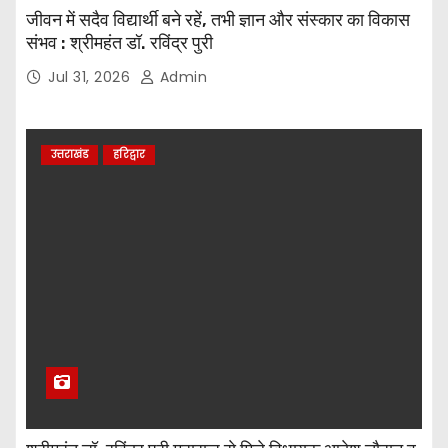
जीवन में सदैव विद्यार्थी बने रहें, तभी ज्ञान और संस्कार का विकास
संभव : श्रीमहंत डॉ. रविंद्र पुरी
Jul 31, 2026
Admin
उत्तराखंड
हरिद्वार