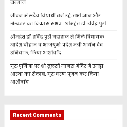
सम्मान
जीवन में सदैव विद्यार्थी बने रहें, तभी ज्ञान और
संस्कार का विकास संभव : श्रीमहंत डॉ. रविंद्र पुरी
श्रीमहंत डॉ. रविंद्र पुरी महाराज से मिले विधायक
आदेश चौहान व भाजयुमो प्रदेश मंत्री आर्यन देव
उनियाल, लिया आशीर्वाद
गुरु पूर्णिमा पर श्री तुलसी मानस मंदिर में उमड़ा
आस्था का सैलाब, गुरु चरण पूजन कर लिया
आशीर्वाद
Recent Comments