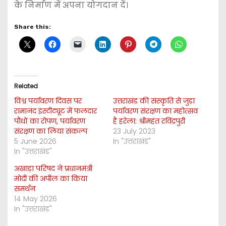
के निर्माण में अपना योगदान दें।
Share this:
Related
विश्व पर्यावरण दिवस पर
उत्तराखंड की संस्कृति से जुड़ा
रामानंद इंस्टीट्यूट में फलदार
पर्यावरण संरक्षण का महोत्सव
पौधों का रोपण, पर्यावरण
है हरेला: श्रीमहंत रविंद्रपुरी
संरक्षण का लिया संकल्प
23 July 2023
5 June 2026
In "उत्तराखंड"
In "उत्तराखंड"
अखाड़ा परिषद ने प्रधानमंत्री
मोदी की अपील का किया
समर्थन
14 May 2026
In "उत्तराखंड"