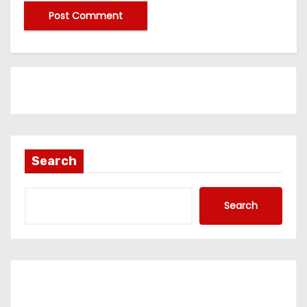
Search
Search