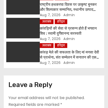
राष्ट्रीय हथकरघा दिवस पर उत्कृष्ट बुनकर
t
और शिल्पकार सम्मानित, स्थानीय उत्पाद
अपनाने का आह्वान
Aug 7, 2026
Admin
i
उत्तराखंड
हरिद्वार
o
कांवड़ियों की सेवा से प्रसन्न होते हैं भगवान
शिव : स्वामी दुर्गेशानन्द सरस्वती
n
Aug 7, 2026
Admin
उत्तराखंड
हरिद्वार
कांवड़ मेले की सफलता के लिए मां मनसा देवी
से प्रार्थना, संत सम्मेलन में सनातन की एकता
पर मंथन
Aug 7, 2026
Admin
Leave a Reply
Your email address will not be published.
Required fields are marked
*