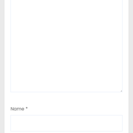
Name
*