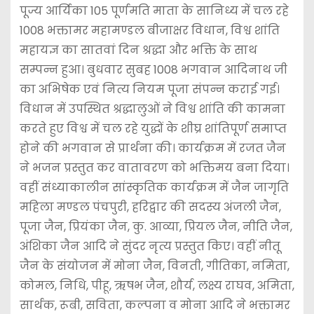
पूज्य आर्यिका 105 पूर्णमति माता के सानिध्य में चल रहे
1008 भक्तामर महामण्डल बीजाक्षर विधान, विश्व शांति
महायज्ञ का सातवां दिन श्रद्धा और भक्ति के साथ
सम्पन्न हुआ। बुधवार सुबह 1008 भगवान आदिनाथ जी
का अभिषेक एवं नित्य नियम पूजा संपन्न कराई गई।
विधान में उपस्थित श्रद्धालुओं ने विश्व शांति की कामना
करते हुए विश्व में चल रहे युद्धों के शीघ्र शांतिपूर्ण समाप्त
होने की भगवान से प्रार्थना की। कार्यक्रम में रजत जैन
ने भजन प्रस्तुत कर वातावरण को भक्तिमय बना दिया।
वहीं संध्याकालीन सांस्कृतिक कार्यक्रम में जैन जागृति
महिला मण्डल पंचपुरी, हरिद्वार की सदस्य अंजली जैन,
पूजा जैन, प्रियंका जैन, कु. आव्या, प्रियल जैन, नीति जैन,
अंशिका जैन आदि ने सुंदर नृत्य प्रस्तुत किए। वहीं नीतू
जैन के संयोजन में मोना जैन, विनती, गीतिका, नमिता,
कोमल, निधि, पीहू, ऋषभ जैन, शौर्य, लक्ष्य राघव, अमिता,
सार्थक, रूबी, सविता, कल्पना व मोना आदि ने भक्तामर