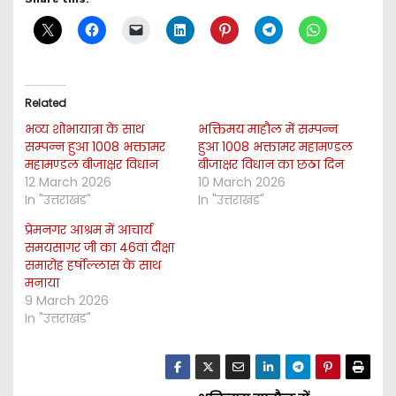
Related
भव्य शोभायात्रा के साथ
भक्तिमय माहौल में सम्पन्न
सम्पन्न हुआ 1008 भक्तामर
हुआ 1008 भक्तामर महामण्डल
महामण्डल बीजाक्षर विधान
बीजाक्षर विधान का छठा दिन
12 March 2026
10 March 2026
In "उत्तराखंड"
In "उत्तराखंड"
प्रेमनगर आश्रम में आचार्य
समयसागर जी का 46वां दीक्षा
समारोह हर्षोल्लास के साथ
मनाया
9 March 2026
In "उत्तराखंड"