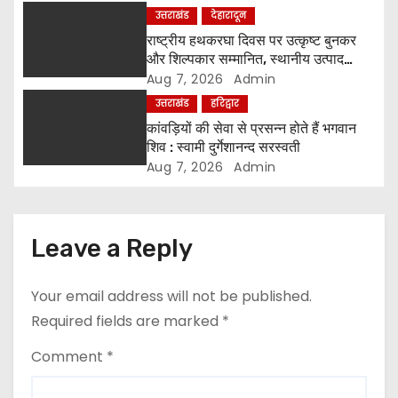
उत्तराखंड
देहारादून
i
राष्ट्रीय हथकरघा दिवस पर उत्कृष्ट बुनकर
o
और शिल्पकार सम्मानित, स्थानीय उत्पाद
अपनाने का आह्वान
Aug 7, 2026
Admin
n
उत्तराखंड
हरिद्वार
कांवड़ियों की सेवा से प्रसन्न होते हैं भगवान
शिव : स्वामी दुर्गेशानन्द सरस्वती
Aug 7, 2026
Admin
Leave a Reply
Your email address will not be published.
Required fields are marked
*
Comment
*