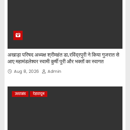
अखाड़ा परिषद अध्यक्ष श्रीमहंत डा.रविंद्रपुरी ने किया गुजरात से
आए महामंडलेश्वर स्वामी कुर्षी पुरी और भक्तों का स्वागत
Aug 8, 2026
Admin
उत्तराखंड
देहारादून