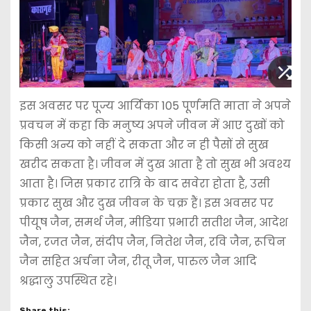
इस अवसर पर पूज्य आर्यिका 105 पूर्णमति माता ने अपने
प्रवचन में कहा कि मनुष्य अपने जीवन में आए दुखों को
किसी अन्य को नहीं दे सकता और न ही पैसों से सुख
खरीद सकता है। जीवन में दुख आता है तो सुख भी अवश्य
आता है। जिस प्रकार रात्रि के बाद सवेरा होता है, उसी
प्रकार सुख और दुख जीवन के चक्र हैं। इस अवसर पर
पीयूष जैन, समर्थ जैन, मीडिया प्रभारी सतीश जैन, आदेश
जैन, रजत जैन, संदीप जैन, नितेश जैन, रवि जैन, रूचिन
जैन सहित अर्चना जैन, रीतू जैन, पारुल जैन आदि
श्रद्धालु उपस्थित रहे।
Share this: