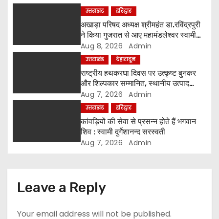
g
उत्तराखंड
हरिद्वार
a
अखाड़ा परिषद अध्यक्ष श्रीमहंत डा.रविंद्रपुरी
ने किया गुजरात से आए महामंडलेश्वर स्वामी
t
कुर्षी पुरी और भक्तों का स्वागत
Aug 8, 2026
Admin
उत्तराखंड
देहारादून
i
राष्ट्रीय हथकरघा दिवस पर उत्कृष्ट बुनकर
o
और शिल्पकार सम्मानित, स्थानीय उत्पाद
अपनाने का आह्वान
Aug 7, 2026
Admin
n
उत्तराखंड
हरिद्वार
कांवड़ियों की सेवा से प्रसन्न होते हैं भगवान
शिव : स्वामी दुर्गेशानन्द सरस्वती
Aug 7, 2026
Admin
Leave a Reply
Your email address will not be published.