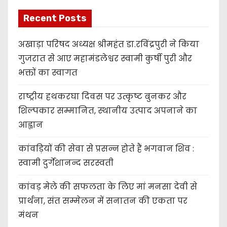
Recent Posts
अखाड़ा परिषद अध्यक्ष श्रीमहंत डा.रविंद्रपुरी ने किया
गुजरात से आए महामंडलेश्वर स्वामी कुर्षी पुरी और
भक्तों का स्वागत
राष्ट्रीय हथकरघा दिवस पर उत्कृष्ट बुनकर और
शिल्पकार सम्मानित, स्थानीय उत्पाद अपनाने का
आह्वान
कांवड़ियों की सेवा से प्रसन्न होते हैं भगवान शिव :
स्वामी दुर्गेशानन्द सरस्वती
कांवड़ मेले की सफलता के लिए मां मनसा देवी से
प्रार्थना, संत सम्मेलन में सनातन की एकता पर
मंथन