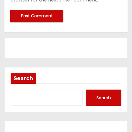
Search
Search