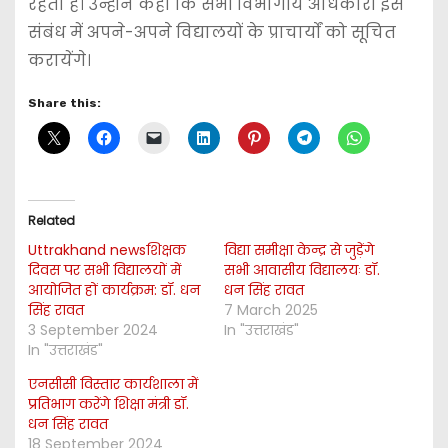
रहता है। उन्होंने कहा कि सभी विभागीय अधिकारी इस
संबंध में अपने-अपने विद्यालयों के प्राचार्यों को सूचित
करायेंगे।
Share this:
Related
Uttrakhand newsशिक्षक
विद्या समीक्षा केन्द्र से जुड़ेंगे
दिवस पर सभी विद्यालयों में
सभी आवासीय विद्यालयः डॉ.
आयोजित हों कार्यक्रम: डॉ. धन
धन सिंह रावत
सिंह रावत
7 March 2025
3 September 2024
In "उत्तराखंड"
In "उत्तराखंड"
एनसीसी विस्तार कार्यशाला में
प्रतिभाग करेंगे शिक्षा मंत्री डॉ.
धन सिंह रावत
18 September 2024