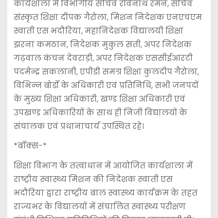
कार्यशाला में विभागीय सचिव रविनाथ रमन, सचिव
संस्कृत शिक्षा दीपक गैरोला, मिशन निदेशक एनएचएम
स्वाती एस भदौरिया, महानिदेशक विद्यालयी शिक्षा
झरना कमठान, निदेशक मुकुल सती, अपर निदेशक
गढ़वाल कंचन देवराड़ी, अपर निदेशक एससीईआरटी
पदमेन्द्र सकलानी, एपीडी समग्र शिक्षा कुलदीप गैरोला,
विभिन्न बोर्डों के अधिकारी एवं प्रतिनिधि, सभी जनपदों
के मुख्य शिक्षा अधिकारी, खण्ड शिक्षा अधिकारी एवं
उपखण्ड अधिकारियों के साथ ही निजी विद्यालयों के
संचालक एवं प्रधानाचार्य उपस्थित रहे।
*बॉक्स-*
शिक्षा विभाग के तत्वाधान में आयोजित कार्यशाला में
राष्ट्रीय स्वास्थ्य मिशन की निदेशक स्वाती एस
भदौरिया द्वारा राष्ट्रीय बाल स्वास्थ्य कार्यक्रम के तहत
राज्यभर के विद्यालयों में संचालित स्वास्थ्य परीक्षण