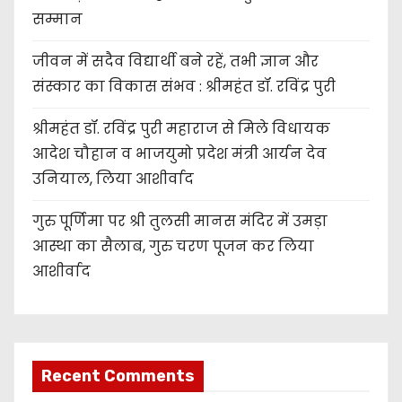
सम्मान
जीवन में सदैव विद्यार्थी बने रहें, तभी ज्ञान और
संस्कार का विकास संभव : श्रीमहंत डॉ. रविंद्र पुरी
श्रीमहंत डॉ. रविंद्र पुरी महाराज से मिले विधायक
आदेश चौहान व भाजयुमो प्रदेश मंत्री आर्यन देव
उनियाल, लिया आशीर्वाद
गुरु पूर्णिमा पर श्री तुलसी मानस मंदिर में उमड़ा
आस्था का सैलाब, गुरु चरण पूजन कर लिया
आशीर्वाद
Recent Comments