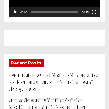
P
l
00:00
00:25
a
y
e
r
Recent Posts
भगवा वस्त्रों का अपमान किसी भी कीमत पर बर्दाश्त
नहीं किया जाएगा, सांसद माफी मांगें : श्रीमहंत डॉ.
रविंद्र पुरी महाराज
राज्य स्तरीय शतरंज प्रतियोगिता के विजेता
खिलाड़ियों का श्रीमहंत डॉ. रविन्द्र पुरी ने किया