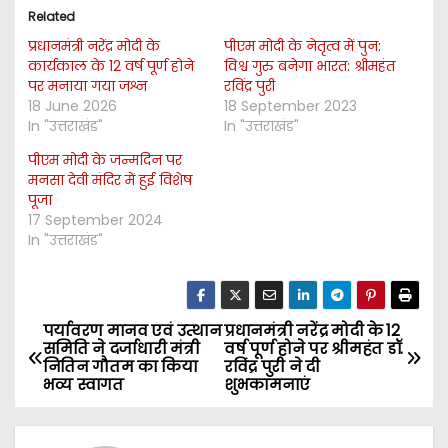
Related
प्रधानमंत्री नरेंद्र मोदी के
पीएम मोदी के नेतृत्व में पुन:
कार्यकाल के 12 वर्ष पूर्ण होने
विश्व गुरु बनेगा भारत: श्रीमहंत
पर मनाया गया जश्न
रविंद्र पुरी
18 June 2026
18 September 2023
In "उत्तराखंड"
In "उत्तराखंड"
पीएम मोदी के जन्मदिन पर
मनसा देवी मंदिर में हुई विशेष
पूजा
17 September 2024
In "उत्तराखंड"
पर्यावरण मानव एवं उत्थान
प्रधानमंत्री नरेंद्र मोदी के 12
P
समिति ने दर्जाधारी मंत्री
वर्ष पूर्ण होने पर श्रीमहंत डॉ.
नितिन गौतम का किया
रविंद्र पुरी ने दी
o
भव्य स्वागत
शुभकामनाएं
s