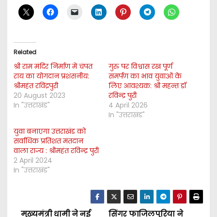
Related
श्री राम मंदिर निर्माण में चंपत
गुरु पर विश्वास रख पूर्ण
राय का योगदान प्रशंसनीय:
समर्पण का भाव युवाओं के
श्रीमहंत रविंद्रपुरी
लिए आवश्यक: श्री महन्त डॉ
20 August 2023
रविन्द्र पुरी
In "उत्तराखंड"
4 April 2026
In "उत्तराखंड"
युवा बनाएगा उत्तराखंड को
सर्वाधिक प्रतिशत मतदान
वाला राज्य : श्रीमहंत रविन्द्र पुरी
2 April 2024
In "उत्तराखंड"
मुख्यमंत्री धामी ने नई
सिंगर फाजिलपुरिया ने