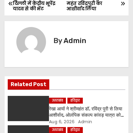
P
दिल्ली में केंद्रीय भूपेंद्र
महंत रविंद्रपुरी का
यादव से की भेंट
आशीर्वाद लिया
o
s
t
By
Admin
n
a
v
Related Post
i
g
उत्तराखंड
हरिद्वार
रेखा आर्या ने श्रीमहंत डॉ. रविंद्र पुरी से लिया
a
आशीर्वाद, ओलंपिक संकल्प कांवड़ यात्रा को
मिला संतों का समर्थन
Aug 6, 2026
Admin
t
उत्तराखंड
हरिद्वार