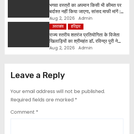
i
भगवा वस्त्रों का अपमान किसी भी कीमत पर
बर्दाश्त नहीं किया जाएगा, सांसद माफी मांगें :
o
श्रीमहंत डॉ. रविंद्र पुरी महाराज
Aug 2, 2026
Admin
उत्तराखंड
हरिद्वार
n
राज्य स्तरीय शतरंज प्रतियोगिता के विजेता
खिलाड़ियों का श्रीमहंत डॉ. रविन्द्र पुरी ने
किया सम्मान
Aug 2, 2026
Admin
Leave a Reply
Your email address will not be published.
Required fields are marked
*
Comment
*