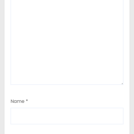
Name
*