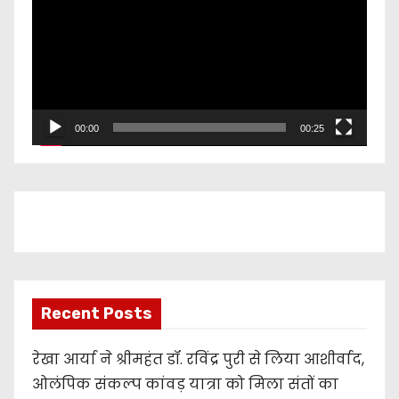
d
e
o
P
l
00:00
00:25
a
y
e
r
Recent Posts
रेखा आर्या ने श्रीमहंत डॉ. रविंद्र पुरी से लिया आशीर्वाद,
ओलंपिक संकल्प कांवड़ यात्रा को मिला संतों का