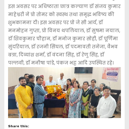
इस अवसर पर अधिष्ठाता छात्र कल्याण डॉ संजय कुमार
माहेश्वरी ने प्रो तोमर को स्वस्थ तथा समृद्ध भविष्य की
शुभकामना दी। इस अवसर पर प्रो जे सी आर्य, डॉ
मनमोहन गुप्ता, प्रो विनय थपलियाल, डॉ सुषमा नयाल,
डॉ शिवकुमार चौहान, डॉ मनोज कुमार सोही, डॉ पूर्णिमा
सुंदरियाल, डॉ रजनी सिंघल, डॉ पदमावती तनेजा, वैभव
बत्रा, दिव्यांश शर्मा, डॉ वंदना सिंह, डॉ रेणु सिंह, डॉ
पल्लवी, डॉ मनीषा पांडे, पंकज भट्ट आदि उपस्थित रहे।
Share this: